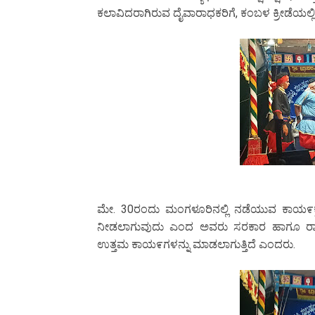
ಕಲಾವಿದರಾಗಿರುವ ದೈವಾರಾಧಕರಿಗೆ, ಕಂಬಳ ಕ್ರೀಡೆಯಲ್ಲಿ ತ
ಮೇ. 30ರಂದು ಮಂಗಳೂರಿನಲ್ಲಿ ನಡೆಯುವ ಕಾಯ೯ಕ್ರಮದಲ
ನೀಡಲಾಗುವುದು ಎಂದ ಅವರು ಸರಕಾರ ಹಾಗೂ ರಾಜ
ಉತ್ತಮ ಕಾಯ೯ಗಳನ್ನು ಮಾಡಲಾಗುತ್ತಿದೆ ಎಂದರು.