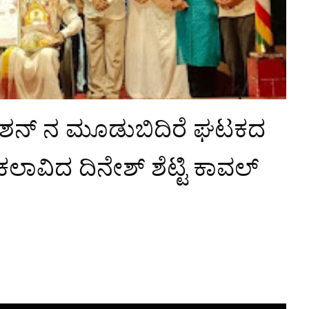
ಡೇಶನ್ ನ ಮೂಡುಬಿದಿರೆ ಘಟಕದ
ಾವಿದ ದಿನೇಶ್ ಶೆಟ್ಟಿ ಕಾವಲ್