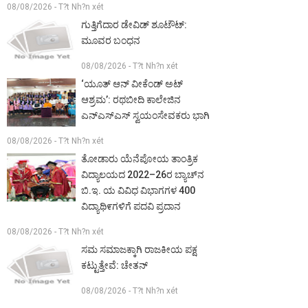
08/08/2026 - T?t Nh?n xét
ಗುತ್ತಿಗೆದಾರ ಡೇವಿಡ್ ಶೂಟೌಟ್:
ಮೂವರ ಬಂಧನ
08/08/2026 - T?t Nh?n xét
‘ಯೂತ್ ಆನ್ ವೀಕೆಂಡ್ ಅಟ್
ಆಶ್ರಮ’: ರಥಬೀದಿ ಕಾಲೇಜಿನ
ಎನ್‌ಎಸ್‌ಎಸ್ ಸ್ವಯಂಸೇವಕರು ಭಾಗಿ
08/08/2026 - T?t Nh?n xét
ತೋಡಾರು ಯೆನೆಪೋಯ ತಾಂತ್ರಿಕ
ವಿದ್ಯಾಲಯದ 2022–26ರ ಬ್ಯಾಚ್‌ನ
ಬಿ.ಇ. ಯ ವಿವಿಧ ವಿಭಾಗಗಳ 400
ವಿದ್ಯಾಥಿ೯ಗಳಿಗೆ ಪದವಿ ಪ್ರದಾನ
08/08/2026 - T?t Nh?n xét
ಸಮ ಸಮಾಜಕ್ಕಾಗಿ ರಾಜಕೀಯ ಪಕ್ಷ
ಕಟ್ಟುತ್ತೇವೆ: ಚೇತನ್
08/08/2026 - T?t Nh?n xét