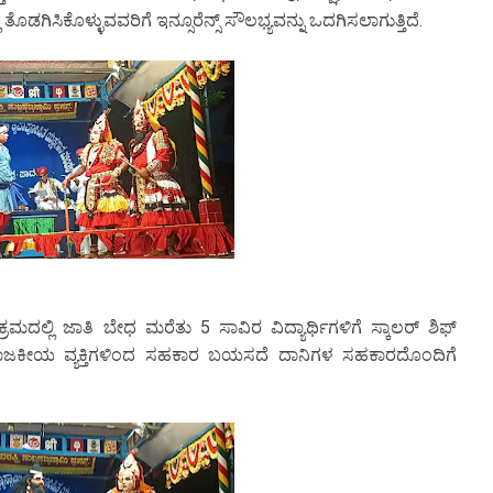
ೊಡಗಿಸಿಕೊಳ್ಳುವವರಿಗೆ ಇನ್ಸೂರೆನ್ಸ್ ಸೌಲಭ್ಯವನ್ನು ಒದಗಿಸಲಾಗುತ್ತಿದೆ.
್ಲಿ ಜಾತಿ ಬೇಧ ಮರೆತು 5 ಸಾವಿರ ವಿದ್ಯಾರ್ಥಿಗಳಿಗೆ ಸ್ಕಾಲರ್ ಶಿಫ್
ಕೀಯ ವ್ಯಕ್ತಿಗಳಿಂದ ಸಹಕಾರ ಬಯಸದೆ ದಾನಿಗಳ ಸಹಕಾರದೊಂದಿಗೆ