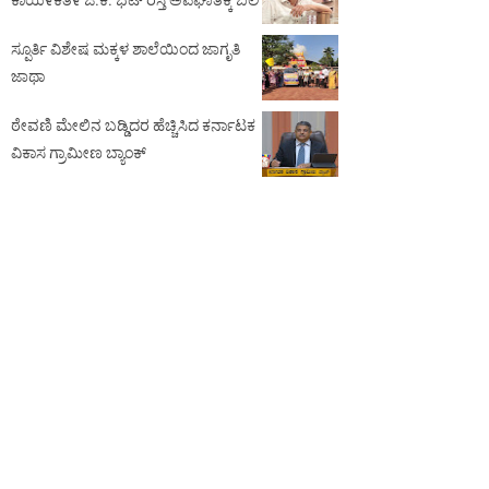
ಕಾಯ೯ಕತ೯ ಜಿ.ಕೆ. ಭಟ್ ರಸ್ತೆ ಅಪಘಾತಕ್ಕೆ ಬಲಿ
ಸ್ಪೂರ್ತಿ ವಿಶೇಷ ಮಕ್ಕಳ ಶಾಲೆಯಿಂದ ಜಾಗೃತಿ
ಜಾಥಾ
ಠೇವಣಿ ಮೇಲಿನ ಬಡ್ಡಿದರ ಹೆಚ್ಚಿಸಿದ ಕರ್ನಾಟಕ
ವಿಕಾಸ ಗ್ರಾಮೀಣ ಬ್ಯಾಂಕ್