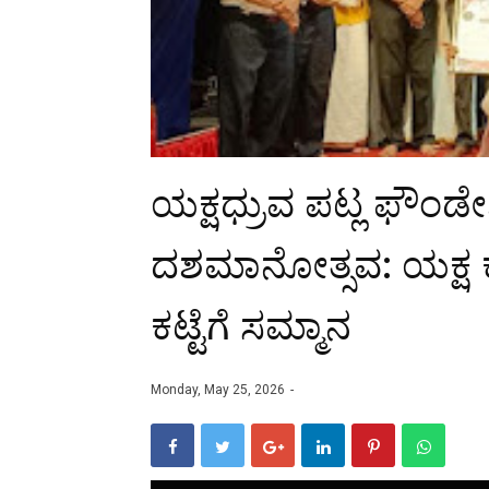
ಯಕ್ಷಧ್ರುವ ಪಟ್ಲ ಫೌಂ
ದಶಮಾನೋತ್ಸವ: ಯಕ್ಷ ಕಲ
ಕಟ್ಟೆಗೆ ಸಮ್ಮಾನ
Monday, May 25, 2026