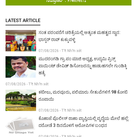
LATEST ARTICLE
ಸಂತ ಪರಂಪರೆಗೆ ಚರಿತ್ರೆಯಲ್ಲಿ ಅತ್ಯಂತ ಮಹತ್ವದ ಸ್ಥಾನ:
ಭಾಸ್ಕರ್ ರಾವ್ ಕುಕ್ಕುವಳ್ಳಿ
07/08/2026 - T?t Nh?n xét
ಮುದರಂಗಡಿ ಗ್ರಾ.ಪಂ ಮಾಜಿ ಅಧ್ಯಕ್ಷ, ಉದ್ಯಮಿ ಪ್ರಿನ್ಸ್
ಪಾಯಿಂಟ್ ಡೇವಿಡ್ ಡಿಸೋಜರನ್ನು ಹಾಡುಹಗಲೇ ಗುಂಡಿಕ್ಕಿ
ಹತ್ಯೆ
07/08/2026 - T?t Nh?n xét
ಕಟೀಲು, ಮರವೂರು, ಪಲಿಮಾರು ಸೇತುವೆಗಳಿಗೆ 98 ಕೋಟಿ
ರೂಪಾಯಿ
07/08/2026 - T?t Nh?n xét
ಕೊಣಾಜೆ ಪೊಲೀಸ್ ಠಾಣಾ ವ್ಯಾಪ್ತಿಯಲ್ಲಿ ವೃದ್ಧೆಯ ಮೇಲೆ ಹಲ್ಲೆ:
ದರೋಡೆ 3 ದಿನದೊಳಗೆ ಆರೋಪಿಗಳ ಬಂಧನ
07/08/2026 - T?t Nh?n xét