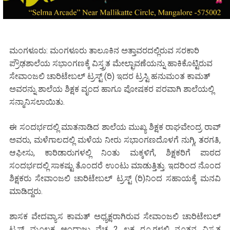
ಮಂಗಳೂರು: ಮಂಗಳೂರು ತಾಲೂಕಿನ ಅತ್ತಾವರದಲ್ಲಿರುವ ಸರಕಾರಿ
ಪ್ರೌಢಶಾಲೆಯ ಸಭಾಂಗಣಕ್ಕೆ ವಿಸ್ತ್ರತ ಮೇಲ್ಛಾವಣೆಯನ್ನು ಹಾಕಿಕೊಟ್ಟಿರುವ
ಸೇವಾಂಜಲಿ ಚಾರಿಟೇಬಲ್ ಟ್ರಸ್ಟ್ (ರಿ) ಇದರ ಟ್ರಸ್ಟಿ ಹನುಮಂತ ಕಾಮತ್
ಅವರನ್ನು ಶಾಲೆಯ ಶಿಕ್ಷಕ ವೃಂದ ಹಾಗೂ ಪೋಷಕರ ಪರವಾಗಿ ಶಾಲೆಯಲ್ಲಿ
ಸನ್ಮಾನಿಸಲಾಯಿತು.
ಈ ಸಂದರ್ಭದಲ್ಲಿ ಮಾತನಾಡಿದ ಶಾಲೆಯ ಮುಖ್ಯ ಶಿಕ್ಷಕ ರಾಘವೇಂದ್ರ ರಾವ್
ಅವರು, ಮಳೆಗಾಲದಲ್ಲಿ ಮಳೆಯ ನೀರು ಸಭಾಂಗಣದೊಳಗೆ ನುಗ್ಗಿ, ತರಗತಿ,
ಆಫೀಸು, ಕಾರಿಡಾರುಗಳಲ್ಲಿ ನಿಂತು ಮಕ್ಕಳಿಗೆ, ಶಿಕ್ಷಕರಿಗೆ ಪಾಠದ
ಸಂದರ್ಭದಲ್ಲಿ ಸಾಕಷ್ಟು ತೊಂದರೆ ಉಂಟು ಮಾಡುತ್ತಿತ್ತು. ಇದರಿಂದ ನೊಂದ
ಶಿಕ್ಷಕರು ಸೇವಾಂಜಲಿ ಚಾರಿಟೇಬಲ್ ಟ್ರಸ್ಟ್ (ರಿ)ನಿಂದ ಸಹಾಯಕ್ಕೆ ಮನವಿ
ಮಾಡಿದ್ದರು.
ಶಾಸಕ ವೇದವ್ಯಾಸ ಕಾಮತ್ ಅಧ್ಯಕ್ಷರಾಗಿರುವ ಸೇವಾಂಜಲಿ ಚಾರಿಟೇಬಲ್
ಟ್ರಸ್ಟ್ ಮೂಲಕ ಅಂದಾಜು ವೆಚ್ಚ 2 ಲಕ್ಷ ರೂ.ಗಳಲ್ಲಿ ನೂತನ ವಿಸ್ತ್ರತ