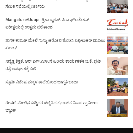
ಸಮಿತಿ ಸಭೆಯಲ್ಲಿ ನಿರ್ಣಯ
Mangalore/Udupi: ತ್ರಿಶಾ ಕ್ಲಾಸಸ್: ಸಿ.ಎ ಫೌಂಡೇಶನ್
ಪರೀಕ್ಷೆಯಲ್ಲಿ ಉತ್ತಮ ಫಲಿತಾಂಶ
ಶಾಸಕ ಕಾಮತ್ ಮೇಲೆ ಸುಳ್ಳು ಆರೋಪ ಹೊರಿಸಿ ಎಫ್‌ಐಆರ್ ದಾಖಲು:
ಖಂಡನೆ
ನಿವೃತ್ತ ಶಿಕ್ಷಕ, ಆರ್.ಎಸ್.ಎಸ್.ನ ಹಿರಿಯ ಕಾಯ೯ಕತ೯ ಜಿ.ಕೆ. ಭಟ್
ರಸ್ತೆ ಅಪಘಾತಕ್ಕೆ ಬಲಿ
ಸ್ಪೂರ್ತಿ ವಿಶೇಷ ಮಕ್ಕಳ ಶಾಲೆಯಿಂದ ಜಾಗೃತಿ ಜಾಥಾ
ಠೇವಣಿ ಮೇಲಿನ ಬಡ್ಡಿದರ ಹೆಚ್ಚಿಸಿದ ಕರ್ನಾಟಕ ವಿಕಾಸ ಗ್ರಾಮೀಣ
ಬ್ಯಾಂಕ್