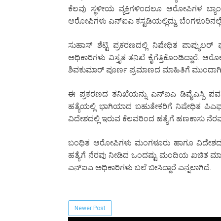
ಕೆಲವು ಸ್ಥಳೀಯ ವ್ಯಕ್ತಿಗಳಿಂದಲೂ ಆರೋಪಿಗಳ ಬ್ಯಾಂಕ
ಆರೋಪಿಗಳು ಎನ್‌ಐಎ ಕಸ್ಟಡಿಯಲ್ಲಿದ್ದು, ಬೆಂಗಳೂರಿನಲ್ಲೇ
ಸುಹಾಸ್ ಶೆಟ್ಟಿ ಪ್ರಕರಣದಲ್ಲಿ ನಿಷೇಧಿತ ಪಾಪ್ಯುಲ
ಅಧಿಕಾರಿಗಳು ವಿಸ್ತೃತ ತನಿಖೆ ಕೈಗೆತ್ತಿಕೊಂಡಿದ್ದಾರೆ.
ಶಿವಕುಮಾರ್ ಪೂರ್ಣ ಪ್ರಮಾಣದ ಮಾಹಿತಿಗೆ ಮುಂದಾಗಿದ್
ಈ ಪ್ರಕರಣದ ತನಿಖೆಯನ್ನು ಎನ್‌ಐಎ ಡಿವೈಎಸ್ಪಿ ಪವ
ಹತ್ಯೆಯಲ್ಲಿ ಭಾಗಿಯಾದ ಬಹುತೇಕರಿಗೆ ನಿಷೇಧಿತ ಪಿಎಫ್‌
ವಿದೇಶದಲ್ಲಿ ಇರುವ ಕೆಲವರಿಂದ ಹತ್ಯೆಗೆ ಹಣಕಾಸು ನೆರವು 
ಬಂಧಿತ ಆರೋಪಿಗಳು ಮಂಗಳೂರು ಹಾಗೂ ವಿದೇಶದಲ್ಲಿ ಇ
ಹತ್ಯೆಗೆ ನೆರವು ನೀಡಿದ ಒಂದಷ್ಟು ಮಂದಿಯ ಖಚಿತ ಮಾಹಿ
ಎನ್‌ಐಎ ಅಧಿಕಾರಿಗಳು ಬಲೆ ಬೀಸಿದ್ದಾರೆ ಎನ್ನಲಾಗಿದೆ.
Newer Post