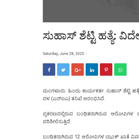
ಸುಹಾಸ್ ಶೆಟ್ಟಿ ಹತ್ಯೆ: 
Saturday, June 28, 2025
ಮಂಗಳೂರು: ಹಿಂದು ಕಾರ್ಯಕರ್ತ ಸುಹಾಸ್ ಶೆಟ್ಟಿ ಹತ್ಯ
ದಳ (ಎನ್‌ಐಎ) ತನಿಖೆ ಆರಂಭಿಸಿದೆ.
ಪ್ರಕರಣದಲ್ಲಿರುವ ಬಂಧಿತರಾಗಿರುವ ಆರೋಪಿಗಳ ಬ್
ಪರಿಶೀಲಿಸುತ್ತಿದೆ.
ಬಂಧಿತರಾಗಿರುವ 12 ಆರೋಪಿಗಳ ಬ್ಯಾಂಕ್ ಖಾತೆ ವಿವರ ಸಂಗ