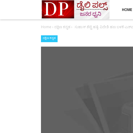
HOME
Home
›
ದಕ್ಷಿಣ ಕನ್ನಡ
›
ಸುಹಾಸ್ ಶೆಟ್ಟಿ ಹತ್ಯೆ: ವಿದೇಶಿ ಹಣ ಬಳಕೆ-ಎನ್‌
ದಕ್ಷಿಣ ಕನ್ನಡ