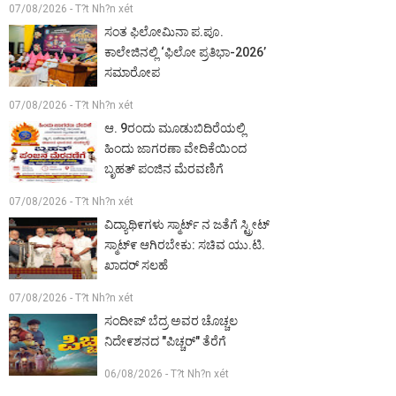
07/08/2026 - T?t Nh?n xét
ಸಂತ ಫಿಲೋಮಿನಾ ಪ.ಪೂ.
ಕಾಲೇಜಿನಲ್ಲಿ ‘ಫಿಲೋ ಪ್ರತಿಭಾ-2026’
ಸಮಾರೋಪ
07/08/2026 - T?t Nh?n xét
ಆ. 9ರಂದು ಮೂಡುಬಿದಿರೆಯಲ್ಲಿ
ಹಿಂದು ಜಾಗರಣಾ ವೇದಿಕೆಯಿಂದ
ಬೃಹತ್ ಪಂಜಿನ ಮೆರವಣಿಗೆ
07/08/2026 - T?t Nh?n xét
ವಿದ್ಯಾಥಿ೯ಗಳು ಸ್ಮಾರ್ಟ್ ನ ಜತೆಗೆ ಸ್ಟ್ರೀಟ್
ಸ್ಮಾಟ್೯ ಆಗಿರಬೇಕು: ಸಚಿವ ಯು.ಟಿ.
ಖಾದರ್ ಸಲಹೆ
07/08/2026 - T?t Nh?n xét
ಸಂದೀಪ್ ಬೆದ್ರ ಅವರ ಚೊಚ್ಚಲ
ನಿದೇ೯ಶನದ "ಪಿಚ್ಚರ್" ತೆರೆಗೆ
06/08/2026 - T?t Nh?n xét