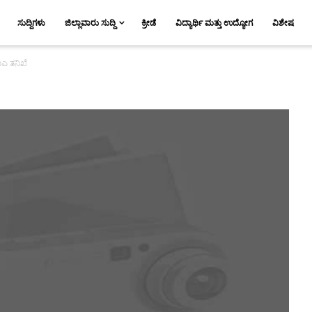
ಸುದ್ದಿಗಳು
ಜಿಲ್ಲಾವಾರು ಸುದ್ದಿ
ಕ್ರೀಡೆ
ವಿದ್ಯಾರ್ಥಿ ಮತ್ತು ಉದ್ಯೋಗ
ವಿಶೇಷ
ಐಎ ತನಿಖೆ