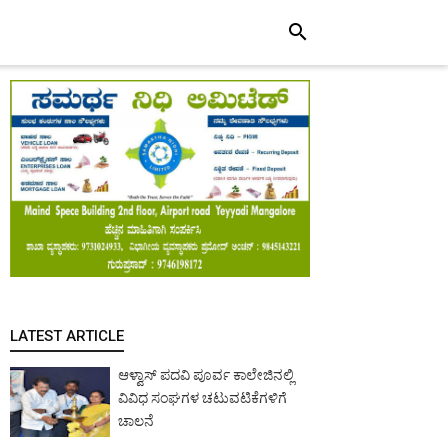
search
LATEST ARTICLE
ಆಳ್ವಾಸ್ ಪದವಿ ಪೂರ್ವ ಕಾಲೇಜಿನಲ್ಲಿ
ವಿವಿಧ ಸಂಘಗಳ ಚಟುವಟಿಕೆಗಳಿಗೆ
ಚಾಲನೆ