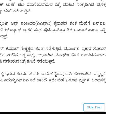
್ ಖಾತೆಗೆ ಹಣ ರವಾನೆಯಾಗಿರುವ ಬಗ್ಗೆ ಮಾಹಿತಿ ಸಂಗ್ರಹಿಸಿದೆ. ಪ್ರಸಕ್ತ
 ತನಿಖೆ ನಡೆಯುತ್ತಿದೆ.
ರ್ ಫ್ರಂಟ್ ಆಫ್ ಇಂಡಿಯಾ(ಪಿಎಫ್‌ಐ) ಕೈವಾಡದ ಶಂಕೆ ಮೇರೆಗೆ ಎನ್‌ಐಎ
 ಆರೋಪಿಗಳ ಬ್ಯಾಂಕ್ ಖಾತೆಗೆ ಸಂಬಂಧಿಸಿ ಎನ್‌ಐಎ ಡಿಜಿ ರಾಹುಲ್ ಹಾಗೂ ಎಸ್ಪಿ
ದಾರೆ.
ನ್ ಕುಮಾರ್ ನೇತೃತ್ವದ ತಂಡ ನಡೆಸುತ್ತಿದೆ. ಮೂಲಗಳ ಪ್ರಕಾರ ಸುಹಾಸ್
ಐ ನಂಟಿನ ಬಗ್ಗೆ ಸಾಕ್ಷ್ಯ ಲಭ್ಯವಾಗಿದೆ. ಪಿಎಫ್‌ಐ ಜೊತೆ ಗುರುತಿಸಿಕೊಂಡು
ಪಡೆದಿರುವ ಬಗ್ಗೆ ತನಿಖೆ ನಡೆಯುತ್ತಿದೆ.
ರುವ ಕೆಲವರ ಹೆಸರು ಬಾಯಿಬಿಟ್ಟಿರುವುದಾಗಿ ಹೇಳಲಾಗಿದೆ. ಇದ್ದಲ್ಲದೆ
ತಿಯನ್ನುಎನ್‌ಐಎ ಕಲೆ ಹಾಕಿದೆ. ಇದೇ ವೇಳೆ ನಿಗೂಢ ವ್ಯಕ್ತಿಗಳ ಬಂಧನಕ್ಕೆ
Older Post