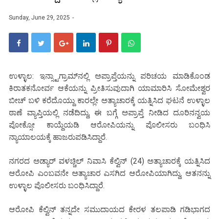
Sunday, June 29, 2025
ಉಳ್ಳಾಲ: ಇನ್ಸ್ಟಾಗ್ರಾಮ್‌ನಲ್ಲಿ ಅಪ್ರಾಪ್ತೆಯನ್ನು ಪರಿಚಯ ಮಾಡಿಕೊಂಡ
ಕಿರಾತಕನೋರ್ವ ಆಕೆಯನ್ನು ಪ್ರೀತಿಸುವುದಾಗಿ ಯಾಮಾರಿಸಿ ಸೋಮೇಶ್ವರ
ಬೀಚ್ ಬಳಿ ಕರೆದೊಯ್ದು ಕಾರಲ್ಲೇ ಅತ್ಯಾಚಾರಕ್ಕೆ ಯತ್ನಿಸಿದ ಘಟನೆ ಉಳ್ಳಾಲ
ಠಾಣೆ ವ್ಯಾಪ್ತಿಯಲ್ಲಿ ನಡೆದಿದ್ದು, ಈ ಬಗ್ಗೆ ಅಪ್ರಾಪ್ತೆ ನೀಡಿದ ದೂರಿನನ್ವಯ
ಪೋಕ್ಸೋ ಕಾಯ್ದೆಯಡಿ ಆರೋಪಿಯನ್ನು ಪೊಲೀಸರು ಬಂಧಿಸಿ
ನ್ಯಾಯಾಲಯಕ್ಕೆ ಹಾಜರುಪಡಿಸಿದ್ದಾರೆ.
ನಗರದ ಅಡ್ಯಾರ್ ವಳಚ್ಚಿಲ್ ನಿವಾಸಿ ಕೆಲ್ವಿನ್ (24) ಅತ್ಯಾಚಾರಕ್ಕೆ ಯತ್ನಿಸಿದ
ಆರೋಪಿ ಎಂಬವನೇ ಅತ್ಯಾಚಾರ ಎಸಗಿದ ಆರೋಪಿಯಾಗಿದ್ದು, ಆತನನ್ನು
ಉಳ್ಳಾಲ ಪೊಲೀಸರು ಬಂಧಿಸಿದ್ದಾರೆ.
ಆರೋಪಿ ಕೆಲ್ವಿನ್ ತನ್ನದೇ ಸಮುದಾಯದ ಕೇರಳ ತಲಪಾಡಿ ಗಡಿಭಾಗದ