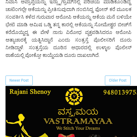
ನಿವಾಸಿ ಅಪ್ರಾಪ್ತೆಯನ್ನು ಇನ್ಸ್ಟಾಗ್ರಾಮ್‌ನಲ್ಲಿ ಪರಿಚಯ ಮಾಡಿಕೊಂಡಿದ್ದ.
ಚಾಟಿಂಗಲ್ಲೇ ಆಕೆಯನ್ನು ಪ್ರೀತಿಸುವುದಾಗಿ ನಂಬಿಸಿದ್ದ. ಫೋನ್ ಕರೆ ಮೂಲಕ
ಸಂಪರ್ಕಿಸಿ ಕಳೆದ ಗುರುವಾರ ಆರೋಪಿ ಆಕೆಯನ್ನು ಆಕೆಯ ಮನೆ ಬಳಿಯೇ
ಭೇಟಿ ಮಾಡಿ ಆಮಿಷ ಒಡ್ಡಿ ತನ್ನ ಕಾರಲ್ಲಿ ಆಕೆಯನ್ನು ಸೋಮೇಶ್ವರ ಬೀಚ್‌ಗೆ
ಕರೆದೊಯ್ದಿದ್ದ. ಈ ವೇಳೆ ನಾನು ವಿರೋಧ ವ್ಯಕ್ತಪಡಿಸಿದರೂ ಆರೋಪಿ
ಅತ್ಯಾಚಾರಕ್ಕೆ ಯತ್ನಿಸಿದ್ದಾನೆ ಎಂದು ಸಂತ್ರಸ್ತೆ ಪೊಲೀಸರಿಗೆ ದೂರು
ನೀಡಿದ್ದಾಳೆ. ಸಂತ್ರಸ್ತೆಯ ದೂರಿನ ಆಧಾರದಲ್ಲಿ ಉಳ್ಳಾಲ ಪೊಲೀಸ್
ಠಾಣೆಯಲ್ಲಿ ಪೋಕ್ಸೋ ಕಾಯ್ದೆಯಡಿ ದೂರು ದಾಖಲಾಗಿದೆ.
Newer Post
Older Post