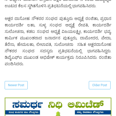
ಊಟದ ಕೆಲಸ ಸ್ಥಗಿತಗೊಳಿಸಿ ಪ್ರತಿಭಟನೆಯಲ್ಲಿ ಭಾಗವಹಿಸಿದರು.
ಅಕ್ಷರ ದಾಸೋಹ ನೌಕರರ ಸಂಘದ ಪುತ್ತೂರು ಅಧ್ಯಕ್ಷೆ ರಂಜಿತಾ, ಪ್ರಧಾನ
ಕಾರ್ಯದರ್ಶಿ ಲತಾ, ಸುಳ್ಯ ಸಂಘದ ಅಧ್ಯಕ್ಷೆ ರೇವತಿ, ಕಾರ್ಯದರ್ಶಿ
ಸುಲೋಚನಾ, ಕಡಬ ಸಂಘದ ಅಧ್ಯಕ್ಷೆ ವಿಜಯಲಕ್ಷ್ಮೀ, ಕಾರ್ಯದರ್ಶಿ ಭವ್ಯ,
ಕಾರ್ಮಿಕ ಮುಖಂಡರಾದ ಜನಾರ್ದನ ಪುತ್ತೂರು, ದಾಮೋದರ, ವೇದಾ,
ತೆರೆಸಾ, ಹೇಮಲತಾ, ಲೀಲಾವತಿ, ಸುಲೋಚನಾ ಸಹಿತ ಅಕ್ಷರದಾಸೋಹ
ನೌಕರರ ಸಂಘದ ಸದಸ್ಯರು ಪ್ರತಿಭಟನೆಯಲ್ಲಿ ಭಾಗವಹಿಸಿದ್ದರು.
ಡಿವೈಎಫ್‌ಐ ಮುಖಂಡ ಅಭಿಷೇಕ್ ಕಾರ್ಯಕ್ರಮ ನಿರೂಪಿಸಿದರು. ರಂಜಿತಾ
ವಂದಿಸಿದರು.
Newer Post
Older Post