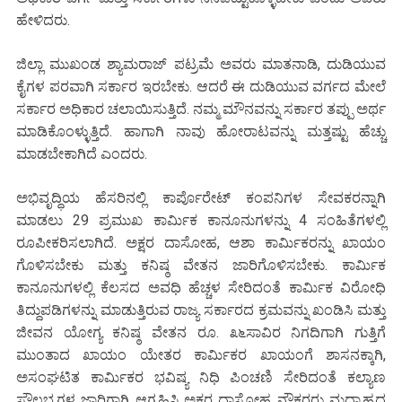
ಹೇಳಿದರು.
ಜಿಲ್ಲಾ ಮುಖಂಡ ಶ್ಯಾಮರಾಜ್ ಪಟ್ರಮೆ ಅವರು ಮಾತನಾಡಿ, ದುಡಿಯುವ
ಕೈಗಳ ಪರವಾಗಿ ಸರ್ಕಾರ ಇರಬೇಕು. ಆದರೆ ಈ ದುಡಿಯುವ ವರ್ಗದ ಮೇಲೆ
ಸರ್ಕಾರ ಅಧಿಕಾರ ಚಲಾಯಿಸುತ್ತಿದೆ. ನಮ್ಮ ಮೌನವನ್ನು ಸರ್ಕಾರ ತಪ್ಪು ಅರ್ಥ
ಮಾಡಿಕೊಂಳ್ಳುತ್ತಿದೆ. ಹಾಗಾಗಿ ನಾವು ಹೋರಾಟವನ್ನು ಮತ್ತಷ್ಟು ಹೆಚ್ಚು
ಮಾಡಬೇಕಾಗಿದೆ ಎಂದರು.
ಅಭಿವೃದ್ಧಿಯ ಹೆಸರಿನಲ್ಲಿ ಕಾರ್ಪೊರೇಟ್ ಕಂಪನಿಗಳ ಸೇವಕರನ್ನಾಗಿ
ಮಾಡಲು 29 ಪ್ರಮುಖ ಕಾರ್ಮಿಕ ಕಾನೂನುಗಳನ್ನು 4 ಸಂಹಿತೆಗಳಲ್ಲಿ
ರೂಪೀಕರಿಸಲಾಗಿದೆ. ಅಕ್ಷರ ದಾಸೋಹ, ಆಶಾ ಕಾರ್ಮಿಕರನ್ನು ಖಾಯಂ
ಗೊಳಿಸಬೇಕು ಮತ್ತು ಕನಿಷ್ಠ ವೇತನ ಜಾರಿಗೊಳಿಸಬೇಕು. ಕಾರ್ಮಿಕ
ಕಾನೂನುಗಳಲ್ಲಿ ಕೆಲಸದ ಅವಧಿ ಹೆಚ್ಚಳ ಸೇರಿದಂತೆ ಕಾರ್ಮಿಕ ವಿರೋಧಿ
ತಿದ್ದುಪಡಿಗಳನ್ನು ಮಾಡುತ್ತಿರುವ ರಾಜ್ಯ ಸರ್ಕಾರದ ಕ್ರಮವನ್ನು ಖಂಡಿಸಿ ಮತ್ತು
ಜೀವನ ಯೋಗ್ಯ ಕನಿಷ್ಠ ವೇತನ ರೂ. ೩೬ಸಾವಿರ ನಿಗದಿಗಾಗಿ ಗುತ್ತಿಗೆ
ಮುಂತಾದ ಖಾಯಂ ಯೇತರ ಕಾರ್ಮಿಕರ ಖಾಯಂಗೆ ಶಾಸನಕ್ಕಾಗಿ,
ಅಸಂಘಟಿತ ಕಾರ್ಮಿಕರ ಭವಿಷ್ಯ ನಿಧಿ ಪಿಂಚಣಿ ಸೇರಿದಂತೆ ಕಲ್ಯಾಣ
ಸೌಲಭ್ಯಗಳ ಜಾರಿಗಾಗಿ ಆಗ್ರಹಿಸಿ ಅಕ್ಷರ ದಾಸೋಹ ನೌಕರರು ಮದ್ಯಾಹ್ನದ