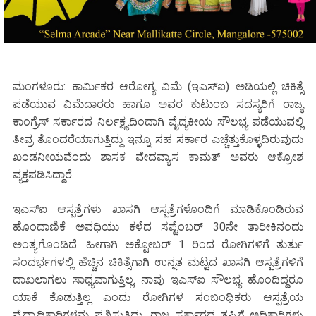
ಮಂಗಳೂರು: ಕಾರ್ಮಿಕರ ಆರೋಗ್ಯ ವಿಮೆ (ಇಎಸ್ಐ) ಅಡಿಯಲ್ಲಿ ಚಿಕಿತ್ಸೆ
ಪಡೆಯುವ ವಿಮೆದಾರರು ಹಾಗೂ ಅವರ ಕುಟುಂಬ ಸದಸ್ಯರಿಗೆ ರಾಜ್ಯ
ಕಾಂಗ್ರೆಸ್ ಸರ್ಕಾರದ ನಿರ್ಲಕ್ಷ್ಯದಿಂದಾಗಿ ವೈದ್ಯಕೀಯ ಸೌಲಭ್ಯ ಪಡೆಯುವಲ್ಲಿ
ತೀವ್ರ ತೊಂದರೆಯಾಗುತ್ತಿದ್ದು ಇನ್ನೂ ಸಹ ಸರ್ಕಾರ ಎಚ್ಚೆತ್ತುಕೊಳ್ಳದಿರುವುದು
ಖಂಡನೀಯವೆಂದು ಶಾಸಕ ವೇದವ್ಯಾಸ ಕಾಮತ್ ಅವರು ಆಕ್ರೋಶ
ವ್ಯಕ್ತಪಡಿಸಿದ್ದಾರೆ.
ಇಎಸ್ಐ ಆಸ್ಪತ್ರೆಗಳು ಖಾಸಗಿ ಆಸ್ಪತ್ರೆಗಳೊಂದಿಗೆ ಮಾಡಿಕೊಂಡಿರುವ
ಹೊಂದಾಣಿಕೆ ಅವಧಿಯು ಕಳೆದ ಸಪ್ಟೆಂಬರ್ 30ನೇ ತಾರೀಕಿನಂದು
ಅಂತ್ಯಗೊಂಡಿದೆ. ಹೀಗಾಗಿ ಅಕ್ಟೋಬರ್ 1 ರಿಂದ ರೋಗಿಗಳಿಗೆ ತುರ್ತು
ಸಂದರ್ಭಗಳಲ್ಲಿ ಹೆಚ್ಚಿನ ಚಿಕಿತ್ಸೆಗಾಗಿ ಉನ್ನತ ಮಟ್ಟದ ಖಾಸಗಿ ಆಸ್ಪತ್ರೆಗಳಿಗೆ
ದಾಖಲಾಗಲು ಸಾಧ್ಯವಾಗುತ್ತಿಲ್ಲ. ನಾವು ಇಎಸ್ಐ ಸೌಲಭ್ಯ ಹೊಂದಿದ್ದರೂ
ಯಾಕೆ ಕೊಡುತ್ತಿಲ್ಲ ಎಂದು ರೋಗಿಗಳ ಸಂಬಂಧಿಕರು ಆಸ್ಪತ್ರೆಯ
ವೈದ್ಯಾಧಿಕಾರಿಗಳನ್ನು ಪ್ರಶ್ನಿಸುತ್ತಿದ್ದು, ರಾಜ್ಯ ಸರ್ಕಾರದ ತಪ್ಪಿಗೆ ಅಧಿಕಾರಿಗಳು