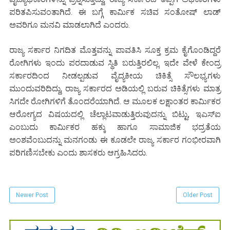
ಪರಿತಪಿಸುವಂತಾಗಿದೆ. ಈ ಬಗ್ಗೆ ಕಾರ್ಮಿಕ ಸಚಿವ ಸಂತೋಷ್ ಲಾಡ್
ಅವರಿಗೂ ಮನವಿ ಮಾಡಲಾಗಿದೆ ಎಂದರು.
ರಾಜ್ಯ ಸರ್ಕಾರ ನಿಗದಿತ ಮೊತ್ತವನ್ನು ಪಾವತಿಸಿ ಸೂಕ್ತ ಕ್ರಮ ಕೈಗೊಂಡಿದ್ದರೆ
ರೋಗಿಗಳು ಇಂದು ಪರದಾಡುವ ಸ್ಥಿತಿ ಬರುತ್ತಿರಲಿಲ್ಲ. ಇದೇ ವೇಳೆ ಕೇಂದ್ರ
ಸರ್ಕಾರದಿಂದ ನೀಡಲ್ಪಡುವ ವೈದ್ಯಕೀಯ ಚಿಕಿತ್ಸೆ ಸೌಲಭ್ಯಗಳು
ಮುಂದುವರಿದಿದ್ದು, ರಾಜ್ಯ ಸರ್ಕಾರದ ಅಡಿಯಲ್ಲಿ ಬರುವ ಚಿಕಿತ್ಸೆಗಳು ಮಾತ್ರ
ಸಿಗದೇ ರೋಗಿಗಳಿಗೆ ತೊಂದರೆಯಾಗಿದೆ. ಆ ಮೂಲಕ ಲಕ್ಷಾಂತರ ಕಾರ್ಮಿಕರ
ಆರೋಗ್ಯದ ವಿಷಯದಲ್ಲಿ ಚೆಲ್ಲಾಟವಾಡುತ್ತಿರುವುದನ್ನು ಬಿಟ್ಟು, ಇಎಸ್ಐ
ಎಂಬುದು ಕಾರ್ಮಿಕರ ಹಕ್ಕು ಹಾಗೂ ಸಾಮಾಜಿಕ ಭದ್ರತೆಯ
ಅಂಶವೆಂಬುದನ್ನು ಮನಗಂಡು ಈ ಕೂಡಲೇ ರಾಜ್ಯ ಸರ್ಕಾರ ಗಂಭೀರವಾಗಿ
ಪರಿಗಣಿಸಬೇಕು ಎಂದು ಶಾಸಕರು ಆಗ್ರಹಿಸಿದರು.
Newer Post
Older Post