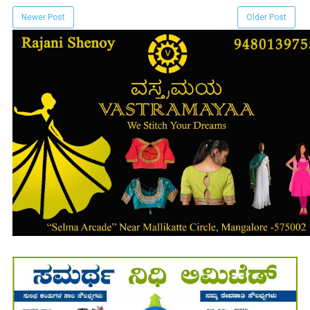
Newer Post
Older Post