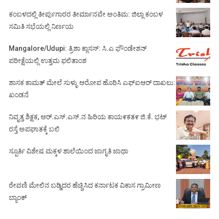
ಕಂಬಳದಲ್ಲಿ ತೀರ್ಪುಗಾರರ ತೀರ್ಮಾನವೇ ಅಂತಿಮ: ಜಿಲ್ಲಾ ಕಂಬಳ
ಸಮಿತಿ ಸಭೆಯಲ್ಲಿ ನಿರ್ಣಯ
Mangalore/Udupi: ತ್ರಿಶಾ ಕ್ಲಾಸಸ್: ಸಿ.ಎ ಫೌಂಡೇಶನ್
ಪರೀಕ್ಷೆಯಲ್ಲಿ ಉತ್ತಮ ಫಲಿತಾಂಶ
ಶಾಸಕ ಕಾಮತ್ ಮೇಲೆ ಸುಳ್ಳು ಆರೋಪ ಹೊರಿಸಿ ಎಫ್‌ಐಆರ್ ದಾಖಲು:
ಖಂಡನೆ
ನಿವೃತ್ತ ಶಿಕ್ಷಕ, ಆರ್.ಎಸ್.ಎಸ್.ನ ಹಿರಿಯ ಕಾಯ೯ಕತ೯ ಜಿ.ಕೆ. ಭಟ್
ರಸ್ತೆ ಅಪಘಾತಕ್ಕೆ ಬಲಿ
ಸ್ಪೂರ್ತಿ ವಿಶೇಷ ಮಕ್ಕಳ ಶಾಲೆಯಿಂದ ಜಾಗೃತಿ ಜಾಥಾ
ಠೇವಣಿ ಮೇಲಿನ ಬಡ್ಡಿದರ ಹೆಚ್ಚಿಸಿದ ಕರ್ನಾಟಕ ವಿಕಾಸ ಗ್ರಾಮೀಣ
ಬ್ಯಾಂಕ್