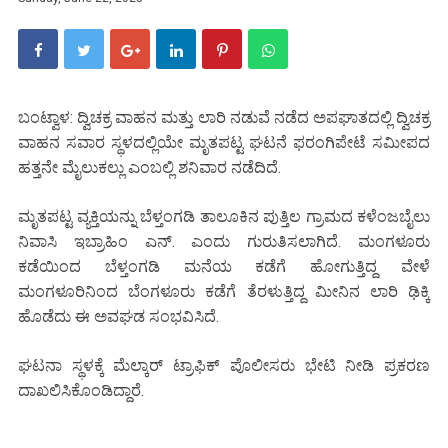
ಬಂಟ್ವಾಳ: ದ್ವಿಚಕ್ರ ವಾಹನ ಮತ್ತು ಲಾರಿ ನಡುವೆ ನಡೆದ ಅಪಘಾತದಲ್ಲಿ ದ್ವಿಚಕ್ರ
ವಾಹನ ಸವಾರ ಸ್ಥಳದಲ್ಲಿಯೇ ಮೃತಪಟ್ಟ ಘಟನೆ ಫರಂಗಿಪೇಟೆ ಸಮೀಪದ
ಹತ್ತನೇ ಮೈಲುಕಲ್ಲು ಎಂಬಲ್ಲಿ ಶನಿವಾರ ನಡೆದಿದೆ.
ಮೃತಪಟ್ಟ ವ್ಯಕ್ತಿಯನ್ನು ಬೆಳ್ತಂಗಡಿ ತಾಲೂಕಿನ ಪುತ್ತಿಲ ಗ್ರಾಮದ ಕಳೆಂಜಬೈಲು
ನಿವಾಸಿ ಇಬ್ರಾಹಿಂ ಎನ್. ಎಂದು ಗುರುತಿಸಲಾಗಿದೆ. ಮಂಗಳೂರು
ಕಡೆಯಿಂದ ಬೆಳ್ತಂಗಡಿ ಮನೆಯ ಕಡೆಗೆ ಹೋಗುತ್ತಿದ್ದ ವೇಳೆ
ಮಂಗಳೂರಿನಿಂದ ಬೆಂಗಳೂರು ಕಡೆಗೆ ತೆರಳುತ್ತಿದ್ದ ಮೀನಿನ ಲಾರಿ ಢಿಕ್ಕಿ
ಹೊಡೆದು ಈ ಅವಘಡ ಸಂಭವಿಸಿದೆ.
ಘಟನಾ ಸ್ಥಳಕ್ಕೆ ಮೆಲ್ಕಾರ್ ಟ್ರಾಫಿಕ್ ಪೊಲೀಸರು ಭೇಟಿ ನೀಡಿ ಪ್ರಕರಣ
ದಾಖಲಿಸಿಕೊಂಡಿದ್ದಾರೆ.