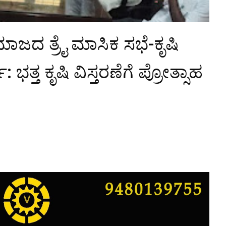
ಮಾಜದ ತ್ರೈ ಮಾಸಿಕ ಸಭೆ-ಕೃಷಿ
 ಭತ್ತ ಕೃಷಿ ವಿಸ್ತರಣೆಗೆ ಪ್ರೋತ್ಸಾಹ