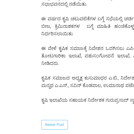
ಸಭಾಭವನದಲ್ಲಿ ನಡೆಯಿತು.
ಈ ವರ್ಷದ ಕೃಷಿ ಚಟುವಟಿಕೆಗಳ ಬಗ್ಗೆ ಸಭೆಯಲ್ಲಿ ಚರ್ಚ
ಬೀಜ, ಕ್ರಿಮಿನಾಶಕಗಳ ಬಗ್ಗೆ ಮಾಹಿತಿ ಹಂಚಿಕೊಳ್ಳಲ
ನಿರ್ಧರಿಸಲಾಯಿತು.
ಈ ವೇಳೆ ಕೃಷಿಕ ಸಮಾಜಕ್ಕೆ ನಿವೇಶನ ಒದಗಿಸಲು ಎಪಿಯ
ತೋಟಗಾರಿಕಾ ಇಲಾಖೆ, ಪಶುಸಂಗೋಪನೆ ಇಲಾಖೆ, ಎಪ
ನೀಡಿದರು.
ಕೃಷಿಕ ಸಮಾಜದ ಅಧ್ಯಕ್ಷ ಕುಸುಮಾಧರ ಎ.ಟಿ., ನಿರ್ದೇಶಕ
ಮನ್ಮಥ ಎ.ಎಸ್., ಸವಿನ್ ಕೊಡಪಾಲ, ಉಮಾನಾಥ ಪಟೇಲ್ ಮ
ಕೃಷಿ ಇಲಾಖೆಯ ಸಹಾಯಕ ನಿರ್ದೇಶಕ ಗುರುಪ್ರಸಾದ್ ಸ್ವಾ
Newer Post