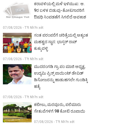
ಕರಾವಳಿಯಲ್ಲಿ ಮಳೆ ಇಳಿಮುಖ: ಆ.
9ರ ಬಳಿಕ ಬಿಡುವು-ತೋಟಗಾರರಿಗೆ
ಔಷಧಿ ಸಿಂಪಡಣೆಗೆ ಸಿಗಲಿದೆ ಅವಕಾಶ
07/08/2026 - T?t Nh?n xét
ಸಂತ ಪರಂಪರೆಗೆ ಚರಿತ್ರೆಯಲ್ಲಿ ಅತ್ಯಂತ
ಮಹತ್ವದ ಸ್ಥಾನ: ಭಾಸ್ಕರ್ ರಾವ್
ಕುಕ್ಕುವಳ್ಳಿ
07/08/2026 - T?t Nh?n xét
ಮುದರಂಗಡಿ ಗ್ರಾ.ಪಂ ಮಾಜಿ ಅಧ್ಯಕ್ಷ,
ಉದ್ಯಮಿ ಪ್ರಿನ್ಸ್ ಪಾಯಿಂಟ್ ಡೇವಿಡ್
ಡಿಸೋಜರನ್ನು ಹಾಡುಹಗಲೇ ಗುಂಡಿಕ್ಕಿ
ಹತ್ಯೆ
07/08/2026 - T?t Nh?n xét
ಕಟೀಲು, ಮರವೂರು, ಪಲಿಮಾರು
ಸೇತುವೆಗಳಿಗೆ 98 ಕೋಟಿ ರೂಪಾಯಿ
07/08/2026 - T?t Nh?n xét