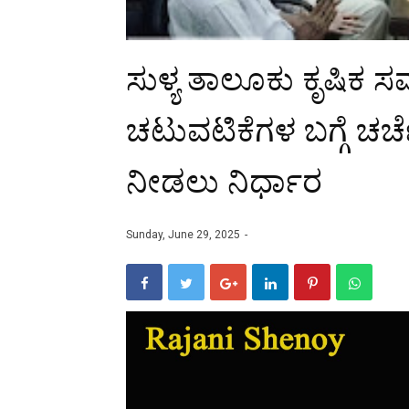
ಸುಳ್ಯ ತಾಲೂಕು ಕೃಷಿಕ ಸ
ಚಟುವಟಿಕೆಗಳ ಬಗ್ಗೆ ಚರ್ಚೆ:
ನೀಡಲು ನಿರ್ಧಾರ
Sunday, June 29, 2025