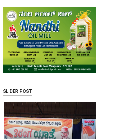
SLIDER POST
ಕರಾವಳಿಯಲ್ಲಿ
ಮಳೆ