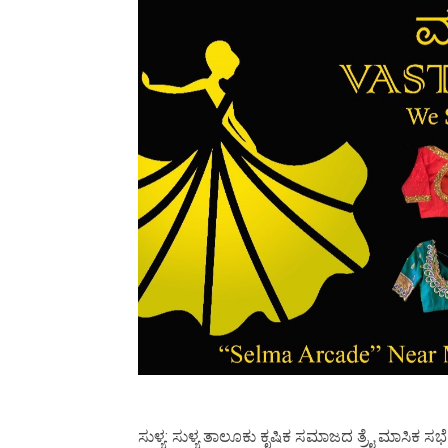
ಸುಳ್ಯ: ಸುಳ್ಯ ತಾಲೂಕು ಕೃಷಿಕ ಸಮಾಜದ ತ್ರೈ ಮಾಸಿಕ ಸಭ