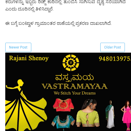
ಕರುಗಳನ್ನು ಇಬ್ಬರು ರಿಡ್ಜ್ ಕಾರಿನಲ್ಲಿ ತುಂಬಿಸಿ ಸಾಗಿಸುವ ದೃಶ್ಯ ಸೆರೆಯಾಗಿದೆ
ಎಂದು ದೂರಿನಲ್ಲಿ ತಿಳಿಸಿದ್ದಾರೆ.
ಈ ಬಗ್ಗೆ ಬಂಟ್ವಾಳ ಗ್ರಾಮಾಂತರ ಠಾಣೆಯಲ್ಲಿ ಪ್ರಕರಣ ದಾಖಲಾಗಿದೆ.
Newer Post
Older Post