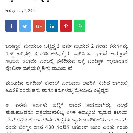
Friday, July 4, 2025
ಬಂಟ್ವಾಳ: ಮೇಯಲು ಬಿಟ್ಟಿದ್ದ 2 ವರ್ಷ ಪ್ರಾಯದ 2 ಗಂಡು ಕರುಗಳನ್ನು
ರಿಡ್ಜ್ ಕಾರಿನಲ್ಲಿ ತುಂಬಿಸಿ ಕಳವುಗೈದು ಸಾಗಿಸಿರುವ ಘಟನೆ ಅಮ್ಮುಂಜೆ
ಗ್ರಾಮದ ಕಲಾಯಿ ಎಂಬಲ್ಲಿ ನಡೆದಿರುವ ಬಗ್ಗೆ ಬಂಟ್ವಾಳ ಗ್ರಾಮಾಂತರ
ಪೊಲೀಸ್ ಠಾಣೆಯಲ್ಲಿ ಕೇಸು ದಾಖಲಾಗಿದೆ.
ಮಲ್ಲೂರಿನ ಜಗದೀಶ್ ಕುಲಾಲ್ ಎಂಬವರು ಅವರಿಗೆ ಸೇರಿದ ಜಾಗದಲ್ಲಿ
ಜೂ.28 ರಂದು ಹಸು ಹಾಗೂ ಕರುಗಳನ್ನು ಮೇಯಲು ಬಿಟ್ಟಿದ್ದರು.
ಈ ಎರಡು ಕರುಗಳು ಹಟ್ಡಿಗೆ ಬಾರದೆ ಕಾಣೆಯಾಗಿದ್ದು, ಎಲ್ಲಡೆ
ಹುಡುಕಾಡಿದರೂ ಪತ್ತೆಯಾಗಿರಲಿಲ್ಲ, ಬಳಿಕ ಅಮ್ಮುಂಜೆ ಗ್ರಾಮದ ಕಲಾಯಿ
ಹೌಸ್ ರಸ್ತೆಯಲ್ಲಿ ಅಳವಡಿಸಲಾಗಿದ್ದ ಸಿಸಿ ಕ್ಯಾಮರಾ ಪರಿಶೀಲಿಸಿದಾಗ ಜೂ.29
ರಂದು ಬೆಳಗ್ಗಿನ ಜಾವ 4.30 ಗಂಟೆಗೆ ಜಗದೀಶ್ ಅವರ ಎರಡು ಗಂಡು