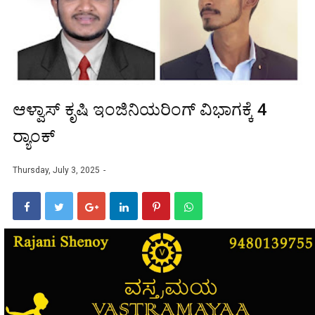
ಆಳ್ವಾಸ್ ಕೃಷಿ ಇಂಜಿನಿಯರಿಂಗ್ ವಿಭಾಗಕ್ಕೆ 4
ರ‍್ಯಾಂಕ್
Thursday, July 3, 2025