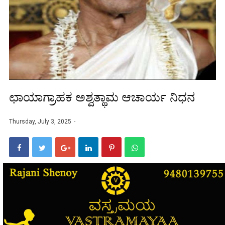
ಛಾಯಾಗ್ರಾಹಕ ಅಶ್ವತ್ಥಾಮ ಆಚಾರ್ಯ ನಿಧನ
Thursday, July 3, 2025