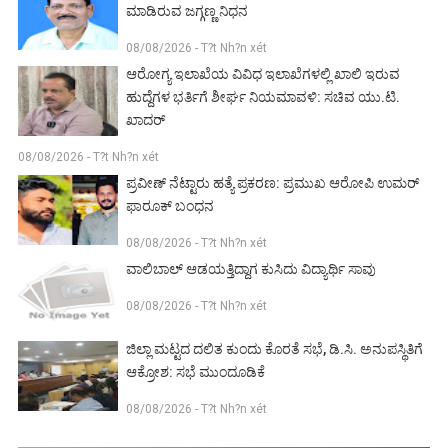
ಮಾಡಿರುವ ಜಗ್ಗಣ್ಣ ನಿಧನ
08/08/2026 - T?t Nh?n xét
ಆರೋಗ್ಯ ಇಲಾಖೆಯ ವಿವಿಧ ಇಲಾಖೆಗಳಲ್ಲಿ ಖಾಲಿ ಇರುವ
ಹುದ್ದೆಗಳ ಭರ್ತಿಗೆ ಶೀರ್ಘ ನಿಯಮಾವಳಿ: ಸಚಿವ ಯು.ಟಿ.
ಖಾದರ್
08/08/2026 - T?t Nh?n xét
ಪ್ರವೀಣ್ ನೆಟ್ಟಾರು ಹತ್ಯೆ ಪ್ರಕರಣ: ಪ್ರಮುಖ ಆರೋಪಿ ಉಮರ್
ಫಾರೂಕ್ ಬಂಧನ
08/08/2026 - T?t Nh?n xét
ವಾಲಿಬಾಲ್ ಆಡಯತ್ತಿದ್ದಾಗ ಕುಸಿದು ವಿದ್ಯಾರ್ಥಿ ಸಾವು
08/08/2026 - T?t Nh?n xét
ಜಿಲ್ಲಾ ಮಟ್ಟದ ದಲಿತ ಕುಂದು ಕೊರತೆ ಸಭೆ, ಡಿ.ಸಿ. ಅನುಪಸ್ಥಿತಿಗೆ
ಆಕ್ರೋಶ: ಸಭೆ ಮುಂದೂಡಿಕೆ
08/08/2026 - T?t Nh?n xét