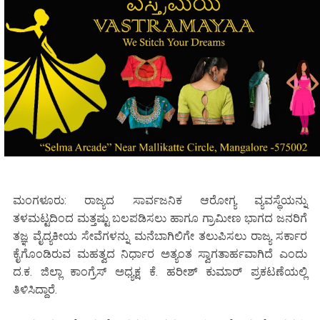
ಮಂಗಳೂರು: ರಾಜ್ಯದ ಸಾರ್ವಜನಿಕ ಆರೋಗ್ಯ ವ್ಯವಸ್ಥೆಯನ್ನು
ತಳಮಟ್ಟದಿಂದ ಮತ್ತಷ್ಟು ಬಲಪಡಿಸಲು ಹಾಗೂ ಗ್ರಾಮೀಣ ಭಾಗದ ಜನರಿಗೆ
ತಜ್ಞ ವೈದ್ಯಕೀಯ ಸೇವೆಗಳನ್ನು ಮನೆಬಾಗಿಲಿಗೇ ತಲುಪಿಸಲು ರಾಜ್ಯ ಸರ್ಕಾರ
ಕೈಗೊಂಡಿರುವ ಮಹತ್ವದ ನಿರ್ಧಾರ ಅತ್ಯಂತ ಸ್ವಾಗತಾರ್ಹವಾಗಿದೆ ಎಂದು
ದ.ಕ. ಜಿಲ್ಲಾ ಕಾಂಗ್ರೆಸ್ ಅಧ್ಯಕ್ಷ ಕೆ. ಹರೀಶ್ ಕುಮಾರ್ ಪ್ರಕಟಣೆಯಲ್ಲಿ
ತಿಳಿಸಿದ್ದಾರೆ.