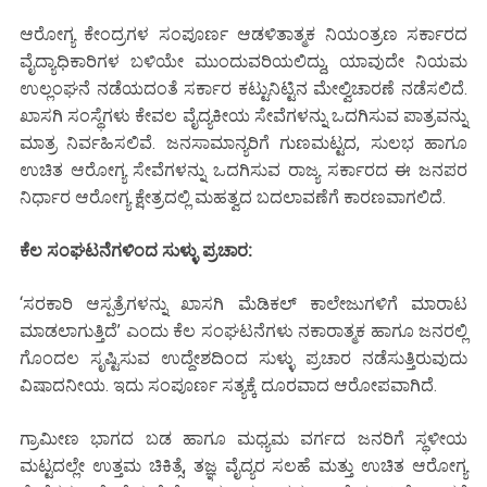
ಆರೋಗ್ಯ ಕೇಂದ್ರಗಳ ಸಂಪೂರ್ಣ ಆಡಳಿತಾತ್ಮಕ ನಿಯಂತ್ರಣ ಸರ್ಕಾರದ
ವೈದ್ಯಾಧಿಕಾರಿಗಳ ಬಳಿಯೇ ಮುಂದುವರಿಯಲಿದ್ದು, ಯಾವುದೇ ನಿಯಮ
ಉಲ್ಲಂಘನೆ ನಡೆಯದಂತೆ ಸರ್ಕಾರ ಕಟ್ಟುನಿಟ್ಟಿನ ಮೇಲ್ವಿಚಾರಣೆ ನಡೆಸಲಿದೆ.
ಖಾಸಗಿ ಸಂಸ್ಥೆಗಳು ಕೇವಲ ವೈದ್ಯಕೀಯ ಸೇವೆಗಳನ್ನು ಒದಗಿಸುವ ಪಾತ್ರವನ್ನು
ಮಾತ್ರ ನಿರ್ವಹಿಸಲಿವೆ. ಜನಸಾಮಾನ್ಯರಿಗೆ ಗುಣಮಟ್ಟದ, ಸುಲಭ ಹಾಗೂ
ಉಚಿತ ಆರೋಗ್ಯ ಸೇವೆಗಳನ್ನು ಒದಗಿಸುವ ರಾಜ್ಯ ಸರ್ಕಾರದ ಈ ಜನಪರ
ನಿರ್ಧಾರ ಆರೋಗ್ಯ ಕ್ಷೇತ್ರದಲ್ಲಿ ಮಹತ್ವದ ಬದಲಾವಣೆಗೆ ಕಾರಣವಾಗಲಿದೆ.
ಕೆಲ ಸಂಘಟನೆಗಳಿಂದ ಸುಳ್ಳು ಪ್ರಚಾರ:
‘ಸರಕಾರಿ ಆಸ್ಪತ್ರೆಗಳನ್ನು ಖಾಸಗಿ ಮೆಡಿಕಲ್ ಕಾಲೇಜುಗಳಿಗೆ ಮಾರಾಟ
ಮಾಡಲಾಗುತ್ತಿದೆ’ ಎಂದು ಕೆಲ ಸಂಘಟನೆಗಳು ನಕಾರಾತ್ಮಕ ಹಾಗೂ ಜನರಲ್ಲಿ
ಗೊಂದಲ ಸೃಷ್ಟಿಸುವ ಉದ್ದೇಶದಿಂದ ಸುಳ್ಳು ಪ್ರಚಾರ ನಡೆಸುತ್ತಿರುವುದು
ವಿಷಾದನೀಯ. ಇದು ಸಂಪೂರ್ಣ ಸತ್ಯಕ್ಕೆ ದೂರವಾದ ಆರೋಪವಾಗಿದೆ.
ಗ್ರಾಮೀಣ ಭಾಗದ ಬಡ ಹಾಗೂ ಮಧ್ಯಮ ವರ್ಗದ ಜನರಿಗೆ ಸ್ಥಳೀಯ
ಮಟ್ಟದಲ್ಲೇ ಉತ್ತಮ ಚಿಕಿತ್ಸೆ, ತಜ್ಞ ವೈದ್ಯರ ಸಲಹೆ ಮತ್ತು ಉಚಿತ ಆರೋಗ್ಯ