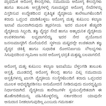
ಪ್ರಾಥಮಿಕ ಆರೋಗ್ಯ ಕೇಂದ್ರಗಳು, ಸಮುದಾಯ ಆರೋಗ್ಯ ಕೇಂದ್ರಗಳು
ಹಾಗೂ ತಾಲೂಕು ಆಸ್ಪತ್ರೆಗಳಲ್ಲಿ ಗುಣಮಟ್ಟದ ಆರೋಗ್ಯ ಸೇವೆಗಳನ್ನು
ವಿಸ್ತರಿಸುವ ಉದ್ದೇಶದಿಂದ ಪ್ರತಿಷ್ಠಿತ ವೈದ್ಯಕೀಯ ಕಾಲೇಜುಗಳೊಂದಿಗೆ
ಕರಾರು ಒಪ್ಪಂದ ಮಾಡಿಕೊಳ್ಳಲು ಆರೋಗ್ಯ ಮತ್ತು ಕುಟುಂಬ ಕಲ್ಯಾಣ
ಇಲಾಖೆ ಮುಂದಾಗಿರುವುದು ಶ್ಲಾಘನೀಯ. ಇದರ ಮೂಲಕ ಹೆಚ್ಚುವರಿ
ವೈದ್ಯಕೀಯ ಸಿಬ್ಬಂದಿ, ತಜ್ಞ ವೈದ್ಯರ ಸೇವೆ ಹಾಗೂ ಅತ್ಯಾಧುನಿಕ ವೈದ್ಯಕೀಯ
ಉಪಕರಣಗಳು ಲಭ್ಯವಾಗಲಿದ್ದು, ಇದರ ನೇರ ಪ್ರಯೋಜನ
ಜನಸಾಮಾನ್ಯರಿಗೆ ದೊರೆಯಲಿದೆ. ಸ್ಥಳೀಯ ಮಟ್ಟದಲ್ಲೇ ಉಚಿತವಾಗಿ ತಜ್ಞ
ವೈದ್ಯರ ಚಿಕಿತ್ಸೆ ಹಾಗೂ ಸುಧಾರಿತ ರೋಗನಿರ್ಣಯ ಸೌಲಭ್ಯಗಳು
ಸಿಗುವುದರಿಂದ ಗ್ರಾಮೀಣ ಜನರ ಆರೋಗ್ಯ ಭದ್ರತೆ ಮತ್ತಷ್ಟು ಬಲವಾಗಲಿದೆ.
ಆರೋಗ್ಯ ಮತ್ತು ಕುಟುಂಬ ಕಲ್ಯಾಣ ಇಲಾಖೆಯು ಬೆಳ್ತಂಗಡಿ ತಾಲೂಕು
ಆಸ್ಪತ್ರೆ, ಮೂಡಬಿದ್ರೆ ಆರೋಗ್ಯ ಕೇಂದ್ರ ಹಾಗೂ ವಿಟ್ಲ ಸಮುದಾಯ
ಆಸ್ಪತ್ರೆಗಳನ್ನು ಖಾಸಗಿ ವೈದ್ಯಕೀಯ ಸಂಸ್ಥೆಗಳೊಂದಿಗೆ ಕರಾರು ಒಪ್ಪಂದದ
ಮೂಲಕ ಅಭಿವೃದ್ಧಿಪಡಿಸಲು ಅನುಮೋದನೆ ನೀಡಿರುವುದು ದೂರದೃಷ್ಟಿಯ
ನಿರ್ಧಾರವಾಗಿದೆ. ವೈದ್ಯಕೀಯ ಕಾಲೇಜುಗಳೇ ಸ್ವಯಂಪ್ರೇರಿತವಾಗಿ ಈ
ಹೊಣೆಗಾರಿಕೆಯನ್ನು ವಹಿಸಿಕೊಳ್ಳಲಿದ್ದು, ಸರ್ಕಾರದಿಂದ ಯಾವುದೇ
ಅನುದಾನ ನೀಡಲಾಗುವುದಿಲ್ಲ ಎಂಬುದು ಗಮನಾರ್ಹ.