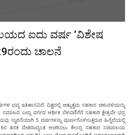
ಾಲಯದ ಐದು ವರ್ಷ ‘ವಿಶೇಷ
29ರಂದು ಚಾಲನೆ
ಳ ಭವ್ಯ ಇತಿಹಾಸವಿದೆ. ವಿಶ್ವದಲ್ಲಿ ಅತ್ಯುತ್ತಮ ಸಹಕಾರ ಚಳುವಳಿಯನ್ನು
 ಸಮಾಜದ ಎಲ್ಲಾ ವರ್ಗದ ಆರ್ಥಿಕ ಬೆಳವಣಿಗೆಗೆ ಸಹಕಾರಿ ಕ್ಷೇತ್ರವೇ ಭದ್ರ
ು ಸ್ಥಾಪನೆಯಾಗಿ 5 ವರ್ಷಗಳನ್ನು ಪೂರ್ಣಗೊಳಿಸುತ್ತಿರುವ ಹಿನ್ನೆಲೆಯಲ್ಲಿ
ಜು. 6ರ ತನಕ ದೇಶದಾದ್ಯಂತ ಆಚರಿಸಲು ಕೇಂದ್ರ ಸಹಕಾರ ಸಚಿವಾಲಯ