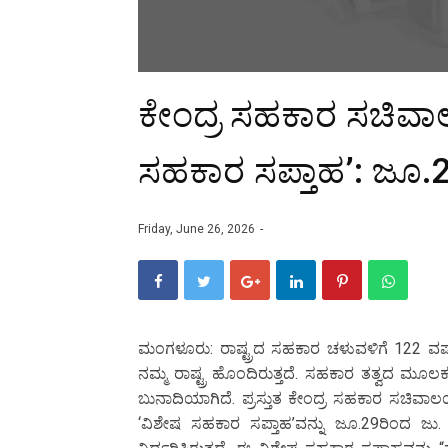
ಕೇಂದ್ರ ಸಹಕಾರ ಸಚಿವ
ಸಹಕಾರ ಸಪ್ತಾಹ’: ಜೂ.
Friday, June 26, 2026
ಮಂಗಳೂರು: ರಾಷ್ಟ್ರದ ಸಹಕಾರ ಚಳುವಳಿಗೆ 122 ವರ್ಷಗ
ನಮ್ಮ ರಾಷ್ಟ್ರ ಹೊಂದಿರುತ್ತದೆ. ಸಹಕಾರ ತತ್ವದ ಮೂಲಕ
ಬುನಾದಿಯಾಗಿದೆ. ಪ್ರಸ್ತುತ ಕೇಂದ್ರ ಸಹಕಾರ ಸಚಿವಾಲಯವ
‘ವಿಶೇಷ ಸಹಕಾರ ಸಪ್ತಾಹ’ವನ್ನು ಜೂ.29ರಿಂದ 