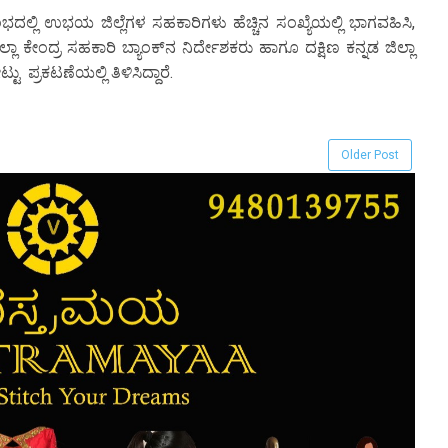
ಲಿ ಉಭಯ ಜಿಲ್ಲೆಗಳ ಸಹಕಾರಿಗಳು ಹೆಚ್ಚಿನ ಸಂಖ್ಯೆಯಲ್ಲಿ ಭಾಗವಹಿಸಿ,
ಲಾ ಕೇಂದ್ರ ಸಹಕಾರಿ ಬ್ಯಾಂಕ್‌ನ ನಿರ್ದೇಶಕರು ಹಾಗೂ ದಕ್ಷಿಣ ಕನ್ನಡ ಜಿಲ್ಲಾ
 ಪ್ರಕಟಣೆಯಲ್ಲಿ ತಿಳಿಸಿದ್ದಾರೆ.
Older Post