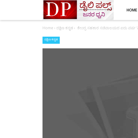
HOME
Home
›
ದಕ್ಷಿಣ ಕನ್ನಡ
›
ಕೇಂದ್ರ ಸಹಕಾರ ಸಚಿವಾಲಯದ ಐದು ವರ್ಷ ‘ವ
ದಕ್ಷಿಣ ಕನ್ನಡ