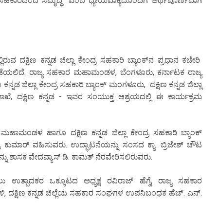
ು “ಸಹಕಾರದಿಂದ ಸಮೃದ್ಧಿ” ಎಂಬ ಧ್ಯೇಯವಾಕ್ಯದೊಂದಿಗೆ ಅರ್ಥಪೂರ್ಣವಾಗಿ
ುವ ದಕ್ಷಿಣ ಕನ್ನಡ ಜಿಲ್ಲಾ ಕೇಂದ್ರ ಸಹಕಾರಿ ಬ್ಯಾಂಕ್‌ನ ಪ್ರಧಾನ ಕಚೇರಿ
ಡೆಯಲಿದೆ. ರಾಜ್ಯ ಸಹಕಾರ ಮಹಾಮಂಡಳ, ಬೆಂಗಳೂರು, ಕರ್ನಾಟಕ ರಾಜ್ಯ
 ಜಿಲ್ಲಾ ಕೇಂದ್ರ ಸಹಕಾರಿ ಬ್ಯಾಂಕ್ ಮಂಗಳೂರು, ದಕ್ಷಿಣ ಕನ್ನಡ ಜಿಲ್ಲಾ
 ದಕ್ಷಿಣ ಕನ್ನಡ - ಇವರ ಸಂಯುಕ್ತ ಆಶ್ರಯದಲ್ಲಿ ಈ ಕಾರ್ಯಕ್ರಮ
 ಮಹಾಮಂಡಳ ಹಾಗೂ ದಕ್ಷಿಣ ಕನ್ನಡ ಜಿಲ್ಲಾ ಕೇಂದ್ರ ಸಹಕಾರಿ ಬ್ಯಾಂಕ್
 ಕುಮಾರ್ ವಹಿಸುವರು. ಉದ್ಘಾಟನೆಯನ್ನು ಸಂಸದ ಕ್ಯಾ. ಬ್ರಿಜೇಶ್ ಚೌಟ
ು ಶಾಸಕ ವೇದವ್ಯಾಸ್ ಡಿ. ಕಾಮತ್ ನೆರವೇರಿಸಲಿರುವರು.
ು ಉತ್ಪಾದಕರ ಒಕ್ಕೂಟದ ಅಧ್ಯಕ್ಷ ರವಿರಾಜ್ ಹೆಗ್ಡೆ, ರಾಜ್ಯ ಸಹಕಾರ
ಿ, ದಕ್ಷಿಣ ಕನ್ನಡ ಜಿಲ್ಲೆಯ ಸಹಕಾರ ಸಂಘಗಳ ಉಪನಿಬಂಧಕ ಹೆಚ್. ಎನ್.