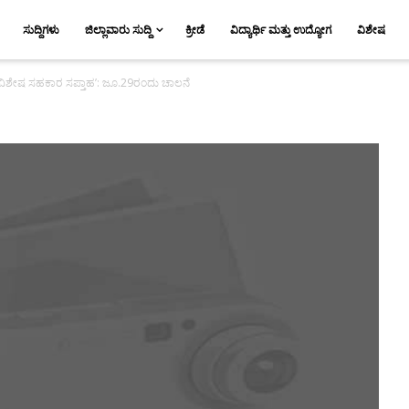
ಸುದ್ದಿಗಳು
ಜಿಲ್ಲಾವಾರು ಸುದ್ದಿ
ಕ್ರೀಡೆ
ವಿದ್ಯಾರ್ಥಿ ಮತ್ತು ಉದ್ಯೋಗ
ವಿಶೇಷ
ಿಶೇಷ ಸಹಕಾರ ಸಪ್ತಾಹ’: ಜೂ.29ರಂದು ಚಾಲನೆ