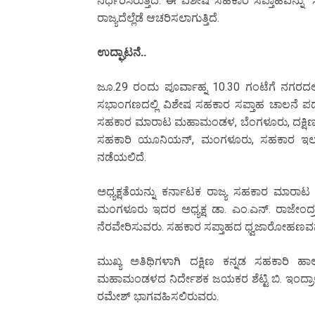
ನಿರ್ಧರಿಸಿರುತ್ತದೆ. ಈ ವಿಶೇಷ ಸಹಕಾರ ಸಪ್ತಾಹವನ್ನ
ರಾಜ್ಯದೆಲ್ಲೆಡೆ ಆಚರಿಸಲಾಗುತ್ತಿದೆ.
ಉದ್ಘಾಟನೆ..
ಜೂ.29 ರಂದು ಪೂರ್ವಾಹ್ನ 10.30 ಗಂಟೆಗೆ ನಗರದಲ್ಲಿರ
ಸಭಾಂಗಣದಲ್ಲಿ ವಿಶೇಷ ಸಹಕಾರ ಸಪ್ತಾಹ ಚಾಲನೆ ಪ
ಸಹಕಾರ ಮಾರಾಟ ಮಹಾಮಂಡಳ, ಬೆಂಗಳೂರು, ದಕ್ಷಿಣ ಕನ್ನಡ
ಸಹಕಾರಿ ಯೂನಿಯನ್, ಮಂಗಳೂರು, ಸಹಕಾರ ಇಲಾಖೆ,
ನಡೆಯಲಿದೆ.
ಅಧ್ಯಕ್ಷತೆಯನ್ನು ಕರ್ನಾಟಕ ರಾಜ್ಯ ಸಹಕಾರ ಮಾರಾಟ
ಮಂಗಳೂರು ಇದರ ಅಧ್ಯಕ್ಷ ಡಾ. ಎಂ.ಎನ್. ರಾಜೇಂದ್ರ
ನೆರವೇರಿಸುವರು. ಸಹಕಾರ ಸಪ್ತಾಹದ ಧ್ವಜಾರೋಹಣವನ್ನ
ಮುಖ್ಯ ಅತಿಥಿಗಳಾಗಿ ದಕ್ಷಿಣ ಕನ್ನಡ ಸಹಕಾರಿ ಹಾಲ
ಮಹಾಮಂಡಳದ ನಿರ್ದೇಶಕ ಜಯಕರ ಶೆಟ್ಟಿ ಬಿ. ಇಂದ್ರಾಳ
ರಮೇಶ್ ಭಾಗವಹಿಸಲಿರುವರು.