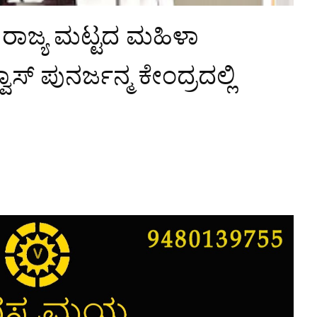
 ರಾಜ್ಯ ಮಟ್ಟದ ಮಹಿಳಾ
ಸ್ ಪುನರ್ಜನ್ಮ ಕೇಂದ್ರದಲ್ಲಿ