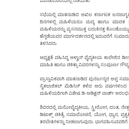
ಮೂಡುಬಿದಿರೆಯಲ್ಲಿ ನಡೆಯಿತು.
ಸಭೆಯಲ್ಲಿ ಮಾತನಾಡಿದ ಅಖಿಲ ಕರ್ನಾಟಕ ಜನಜಾಗೃತಿ ವೇ
ದಿನಗಳಲ್ಲಿ ಮಹಿಳೆಯರೂ ಮದ್ಯ ಹಾಗೂ ಮಾದಕ ವ್ಯಸ
ಮಹಿಳೆಯರನ್ನು ವ್ಯಸನಮುಕ್ತ ಬದುಕಿನತ್ತ ಕೊಂಡೊಯ್ಯ
ಹೆಗ್ಗಡೆಯವರ ಮಾರ್ಗದರ್ಶನದಲ್ಲಿ ಇದುವರೆಗೆ ಸುಮಾರು 1
ತಿಳಿಸಿದರು.
ಅಧ್ಯಕ್ಷತೆ ವಹಿಸಿದ್ದ ಆಳ್ವಾಸ್ ವೈದ್ಯಕೀಯ ಕಾಲೇಜಿನ 
ಮಾಹಿತಿ ಹಾಗೂ ಚಿಕಿತ್ಸಾ ವಿವರಗಳನ್ನು ಸಂಪೂರ್ಣ ಗೌ
ಪ್ರಾಸ್ತಾವಿಕವಾಗಿ ಮಾತನಾಡಿದ ಪುನರ್ಜನ್ಮದ ಆಪ್ತ 
ಸೈಕಲಾಜಿಕಲ್ ಮೆಡಿಸಿನ್ ಕಳೆದ ಆರು ವರ್ಷಗಳಿಂದ ವ್ಯಸನ
ಮಹಿಳೆಯರಿಗಾಗಿ ವಿಶೇಷ ಡಿ-ಅಡಿಕ್ಷನ್ ವಾರ್ಡ್ ಆರ
ಶಿಬಿರದಲ್ಲಿ ಮನೋವೈದ್ಯಕೀಯ, ಸ್ತ್ರೀರೋಗ, ದಂತ, ನ
ಡಿಟಾಕ್ಸ್ ಚಿಕಿತ್ಸೆ, ಸಮಾಲೋಚನೆ, ಯೋಗ, ಧ್ಯಾನ, ಪ್ರಕೃ
ತರಬೇತಿಗಳನ್ನು ನೀಡಲಾಗುವುದು. ಭಾಗವಹಿಸುವವರಿಗೆ ಆ