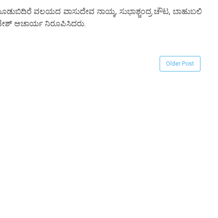
ೂಡುಬಿದಿರೆ ವಲಯದ ವಾಸುದೇವ ನಾಯ್ಕ, ಸುಭಾಶ್ಚಂದ್ರ ಚೌಟ, ಬಾಹುಬಲಿ
ಣೇಶ್ ಆಚಾರ್ಯ ನಿರೂಪಿಸಿದರು.
Older Post