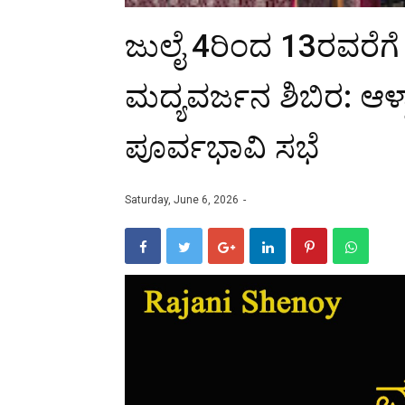
ಜುಲೈ 4ರಿಂದ 13ರವರೆಗೆ
ಮದ್ಯವರ್ಜನ ಶಿಬಿರ: ಆಳ್ವಾ
ಪೂರ್ವಭಾವಿ ಸಭೆ
Saturday, June 6, 2026