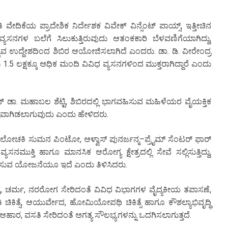
ದಿಕೆಯ ಪ್ರಾದೇಶಿಕ ನಿರ್ದೇಶಕ ವಿವೇಕ್ ವಿನ್ಸೆಂಟ್ ಪಾಯ್ಸ್, ಇತ್ತೀಚಿನ
ನಗಳ ಬಲೆಗೆ ಸಿಲುಕುತ್ತಿರುವುದು ಆತಂಕಕಾರಿ ಬೆಳವಣಿಗೆಯಾಗಿದ್ದು,
ುವ ಉದ್ದೇಶದಿಂದ ಶಿಬಿರ ಆಯೋಜಿಸಲಾಗಿದೆ ಎಂದರು. ಡಾ. ಡಿ. ವೀರೇಂದ್ರ
.5 ಲಕ್ಷಕ್ಕೂ ಅಧಿಕ ಮಂದಿ ವಿವಿಧ ವ್ಯಸನಗಳಿಂದ ಮುಕ್ತರಾಗಿದ್ದಾರೆ ಎಂದು
ಡೀನ್ ಡಾ. ಮಹಾಬಲ ಶೆಟ್ಟಿ, ಶಿಬಿರದಲ್ಲಿ ಭಾಗವಹಿಸುವ ಮಹಿಳೆಯರ ವೈಯಕ್ತಿಕ
ಪ್ಯವಾಗಿಡಲಾಗುವುದು ಎಂದು ಹೇಳಿದರು.
ಸಮಾಲೋಚಕಿ ಸುಮನ ಪಿಂಟೋ, ಆಳ್ವಾಸ್ ಪುನರ್ಜನ್ಮ–ಪ್ರೈಮ್ ಸೆಂಟರ್ ಫಾರ್
ಮುಕ್ತಿ ಹಾಗೂ ಮಾನಸಿಕ ಆರೋಗ್ಯ ಕ್ಷೇತ್ರದಲ್ಲಿ ಸೇವೆ ಸಲ್ಲಿಸುತ್ತಿದ್ದು,
ಂಭಿಸುವ ಯೋಜನೆಯೂ ಇದೆ ಎಂದು ತಿಳಿಸಿದರು.
ೇತ್ರ, ಚರ್ಮ, ನರರೋಗ ಸೇರಿದಂತೆ ವಿವಿಧ ವಿಭಾಗಗಳ ವೈದ್ಯಕೀಯ ತಪಾಸಣೆ,
ತಿ ಚಿಕಿತ್ಸೆ, ಆಯುರ್ವೇದ, ಹೋಮಿಯೋಪಥಿ ಚಿಕಿತ್ಸೆ ಹಾಗೂ ಕೌಶಲ್ಯಾಭಿವೃದ್ಧಿ
ಹಾರ, ವಸತಿ ಸೇರಿದಂತೆ ಅಗತ್ಯ ಸೌಲಭ್ಯಗಳನ್ನು ಒದಗಿಸಲಾಗುತ್ತದೆ.