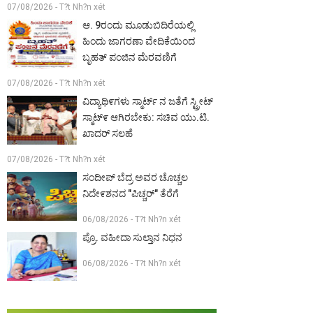
07/08/2026 - T?t Nh?n xét
ಆ. 9ರಂದು ಮೂಡುಬಿದಿರೆಯಲ್ಲಿ
ಹಿಂದು ಜಾಗರಣಾ ವೇದಿಕೆಯಿಂದ
ಬೃಹತ್ ಪಂಜಿನ ಮೆರವಣಿಗೆ
07/08/2026 - T?t Nh?n xét
ವಿದ್ಯಾಥಿ೯ಗಳು ಸ್ಮಾರ್ಟ್ ನ ಜತೆಗೆ ಸ್ಟ್ರೀಟ್
ಸ್ಮಾಟ್೯ ಆಗಿರಬೇಕು: ಸಚಿವ ಯು.ಟಿ.
ಖಾದರ್ ಸಲಹೆ
07/08/2026 - T?t Nh?n xét
ಸಂದೀಪ್ ಬೆದ್ರ ಅವರ ಚೊಚ್ಚಲ
ನಿದೇ೯ಶನದ "ಪಿಚ್ಚರ್" ತೆರೆಗೆ
06/08/2026 - T?t Nh?n xét
ಪ್ರೊ. ವಹೀದಾ ಸುಲ್ತಾನ ನಿಧನ
06/08/2026 - T?t Nh?n xét