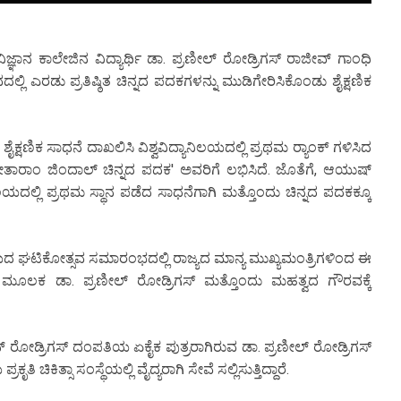
 ವಿಜ್ಞಾನ ಕಾಲೇಜಿನ ವಿದ್ಯಾರ್ಥಿ ಡಾ. ಪ್ರಣೀಲ್ ರೋಡ್ರಿಗಸ್ ರಾಜೀವ್ ಗಾಂಧಿ
್ಲಿ ಎರಡು ಪ್ರತಿಷ್ಠಿತ ಚಿನ್ನದ ಪದಕಗಳನ್ನು ಮುಡಿಗೇರಿಸಿಕೊಂಡು ಶೈಕ್ಷಣಿಕ
್ಷಣಿಕ ಸಾಧನೆ ದಾಖಲಿಸಿ ವಿಶ್ವವಿದ್ಯಾನಿಲಯದಲ್ಲಿ ಪ್ರಥಮ ರ‍್ಯಾಂಕ್ ಗಳಿಸಿದ
‘ಸೀತಾರಾಂ ಜಿಂದಾಲ್ ಚಿನ್ನದ ಪದಕ' ಅವರಿಗೆ ಲಭಿಸಿದೆ. ಜೊತೆಗೆ, ಆಯುಷ್
ಾನಿಲಯದಲ್ಲಿ ಪ್ರಥಮ ಸ್ಥಾನ ಪಡೆದ ಸಾಧನೆಗಾಗಿ ಮತ್ತೊಂದು ಚಿನ್ನದ ಪದಕಕ್ಕೂ
ಿಲಯದ ಘಟಿಕೋತ್ಸವ ಸಮಾರಂಭದಲ್ಲಿ ರಾಜ್ಯದ ಮಾನ್ಯ ಮುಖ್ಯಮಂತ್ರಿಗಳಿಂದ ಈ
ಸುವ ಮೂಲಕ ಡಾ. ಪ್ರಣೀಲ್ ರೋಡ್ರಿಗಸ್ ಮತ್ತೊಂದು ಮಹತ್ವದ ಗೌರವಕ್ಕೆ
್ ರೋಡ್ರಿಗಸ್ ದಂಪತಿಯ ಏಕೈಕ ಪುತ್ರರಾಗಿರುವ ಡಾ. ಪ್ರಣೀಲ್ ರೋಡ್ರಿಗಸ್
ಿ ಚಿಕಿತ್ಸಾ ಸಂಸ್ಥೆಯಲ್ಲಿ ವೈದ್ಯರಾಗಿ ಸೇವೆ ಸಲ್ಲಿಸುತ್ತಿದ್ದಾರೆ.