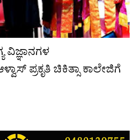
 ವಿಜ್ಞಾನಗಳ
ವಾಸ್ ಪ್ರಕೃತಿ ಚಿಕಿತ್ಸಾ ಕಾಲೇಜಿಗೆ