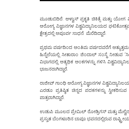
ಮೂಡುಬಿದಿರೆ: ಆಳ್ವಾಸ್ ಪ್ರಕೃತಿ ಚಿಕಿತ್ಸೆ ಮತ್ತು ಯೋಗ
ಆರೋಗ್ಯ ವಿಜ್ಞಾನಗಳ ವಿಶ್ವವಿದ್ಯಾನಿಲಯದ ಘಟಿಕೋತ್ಸವದಲ
ಕ್ಷೇತ್ರದಲ್ಲಿ ಅಪೂರ್ವ ಸಾಧನೆ ಮೆರೆದಿದ್ದಾರೆ.
ಪ್ರಥಮ ವರ್ಷದಿಂದ ಅಂತಿಮ ವರ್ಷದವರೆಗೆ ಅತ್ಯುತ್ತಮ ಶೈಕ
ಹಿನ್ನೆಲೆಯಲ್ಲಿ ಸೀತಾರಾಂ ಜಿಂದಾಲ್ ಸಂಸ್ಥೆ ನೀಡುವ 
ವಿಭಾಗದಲ್ಲಿ ಅತ್ಯಧಿಕ ಅಂಕಗಳನ್ನು ಗಳಿಸಿ ವಿಶ್ವವಿದ್ಯ
ಭಾಜನರಾಗಿದ್ದಾರೆ.
ರಾಜೀವ್ ಗಾಂಧಿ ಆರೋಗ್ಯ ವಿಜ್ಞಾನಗಳ ವಿಶ್ವವಿದ್ಯಾನ
ಎರಡೂ ಪ್ರತಿಷ್ಠಿತ ಚಿನ್ನದ ಪದಕಗಳನ್ನು ಸ್ವೀಕರಿ
ಪಾತ್ರರಾಗಿದ್ದಾರೆ.
ಉಡುಪಿ ಮೂಲದ ಪ್ರೇಮಿಲ್ ರೋಡ್ರಿಗಸ್ ಮತ್ತು ಮೆಲ್ವಿನ
ಪ್ರಸ್ತುತ ಬೆಂಗಳೂರಿನ ಬಾಪೂ ಭವನದಲ್ಲಿರುವ ರಾಷ್ಟ್ರೀಯ ಪ್ರಕೃತ