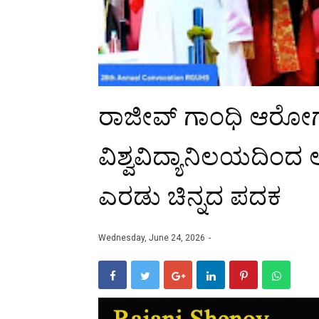
ರಾಜೀವ್ ಗಾಂಧಿ ಆರೋಗ್ಯ
ವಿಶ್ವವಿದ್ಯಾನಿಲಯದಿಂದ ಆಳ್
ಎರಡು ಚಿನ್ನದ ಪದಕ
Wednesday, June 24, 2026