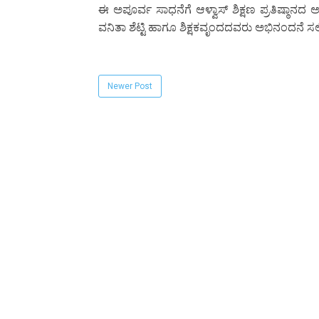
ಈ ಅಪೂರ್ವ ಸಾಧನೆಗೆ ಆಳ್ವಾಸ್ ಶಿಕ್ಷಣ ಪ್ರತಿಷ್ಠಾನದ ಅಧ್
ವನಿತಾ ಶೆಟ್ಟಿ ಹಾಗೂ ಶಿಕ್ಷಕವೃಂದದವರು ಅಭಿನಂದನೆ ಸಲ್ಲಿಸ
Newer Post