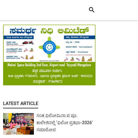
search
LATEST ARTICLE
ಸಂತ ಫಿಲೋಮಿನಾ ಪ.ಪೂ.
ಕಾಲೇಜಿನಲ್ಲಿ ‘ಫಿಲೋ ಪ್ರತಿಭಾ-2026’
ಸಮಾರೋಪ