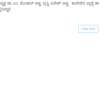
ಯಕ್ಷ ಡಾ ಎಂ ಮೋಹನ್ ಆಳ್ವ, ಟ್ರಸ್ಟಿ ವಿವೇಕ್ ಆಳ್ವ, ಕಾಲೇಜಿನ ಪ್ರಾರ‍್ಯೆ ಡಾ
ಿದ್ದಾರೆ.
Older Post