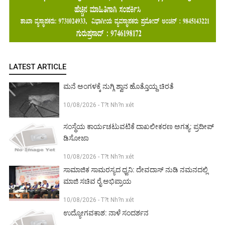
LATEST ARTICLE
ಮನೆ ಅಂಗಳಕ್ಕೆ ನುಗ್ಗಿ ಶ್ವಾನ ಹೊತ್ತೊಯ್ದ ಚಿರತೆ
10/08/2026 - T?t Nh?n xét
ಸಂಸ್ಥೆಯ ಕಾರ್ಯಚಟುವಟಿಕೆ ದಾಖಲೀಕರಣ ಅಗತ್ಯ: ಪ್ರದೀಪ್
ಡಿಸೋಜಾ
10/08/2026 - T?t Nh?n xét
ಸಾಮಾಜಿಕ ಸಾಮರಸ್ಯದ ಧ್ವನಿ: ದೇವದಾಸ್ ನುಡಿ ನಮನದಲ್ಲಿ
ಮಾಜಿ ಸಚಿವ ರೈ ಅಭಿಪ್ರಾಯ
10/08/2026 - T?t Nh?n xét
ಉದ್ಯೋಗವಕಾಶ: ನಾಳೆ ಸಂದರ್ಶನ