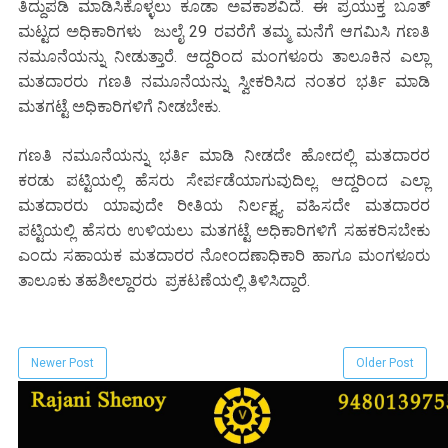
ತಿದ್ದುಪಡಿ ಮಾಡಿಸಿಕೊಳ್ಳಲು ಕೂಡಾ ಅವಕಾಶವಿದೆ. ಈ ಪ್ರಯುಕ್ತ ಬೂತ್
ಮಟ್ಟದ ಅಧಿಕಾರಿಗಳು ಜುಲೈ 29 ರವರೆಗೆ ತಮ್ಮ ಮನೆಗೆ ಆಗಮಿಸಿ ಗಣತಿ
ನಮೂನೆಯನ್ನು ನೀಡುತ್ತಾರೆ. ಆದ್ದರಿಂದ ಮಂಗಳೂರು ತಾಲೂಕಿನ ಎಲ್ಲಾ
ಮತದಾರರು ಗಣತಿ ನಮೂನೆಯನ್ನು ಸ್ವೀಕರಿಸಿದ ನಂತರ ಭರ್ತಿ ಮಾಡಿ
ಮತಗಟ್ಟೆ ಅಧಿಕಾರಿಗಳಿಗೆ ನೀಡಬೇಕು.
ಗಣತಿ ನಮೂನೆಯನ್ನು ಭರ್ತಿ ಮಾಡಿ ನೀಡದೇ ಹೋದಲ್ಲಿ ಮತದಾರರ
ಕರಡು ಪಟ್ಟಿಯಲ್ಲಿ ಹೆಸರು ಸೇರ್ಪಡೆಯಾಗುವುದಿಲ್ಲ. ಆದ್ದರಿಂದ ಎಲ್ಲಾ
ಮತದಾರರು ಯಾವುದೇ ರೀತಿಯ ನಿರ್ಲಕ್ಷ್ಯ ವಹಿಸದೇ ಮತದಾರರ
ಪಟ್ಟಿಯಲ್ಲಿ ಹೆಸರು ಉಳಿಯಲು ಮತಗಟ್ಟೆ ಅಧಿಕಾರಿಗಳಿಗೆ ಸಹಕರಿಸಬೇಕು
ಎಂದು ಸಹಾಯಕ ಮತದಾರರ ನೋಂದಣಾಧಿಕಾರಿ ಹಾಗೂ ಮಂಗಳೂರು
ತಾಲೂಕು ತಹಶೀಲ್ದಾರರು ಪ್ರಕಟಣೆಯಲ್ಲಿ ತಿಳಿಸಿದ್ದಾರೆ.
Newer Post
Older Post