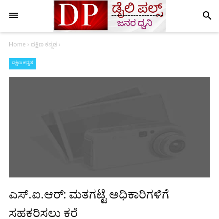
search
Home
›
ದಕ್ಷಿಣ ಕನ್ನಡ
›
ದಕ್ಷಿಣ ಕನ್ನಡ
ಎಸ್.ಐ.ಆರ್: ಮತಗಟ್ಟೆ ಅಧಿಕಾರಿಗಳಿಗೆ
ಸಹಕರಿಸಲು ಕರೆ