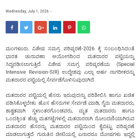
Wednesday, July 1, 2026
ಮಂಗಳೂರು: ವಿಶೇಷ ಸಮಗ್ರ ಪರಿಷ್ಕರಣೆ-2026 ಕ್ಕೆ ಸಂಬಂಧಿಸಿದಂತೆ
ಭಾರತ ಚುನಾವಣಾ ಆಯೋಗದಿಂದ ಮತದಾರರ ಪಟ್ಟಿಯನ್ನು
ಸಿದ್ದಪಡಿಸಲಾಗುತ್ತಿದೆ. ವಿಶೇಷ ಸಮಗ್ರ ಪರಿಷ್ಕರಣೆಯ (Special
Intensive Revision-SIR) ಉದ್ದೇಶವು ಎಲ್ಲಾ ಅರ್ಹ ನಾಗರೀಕರನ್ನು
ಮತದಾರರ ಪಟ್ಟಿಯಲ್ಲಿ ಸೇರ್ಪಡೆಗೊಳಿಸುವುದಾಗಿದೆ.
ಮತದಾರರ ಪಟ್ಟಿಯಲ್ಲಿ ಹೆಸರು ಇರುವುದನ್ನು ಪರಿಶೀಲಿಸಿ ಹಾಗೂ ಖಚಿತ
ಪಡಿಸಿಕೊಳ್ಳಬೇಕು. ಹೊಸ ಹೆಸರುಗಳ ಸೇರ್ಪಡೆ ಮಾಡಿ, ಗೈರು ಮತದಾರರು,
ಶಾಶ್ವತವಾಗಿ ಸ್ಥಳಾಂತರಗೊಂಡವರು, ಮೃತ ಮತದಾರರು ಹಾಗೂ
ಒಂದಕ್ಕಿಂತ ಹೆಚ್ಚು ಮತಗಟ್ಟೆಗಳಲ್ಲಿ ಮತದಾರರಾಗಿ ನೋಂದಣಿಯಾಗಿರುವ
ಮತದಾರರ ಹೆಸರನ್ನು ಮತದಾರರ ಪಟ್ಟಿಯಿಂದ ಕೈಬಿಟ್ಟು ಪರಿಷ್ಕರಣೆ
ಮಾಡಲಾಗುತ್ತದೆ. ಗುರುತಿನ ಚೀಟಿಯಲ್ಲಿ ಏನಾದರೂ ದೋಷಗಳು ಇದ್ದಲ್ಲಿ