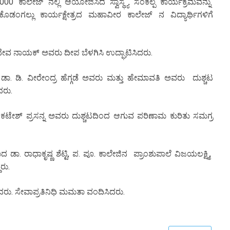
 ಕಾಲೇಜ್ ನಲ್ಲಿ ಆಯೋಜಿಸಿದ ಸ್ವಾಸ್ಥ್ಯ ಸಂಕಲ್ಪ ಕಾರ್ಯಕ್ರಮವನ್ನು
ಲ್ಲು ಕಾರ್ಯಕ್ಷೇತ್ರದ ಮಹಾವೀರ ಕಾಲೇಜ್ ನ ವಿದ್ಯಾರ್ಥಿಗಳಿಗೆ
ಸುದೇವ ನಾಯಕ್ ಅವರು ದೀಪ ಬೆಳಗಿಸಿ ಉದ್ಘಾಟಿಸಿದರು.
ಾರಿ ಡಾ. ಡಿ. ವೀರೇಂದ್ರ ಹೆಗ್ಗಡೆ ಅವರು ಮತ್ತು ಹೇಮಾವತಿ ಅವರು ದುಶ್ಚಟ
ದರು.
ೆಂಕಟೇಶ್ ಪ್ರಸನ್ನ ಅವರು ದುಶ್ಚಟದಿಂದ ಆಗುವ ಪರಿಣಾಮ ಕುರಿತು ಸಮಗ್ರ
 ರಾಧಾಕೃಷ್ಣ ಶೆಟ್ಟಿ, ಪ. ಪೂ. ಕಾಲೇಜಿನ ಪ್ರಾಂಶುಪಾಲೆ ವಿಜಯಲಕ್ಷ್ಮಿ,
ದರು.
ದರು. ಸೇವಾಪ್ರತಿನಿಧಿ ಮಮತಾ ವಂದಿಸಿದರು.