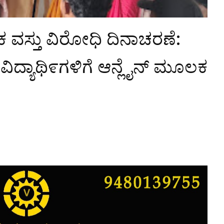
 ವಸ್ತು ವಿರೋಧಿ ದಿನಾಚರಣೆ:
ವಿದ್ಯಾಥಿ೯ಗಳಿಗೆ ಆನ್ಲೈನ್ ಮೂಲಕ