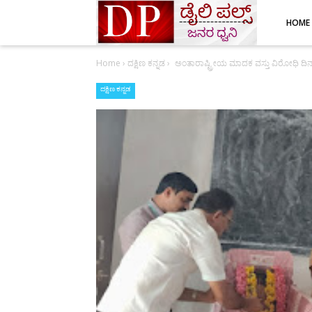
HOME
Home
›
ದಕ್ಷಿಣ ಕನ್ನಡ
›
ಅಂತಾರಾಷ್ಟ್ರೀಯ ಮಾದಕ ವಸ್ತು ವಿರೋಧಿ ದಿನ
ದಕ್ಷಿಣ ಕನ್ನಡ