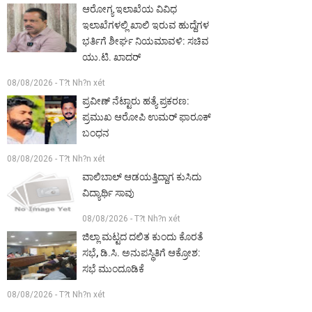
ಆರೋಗ್ಯ ಇಲಾಖೆಯ ವಿವಿಧ
ಇಲಾಖೆಗಳಲ್ಲಿ ಖಾಲಿ ಇರುವ ಹುದ್ದೆಗಳ
ಭರ್ತಿಗೆ ಶೀರ್ಘ ನಿಯಮಾವಳಿ: ಸಚಿವ
ಯು.ಟಿ. ಖಾದರ್
08/08/2026 - T?t Nh?n xét
ಪ್ರವೀಣ್ ನೆಟ್ಟಾರು ಹತ್ಯೆ ಪ್ರಕರಣ:
ಪ್ರಮುಖ ಆರೋಪಿ ಉಮರ್ ಫಾರೂಕ್
ಬಂಧನ
08/08/2026 - T?t Nh?n xét
ವಾಲಿಬಾಲ್ ಆಡಯತ್ತಿದ್ದಾಗ ಕುಸಿದು
ವಿದ್ಯಾರ್ಥಿ ಸಾವು
08/08/2026 - T?t Nh?n xét
ಜಿಲ್ಲಾ ಮಟ್ಟದ ದಲಿತ ಕುಂದು ಕೊರತೆ
ಸಭೆ, ಡಿ.ಸಿ. ಅನುಪಸ್ಥಿತಿಗೆ ಆಕ್ರೋಶ:
ಸಭೆ ಮುಂದೂಡಿಕೆ
08/08/2026 - T?t Nh?n xét