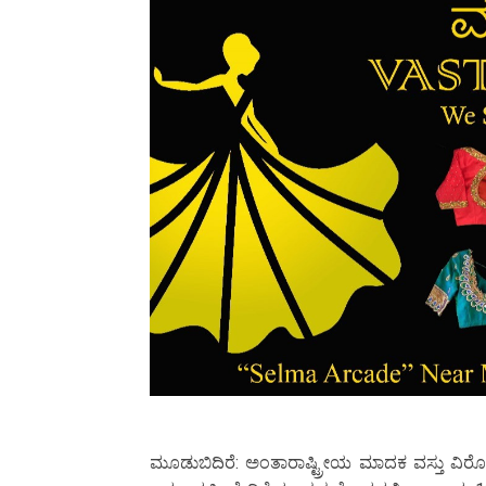
ಮೂಡುಬಿದಿರೆ: ಅಂತಾರಾಷ್ಟ್ರೀಯ ಮಾದಕ ವಸ್ತು ವಿರೋಧ