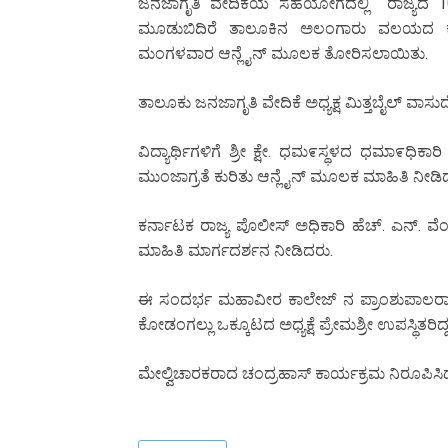
ಜನಜಾಗೃತಿ ವೇದಿಕೆಯ ಸಹಯೋಗದಲ್ಲಿ ರಾಜ್ಯದ 1000
ಮೂಡುಬಿದಿರೆ ತಾಲೂಕಿನ ಅಲಂಗಾರು ವಲಯದ ಕೊಡಂಗ
ಮಂಗಳವಾರ ಆನ್ಲೈನ್ ಮೂಲಕ ತೋರಿಸಲಾಯಿತು.
ತಾಲೂಕು ಜನಜಾಗೃತಿ ವೇದಿಕೆ ಅಧ್ಯಕ್ಷ ಮಿತ್ತಬೈಲ್ ವಾ
ವಿದ್ಯಾರ್ಥಿಗಳಿಗೆ ಶ್ರೀ ಕ್ಷೇ. ಧಮ೯ಸ್ಥಳದ ಧಮಾ೯ಧಿಕ
ಮುಂಜಾಗ್ರತೆ ಕುರಿತು ಆನ್ಲೈನ್ ಮೂಲಕ ಮಾಹಿತಿ ನೀಡಿ
ಕರ್ನಾಟಕ ರಾಜ್ಯ ಪೊಲೀಸ್ ಅಧಿಕಾರಿ ಹೆಚ್. ಎನ್. ವ
ಮಾಹಿತಿ ಮಾರ್ಗದರ್ಶನ ನೀಡಿದರು.
ಈ ಸಂದರ್ಭ ಮಹಾವೀರ ಕಾಲೇಜ್ ನ ಪ್ರಾಂಶುಪಾಲರಾದ ಡಾ.
ಕೋಡಂಗಲ್ಲು ಒಕ್ಕೂಟದ ಅಧ್ಯಕ್ಷೆ ಪ್ರೇಮಶ್ರೀ ಉಪಸ್ಥಿತರಿದ್
ಮೇಲ್ವಿಚಾರಕರಾದ ಚಂದ್ರಹಾಸ್ ಕಾರ್ಯಕ್ರಮ ನಿರೂಪಿಸಿ