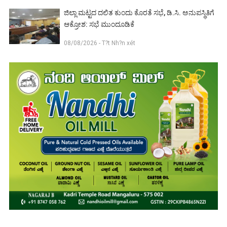
ಜಿಲ್ಲಾ ಮಟ್ಟದ ದಲಿತ ಕುಂದು ಕೊರತೆ ಸಭೆ, ಡಿ.ಸಿ. ಅನುಪಸ್ಥಿತಿಗೆ
ಆಕ್ರೋಶ: ಸಭೆ ಮುಂದೂಡಿಕೆ
08/08/2026 - T?t Nh?n xét