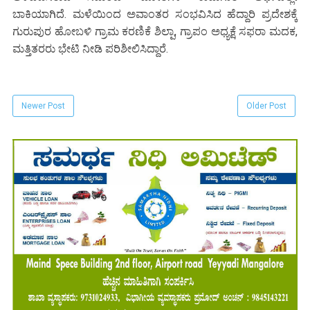
ಬಾಕಿಯಾಗಿದೆ. ಮಳೆಯಿಂದ ಅವಾಂತರ ಸಂಭವಿಸಿದ ಹೆದ್ದಾರಿ ಪ್ರದೇಶಕ್ಕೆ
ಗುರುಪುರ ಹೋಬಳಿ ಗ್ರಾಮ ಕರಣಿಕೆ ಶಿಲ್ಪಾ, ಗ್ರಾಪಂ ಅಧ್ಯಕ್ಷೆ ಸಫರಾ ಮದಕ,
ಮತ್ತಿತರರು ಭೇಟಿ ನೀಡಿ ಪರಿಶೀಲಿಸಿದ್ದಾರೆ.
Newer Post
Older Post