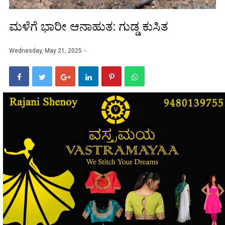
ಮಳೆಗೆ ಭಾರೀ ಆನಾಹುತ: ಗುಡ್ಡ ಕುಸಿತ
Wednesday, May 21, 2025