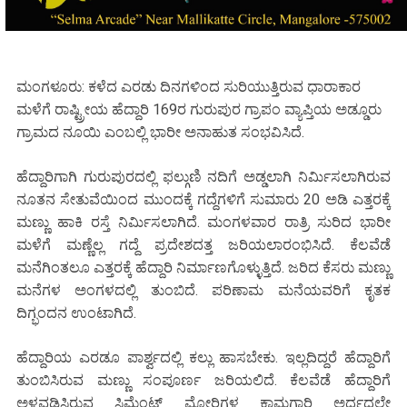
ಮಂಗಳೂರು: ಕಳೆದ ಎರಡು ದಿನಗಳಿಂದ ಸುರಿಯುತ್ತಿರುವ ಧಾರಾಕಾರ
ಮಳೆಗೆ ರಾಷ್ಟ್ರೀಯ ಹೆದ್ದಾರಿ 169ರ ಗುರುಪುರ ಗ್ರಾಪಂ ವ್ಯಾಪ್ತಿಯ ಅಡ್ಡೂರು
ಗ್ರಾಮದ ನೂಯಿ ಎಂಬಲ್ಲಿ ಭಾರೀ ಅನಾಹುತ ಸಂಭವಿಸಿದೆ.
ಹೆದ್ದಾರಿಗಾಗಿ ಗುರುಪುರದಲ್ಲಿ ಫಲ್ಗುಣಿ ನದಿಗೆ ಅಡ್ಡಲಾಗಿ ನಿರ್ಮಿಸಲಾಗಿರುವ
ನೂತನ ಸೇತುವೆಯಿಂದ ಮುಂದಕ್ಕೆ ಗದ್ದೆಗಳಿಗೆ ಸುಮಾರು 20 ಅಡಿ ಎತ್ತರಕ್ಕೆ
ಮಣ್ಣು ಹಾಕಿ ರಸ್ತೆ ನಿರ್ಮಿಸಲಾಗಿದೆ. ಮಂಗಳವಾರ ರಾತ್ರಿ ಸುರಿದ ಭಾರೀ
ಮಳೆಗೆ ಮಣ್ಣೆಲ್ಲ ಗದ್ದೆ ಪ್ರದೇಶದತ್ತ ಜರಿಯಲಾರಂಭಿಸಿದೆ. ಕೆಲವೆಡೆ
ಮನೆಗಿಂತಲೂ ಎತ್ತರಕ್ಕೆ ಹೆದ್ದಾರಿ ನಿರ್ಮಾಣಗೊಳ್ಳುತ್ತಿದೆ. ಜರಿದ ಕೆಸರು ಮಣ್ಣು
ಮನೆಗಳ ಅಂಗಳದಲ್ಲಿ ತುಂಬಿದೆ. ಪರಿಣಾಮ ಮನೆಯವರಿಗೆ ಕೃತಕ
ದಿಗ್ಭಂದನ ಉಂಟಾಗಿದೆ.
ಹೆದ್ದಾರಿಯ ಎರಡೂ ಪಾರ್ಶ್ವದಲ್ಲಿ ಕಲ್ಲು ಹಾಸಬೇಕು. ಇಲ್ಲದಿದ್ದರೆ ಹೆದ್ದಾರಿಗೆ
ತುಂಬಿಸಿರುವ ಮಣ್ಣು ಸಂಪೂರ್ಣ ಜರಿಯಲಿದೆ. ಕೆಲವೆಡೆ ಹೆದ್ದಾರಿಗೆ
ಅಳವಡಿಸಿರುವ ಸಿಮೆಂಟ್ ಮೋರಿಗಳ ಕಾಮಗಾರಿ ಅರ್ಧದಲ್ಲೇ