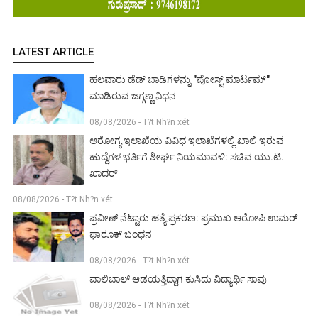
LATEST ARTICLE
ಹಲವಾರು ಡೆಡ್ ಬಾಡಿಗಳನ್ನು "ಪೋಸ್ಟ್ ಮಾರ್ಟಮ್"
ಮಾಡಿರುವ ಜಗ್ಗಣ್ಣ ನಿಧನ
08/08/2026 - T?t Nh?n xét
ಆರೋಗ್ಯ ಇಲಾಖೆಯ ವಿವಿಧ ಇಲಾಖೆಗಳಲ್ಲಿ ಖಾಲಿ ಇರುವ
ಹುದ್ದೆಗಳ ಭರ್ತಿಗೆ ಶೀರ್ಘ ನಿಯಮಾವಳಿ: ಸಚಿವ ಯು.ಟಿ.
ಖಾದರ್
08/08/2026 - T?t Nh?n xét
ಪ್ರವೀಣ್ ನೆಟ್ಟಾರು ಹತ್ಯೆ ಪ್ರಕರಣ: ಪ್ರಮುಖ ಆರೋಪಿ ಉಮರ್
ಫಾರೂಕ್ ಬಂಧನ
08/08/2026 - T?t Nh?n xét
ವಾಲಿಬಾಲ್ ಆಡಯತ್ತಿದ್ದಾಗ ಕುಸಿದು ವಿದ್ಯಾರ್ಥಿ ಸಾವು
08/08/2026 - T?t Nh?n xét