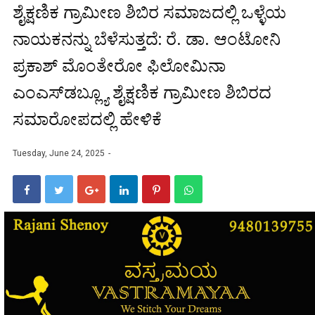
ಶೈಕ್ಷಣಿಕ ಗ್ರಾಮೀಣ ಶಿಬಿರ ಸಮಾಜದಲ್ಲಿ ಒಳ್ಳೆಯ
ನಾಯಕನನ್ನು ಬೆಳೆಸುತ್ತದೆ: ರೆ. ಡಾ. ಆಂಟೋನಿ
ಪ್ರಕಾಶ್ ಮೊಂತೇರೋ ಫಿಲೋಮಿನಾ
ಎಂಎಸ್‌ಡಬ್ಲ್ಯೂ ಶೈಕ್ಷಣಿಕ ಗ್ರಾಮೀಣ ಶಿಬಿರದ
ಸಮಾರೋಪದಲ್ಲಿ ಹೇಳಿಕೆ
Tuesday, June 24, 2025