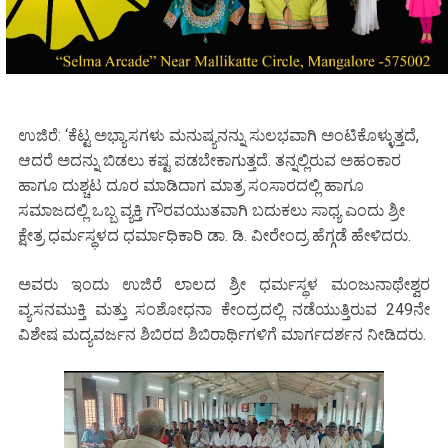
ಉಜಿರೆ: ‘ಕೆಟ್ಟ ಅಭ್ಯಾಸಗಳು ಮನುಷ್ಯನನ್ನು ಸುಲಭವಾಗಿ ಅಂಟಿಕೊಳ್ಳುತ್ತದೆ,
ಆದರೆ ಅದನ್ನು ಬಿಡಲು ಕಷ್ಟ ಪಡಬೇಕಾಗುತ್ತದೆ. ತನ್ನಲ್ಲಿರುವ ಅಹಂಕಾರ
ಹಾಗೂ ದುಶ್ಚಟ ದೂರ ಮಾಡಿದಾಗ ಮಾತ್ರ ಸಂಸಾರದಲ್ಲಿ ಹಾಗೂ
ಸಮಾಜದಲ್ಲಿ ಒಬ್ಬ ವ್ಯಕ್ತಿ ಗೌರವಯುತವಾಗಿ ಬದುಕಲು ಸಾಧ್ಯ ಎಂದು ಶ್ರೀ
ಕ್ಷೇತ್ರ ಧರ್ಮಸ್ಥಳದ ಧರ್ಮಾಧಿಕಾರಿ ಡಾ. ಡಿ. ವೀರೇಂದ್ರ ಹೆಗ್ಗಡೆ ಹೇಳಿದರು.
ಅವರು ಇಂದು ಉಜಿರೆ ಲಾಲದ ಶ್ರೀ ಧರ್ಮಸ್ಥಳ ಮಂಜುನಾಥೇಶ್ವರ
ವ್ಯಸನಮುಕ್ತಿ ಮತ್ತು ಸಂಶೋಧನಾ ಕೇಂದ್ರದಲ್ಲಿ ನಡೆಯುತ್ತಿರುವ 249ನೇ
ವಿಶೇಷ ಮದ್ಯವರ್ಜನ ಶಿಬಿರದ ಶಿಬಿರಾರ್ಥಿಗಳಿಗೆ ಮಾರ್ಗದರ್ಶನ ನೀಡಿದರು.