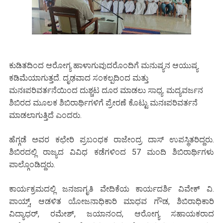
ಕುಡಿತದಿಂದ ಆರೋಗ್ಯ ಹಾಳಾಗುವುದರೊಂದಿಗೆ ಮನುಷ್ಯನ ಆಯುಷ್ಯ
ಕಡಿಮೆಯಾಗುತ್ತದೆ. ದೃಢವಾದ ಸಂಕಲ್ಪದಿಂದ ಮತ್ತು
ಮನಃಪರಿವರ್ತನೆಯಿಂದ ದುಶ್ಚಟ ದೂರ ಮಾಡಲು ಸಾಧ್ಯ. ಮದ್ಯವರ್ಜನ
ಶಿಬಿರದ ಮೂಲಕ ಶಿಬಿರಾರ್ಥಿಗಳಿಗೆ ಪ್ರೇರಣೆ ಕೊಟ್ಟು ಮನಃಪರಿವರ್ತನೆ
ಮಾಡಲಾಗುತ್ತಿದೆ ಎಂದರು.
ಹೆಗ್ಗಡೆ ಅವರ ಕಛೇರಿ ಪ್ರಬಂಧಕ ರಾಜೇಂದ್ರ ದಾಸ್ ಉಪಸ್ಥಿತರಿದ್ದರು.
ಶಿಬಿರದಲ್ಲಿ ರಾಜ್ಯದ ವಿವಿಧ ಕಡೆಗಳಿಂದ 57 ಮಂದಿ ಶಿಬಿರಾರ್ಥಿಗಳು
ಪಾಲ್ಗೊಂಡಿದ್ದರು.
ಕಾರ್ಯಕ್ರಮದಲ್ಲಿ ಜನಜಾಗೃತಿ ವೇದಿಕೆಯ ಕಾರ್ಯದರ್ಶಿ ವಿವೇಕ್ ವಿ.
ಪಾಯ್ಸ್, ಆಡಳಿತ ಯೋಜನಾಧಿಕಾರಿ ಮಾಧವ ಗೌಡ, ಶಿಬಿರಾಧಿಕಾರಿ
ವಿದ್ಯಾಧರ್, ರಮೇಶ್, ಜಯಾನಂದ, ಆರೋಗ್ಯ ಸಹಾಯಕರಾದ