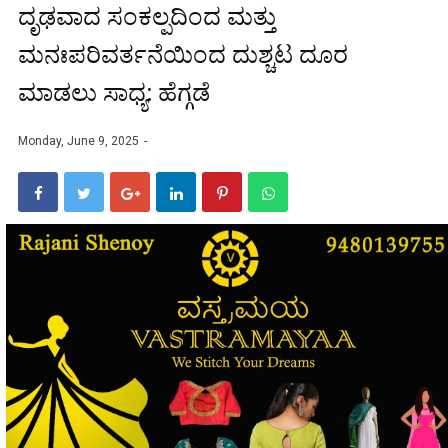
ದೃಢವಾದ ಸಂಕಲ್ಪದಿಂದ ಮತ್ತು
ಮನಃಪರಿವರ್ತನೆಯಿಂದ ದುಶ್ಚಟ ದೂರ
ಮಾಡಲು ಸಾಧ್ಯ: ಹೆಗ್ಗಡೆ
Monday, June 9, 2025