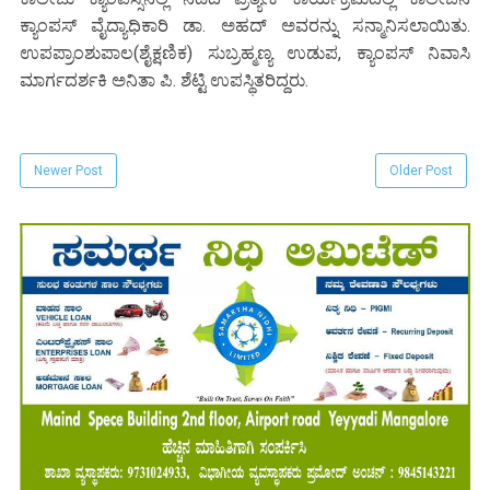
ಕ್ಯಾಂಪಸ್ ವೈದ್ಯಾಧಿಕಾರಿ ಡಾ. ಅಹದ್ ಅವರನ್ನು ಸನ್ಮಾನಿಸಲಾಯಿತು.
ಉಪಪ್ರಾಂಶುಪಾಲ(ಶೈಕ್ಷಣಿಕ) ಸುಬ್ರಹ್ಮಣ್ಯ ಉಡುಪ, ಕ್ಯಾಂಪಸ್ ನಿವಾಸಿ
ಮಾರ್ಗದರ್ಶಕಿ ಅನಿತಾ ಪಿ. ಶೆಟ್ಟಿ ಉಪಸ್ಥಿತರಿದ್ದರು.
Newer Post
Older Post