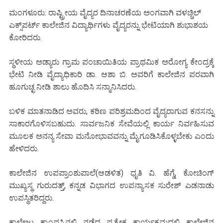
ಮಂಗಳೂರು: ರಾಷ್ಟ್ರೀಯ ವೈದ್ಯರ ದಿನಾಚರಣೆಯ ಅಂಗವಾಗಿ ವಳಚ್ಚಿಲ್
ಎಕ್ಸ್‌ಪರ್ಟ್ ಕಾಲೇಜಿನ ವಿದ್ಯಾರ್ಥಿಗಳು ವೈದ್ಯರನ್ನು ಭೇಟಿಯಾಗಿ ಶುಭಾಶಯ
ಕೋರಿದರು.
ಸ್ಥಳೀಯ ಅಡ್ಯಾರು ಗ್ರಾಮ ಪಂಚಾಯಿತಿಯ ಪ್ರಾಥಮಿಕ ಅರೋಗ್ಯ ಕೇಂದ್ರಕ್ಕೆ
ಭೇಟಿ ನೀಡಿ ವೈದ್ಯಾಧಿಕಾರಿ ಡಾ. ಆಶಾ ಬಿ. ಅವರಿಗೆ ಕಾಲೇಜಿನ ಪರವಾಗಿ
ಹೂಗುಚ್ಛ ನೀಡಿ ಶಾಲು ಹೊದಿಸಿ ಸನ್ಮಾನಿಸಿದರು.
ಬಳಿಕ ಮಾತನಾಡಿದ ಅವರು, ಕಠಿಣ ಪರಿಶ್ರಮದಿಂದ ವೈದ್ಯರಾಗುವ ಕನಸನ್ನು
ಸಾಕಾರಗೊಳಿಸಬಹುದು. ಸಾರ್ವಜನಿಕ ಸೇವೆಯಲ್ಲಿ ಕಾರ್ಯ ನಿರ್ವಹಿಸುವ
ಮೂಲಕ ಅನನ್ಯ ಸೇವಾ ಮನೋಭಾವವನ್ನು ಮೈಗೂಡಿಸಿಕೊಳ್ಳಬೇಕು ಎಂದು
ಹೇಳಿದರು.
ಕಾಲೇಜಿನ ಉಪಪ್ರಾಂಶುಪಾಲೆ(ಆಡಳಿತ) ಧೃತಿ ವಿ. ಹೆಗ್ಡೆ, ಕೋಚಿಂಗ್
ಮುಖ್ಯಸ್ಥ ಗುರುದತ್ತ್, ಕನ್ನಡ ವಿಭಾಗದ ಉಪನ್ಯಾಸಕ ಸುರೇಶ್ ಎಡನಾಡು
ಉಪಸ್ಥಿತರಿದ್ದರು.
ಕಾಲೇಜು ಕ್ಯಾಂಪಸ್ಸಿನಲ್ಲಿ ನಡೆದ ಪ್ರತ್ಯೇಕ ಕಾರ್ಯಕ್ರಮದಲ್ಲಿ ಕಾಲೇಜಿನ