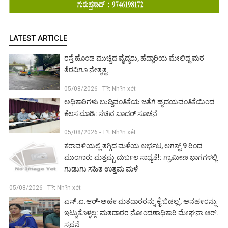
LATEST ARTICLE
ರಸ್ತೆ ಹೊಂಡ ಮುಚ್ಚಿದ ವೈದ್ಯರು, ಹೆದ್ದಾರಿಯ ಮೇಲಿದ್ದ ಮರ
ತೆರವಿಗೂ ನೇತೃತ್ವ
05/08/2026 - T?t Nh?n xét
ಅಧಿಕಾರಿಗಳು ಬುದ್ದಿವಂತಿಕೆಯ ಜತೆಗೆ ಹೃದಯವಂತಿಕೆಯಿಂದ
ಕೆಲಸ ಮಾಡಿ: ಸಚಿವ ಖಾದರ್ ಸೂಚನೆ
05/08/2026 - T?t Nh?n xét
ಕರಾವಳಿಯಲ್ಲಿ ತಗ್ಗಿದ ಮಳೆಯ ಆರ್ಭಟ, ಆಗಸ್ಟ್ 9 ರಿಂದ
ಮುಂಗಾರು ಮತ್ತಷ್ಟು ದುರ್ಬಲ ಸಾಧ್ಯತೆ!: ಗ್ರಾಮೀಣ ಭಾಗಗಳಲ್ಲಿ
ಗುಡುಗು ಸಹಿತ ಉತ್ತಮ ಮಳೆ
05/08/2026 - T?t Nh?n xét
ಎಸ್.ಐ.ಆರ್-ಅಹ೯ ಮತದಾರರನ್ನು ಕೈ ಬಿಡಲ್ಲ', ಅನಹ೯ರನ್ನು
ಇಟ್ಟುಕೊಳ್ಳಲ್ಲ: ಮತದಾರರ ನೋಂದಣಾಧಿಕಾರಿ ಮೇಘನಾ ಆರ್.
ಸ್ಪಷ್ಠನೆ