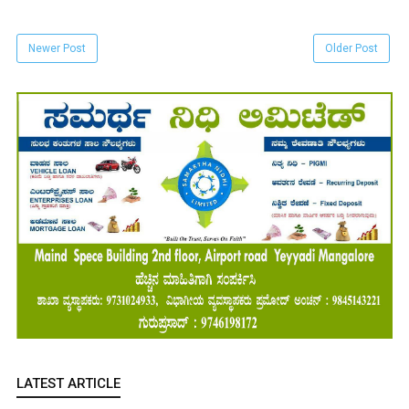
Newer Post
Older Post
LATEST ARTICLE