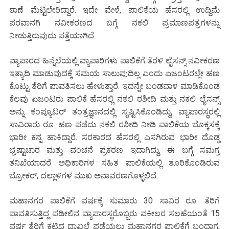
ಠಾಣೆ ಮೆಟ್ಟಿಲೇರಿದ್ದಾರೆ. ಇದೇ ವೇಳೆ, ಪಾಲಿಕೆಯ ಹೆಸರಲ್ಲಿ ಉದ್ದಿಮೆ
ಪರವಾನಗಿ ನವೀಕರಣದ ಬಗ್ಗೆ ನಕಲಿ ಪ್ರಮಾಣಪತ್ರಗಳನ್ನು
ನೀಡುತ್ತಿರುವುದು ಪತ್ತೆಯಾಗಿದೆ.
ವ್ಯಾಪಾರದ ಹಿನ್ನೆಲೆಯಲ್ಲಿ ವ್ಯಾಪಾರಿಗಳು ಪಾಲಿಕೆಗೆ ತೆರಳಿ ಲೈಸನ್ಸ್ ನವೀಕರಣ
ಇತ್ಯಾದಿ ಮಾಡುವುದಕ್ಕೆ ಸಮಯ ಸಾಲುವುದಿಲ್ಲ ಎಂದು ಏಜಂಟರಲ್ಲೇ ಹಣ
ಕೊಟ್ಟು ತೆರಿಗೆ ಪಾವತಿಸಲು ಹೇಳುತ್ತಾರೆ. ಇದನ್ನೇ ಬಂಡವಾಳ ಮಾಡಿಕೊಂಡ
ಕೆಲವು ಏಜಂಟರು ಪಾಲಿಕೆ ಹೆಸರಲ್ಲಿ ನಕಲಿ ರಶೀದಿ ಮತ್ತು ನಕಲಿ ಲೈಸನ್ಸ್
ಅನ್ನು ಕಂಪ್ಯೂಟರ್ ತಂತ್ರಜ್ಞಾನದಲ್ಲಿ ಸೃಷ್ಟಿಸಿಕೊಂಡಿದ್ದು, ವ್ಯಾಪಾರಸ್ಥರಲ್ಲಿ
ಸಾವಿರಾರು ರೂ. ಹಣ ಪಡೆದು ನಕಲಿ ರಶೀದಿ ನೀಡಿ ಪಾಲಿಕೆಯ ಬೊಕ್ಕಸಕ್ಕೆ
ಭಾರೀ ಕನ್ನ ಹಾಕಿದ್ದಾರೆ. ಸರಕಾರದ ಹೆಸರಲ್ಲಿ ಎಸಗಿರುವ ಭಾರೀ ದೊಡ್ಡ
ಭ್ರಷ್ಟಾಚಾರ ಮತ್ತು ವಂಚನೆ ಪ್ರಕರಣ ಇದಾಗಿದ್ದು, ಈ ಬಗ್ಗೆ ಸಮಗ್ರ
ತನಿಖೆಯಾದರೆ ಅಧಿಕಾರಿಗಳ ಸಹಿತ ಪಾಲಿಕೆಯಲ್ಲಿ ತೂರಿಕೊಂಡಿರುವ
ಬ್ರೋಕರ್, ದಲ್ಲಾಳಿಗಳ ಮುಖ ಅನಾವರಣಗೊಳ್ಳಲಿದೆ.
ಮಹಾನಗರ ಪಾಲಿಕೆಗೆ ವರ್ಷಕ್ಕೆ ಸುಮಾರು 30 ಸಾವಿರ ರೂ. ತೆರಿಗೆ
ಪಾವತಿಸುತ್ತಿದ್ದ ಪಡೀಲಿನ ವ್ಯಾಪಾರಸ್ಥರೊಬ್ಬರು ವಕೀಲರ ಸಲಹೆಯಂತೆ 15
ವರ್ಷ ತೆರಿಗೆ ಕಟ್ಟಿದ ದಾಖಲೆ ಪಡೆಯಲು ಮಹಾನಗರ ಪಾಲಿಕೆಗೆ ಬಂದಾಗ,