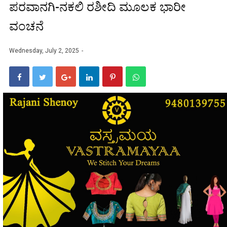
ಪರವಾನಗಿ-ನಕಲಿ ರಶೀದಿ ಮೂಲಕ ಭಾರೀ
ವಂಚನೆ
Wednesday, July 2, 2025