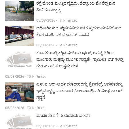
ರಸ್ತೆ ಹೊಂಡ ಮುಚ್ಚಿದ ವೈದ್ಯರು, ಹೆದ್ದಾರಿಯ ಮೇಲಿದ್ದ ಮರ
ತೆರವಿಗೂ ನೇತೃತ್ವ
05/08/2026 - T?t Nh?n xét
ಅಧಿಕಾರಿಗಳು ಬುದ್ದಿವಂತಿಕೆಯ ಜತೆಗೆ ಹೃದಯವಂತಿಕೆಯಿಂದ
ಕೆಲಸ ಮಾಡಿ: ಸಚಿವ ಖಾದರ್ ಸೂಚನೆ
05/08/2026 - T?t Nh?n xét
ಕರಾವಳಿಯಲ್ಲಿ ತಗ್ಗಿದ ಮಳೆಯ ಆರ್ಭಟ, ಆಗಸ್ಟ್ 9 ರಿಂದ
ಮುಂಗಾರು ಮತ್ತಷ್ಟು ದುರ್ಬಲ ಸಾಧ್ಯತೆ!: ಗ್ರಾಮೀಣ ಭಾಗಗಳಲ್ಲಿ
ಗುಡುಗು ಸಹಿತ ಉತ್ತಮ ಮಳೆ
05/08/2026 - T?t Nh?n xét
ಎಸ್.ಐ.ಆರ್-ಅಹ೯ ಮತದಾರರನ್ನು ಕೈ ಬಿಡಲ್ಲ', ಅನಹ೯ರನ್ನು
ಇಟ್ಟುಕೊಳ್ಳಲ್ಲ: ಮತದಾರರ ನೋಂದಣಾಧಿಕಾರಿ ಮೇಘನಾ ಆರ್.
ಸ್ಪಷ್ಠನೆ
05/08/2026 - T?t Nh?n xét
ಮಾದಕ ಸೇವನೆ: 6 ಮಂದಿಯ ಬಂಧನ
05/08/2026 - T?t Nh?n xét