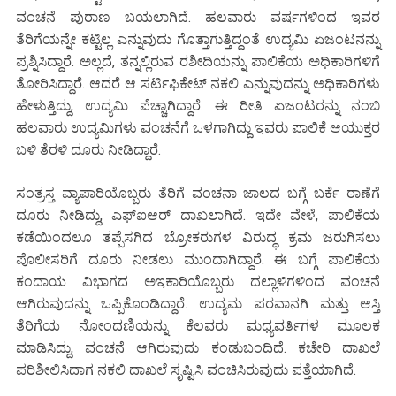
ವಂಚನೆ ಪುರಾಣ ಬಯಲಾಗಿದೆ. ಹಲವಾರು ವರ್ಷಗಳಿಂದ ಇವರ
ತೆರಿಗೆಯನ್ನೇ ಕಟ್ಟಿಲ್ಲ ಎನ್ನುವುದು ಗೊತ್ತಾಗುತ್ತಿದ್ದಂತೆ ಉದ್ಯಮಿ ಏಜಂಟನನ್ನು
ಪ್ರಶ್ನಿಸಿದ್ದಾರೆ. ಅಲ್ಲದೆ, ತನ್ನಲ್ಲಿರುವ ರಶೀದಿಯನ್ನು ಪಾಲಿಕೆಯ ಅಧಿಕಾರಿಗಳಿಗೆ
ತೋರಿಸಿದ್ದಾರೆ. ಆದರೆ ಆ ಸರ್ಟಿಫಿಕೇಟ್ ನಕಲಿ ಎನ್ನುವುದನ್ನು ಅಧಿಕಾರಿಗಳು
ಹೇಳುತ್ತಿದ್ದು, ಉದ್ಯಮಿ ಪೆಚ್ಚಾಗಿದ್ದಾರೆ. ಈ ರೀತಿ ಏಜಂಟರನ್ನು ನಂಬಿ
ಹಲವಾರು ಉದ್ಯಮಿಗಳು ವಂಚನೆಗೆ ಒಳಗಾಗಿದ್ದು ಇವರು ಪಾಲಿಕೆ ಆಯುಕ್ತರ
ಬಳಿ ತೆರಳಿ ದೂರು ನೀಡಿದ್ದಾರೆ.
ಸಂತ್ರಸ್ತ ವ್ಯಾಪಾರಿಯೊಬ್ಬರು ತೆರಿಗೆ ವಂಚನಾ ಜಾಲದ ಬಗ್ಗೆ ಬರ್ಕೆ ಠಾಣೆಗೆ
ದೂರು ನೀಡಿದ್ದು, ಎಫ್‌ಐಆರ್ ದಾಖಲಾಗಿದೆ. ಇದೇ ವೇಳೆ, ಪಾಲಿಕೆಯ
ಕಡೆಯಿಂದಲೂ ತಪ್ಪೆಸಗಿದ ಬ್ರೋಕರುಗಳ ವಿರುದ್ಧ ಕ್ರಮ ಜರುಗಿಸಲು
ಪೊಲೀಸರಿಗೆ ದೂರು ನೀಡಲು ಮುಂದಾಗಿದ್ದಾರೆ. ಈ ಬಗ್ಗೆ ಪಾಲಿಕೆಯ
ಕಂದಾಯ ವಿಭಾಗದ ಅಇಕಾರಿಯೊಬ್ಬರು ದಲ್ಲಾಳಿಗಳಿಂದ ವಂಚನೆ
ಆಗಿರುವುದನ್ನು ಒಪ್ಪಿಕೊಂಡಿದ್ದಾರೆ. ಉದ್ಯಮ ಪರವಾನಗಿ ಮತ್ತು ಆಸ್ತಿ
ತೆರಿಗೆಯ ನೋಂದಣಿಯನ್ನು ಕೆಲವರು ಮಧ್ಯವರ್ತಿಗಳ ಮೂಲಕ
ಮಾಡಿಸಿದ್ದು, ವಂಚನೆ ಆಗಿರುವುದು ಕಂಡುಬಂದಿದೆ. ಕಚೇರಿ ದಾಖಲೆ
ಪರಿಶೀಲಿಸಿದಾಗ ನಕಲಿ ದಾಖಲೆ ಸೃಷ್ಟಿಸಿ ವಂಚಿಸಿರುವುದು ಪತ್ತೆಯಾಗಿದೆ.