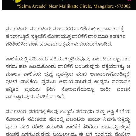
ಮಂಗಳೂರು: ಮಂಗಳೂರು ಮಹಾನಗರ ಪಾಲಿಕೆಯಲ್ಲಿ ಲಂಚಾವತಾರಕ್ಕೆ
ಹೆಸರಾಗುತ್ತಿದೆ. ಇತ್ತೀಚೆಗೆ ಲೋಕಾಯುಕ್ತ ಪಾಲಿಕೆಗೆ ದಾಳಿ ಮಾಡಿ ಕಡತಗಳ
ಪರಿಶೀಲಿಸಿದ ವೇಳೆ, ಹಲವಾರು ಅಕ್ರಮಗಳು ಬಯಲುಗೊಂಡಿದೆ.
ಪಾಲಿಕೆಯಲ್ಲಿ ವಹಿವಾಟು ಸರಿಯಾಗಿಲ್ಲದಿರುವುದು, ಏಜಂಟರು ಲಕ್ಷಾಂತರ
ನಗದು ಹಣ ಹಿಡಿದುಕೊಂಡು ಪಾಲಿಕೆಗೆ ಬಂದಿರುವುದು ಪತ್ತೆಯಾಗಿತ್ತು. ಆ
ಮೂಲಕ ಪಾಲಿಕೆಯ ಭ್ರಷ್ಟ ವ್ಯವಸ್ಥೆಯ ಮುಖ ಅನಾವರಣಗೊಂಡಿದ್ದರೆ,
ಇದೀಗ ಪಾಲಿಕೆಯ ಪ್ರಮುಖ ಆದಾಯವಾಗಿರುವ ಉದ್ಯಮ ಪರವಾನಗಿ
ಇನ್ನಿತರ ಪ್ರಮುಖ ತೆರಿಗೆ ನೋಂದಣಿಯಲ್ಲೂ ಭಾರೀ ವಂಚನೆ
ಎಸಗುತ್ತಿರುವುದು ಬೆಳಕಿಗೆ ಬಂದಿದೆ.
ಮಂಗಳೂರು ನಗರದಲ್ಲಿ ಕೆಲವು ಉದ್ದಿಮೆ ಪರವಾನಗಿ ಮತ್ತು ಆಸ್ತಿ ತೆರಿಗೆಯ
ನೋಂದಣಿ ನವೀಕರಣ ಹೆಸರಲ್ಲಿ ಏಜಂಟರು ಕಾರ್ಯ ನಿರ್ವಹಿಸುತ್ತಿದ್ದು,
ಇವರು ನಕಲಿ ರಶೀದಿ ತಯಾರಿಸಿ ಪಾಲಿಕೆಗೆ ತೆರಿಗೆಯ ಹಣವನ್ನು ಕಟ್ಟದೆ
ವಂಚನೆ ಎಸಗುತ್ತಿರುವುದು ಬಯಲಾಗಿದ್ದು, ಈ ಬಗ್ಗೆ ಸಂತ್ರಸ್ತರು ಪೊಲೀಸ್