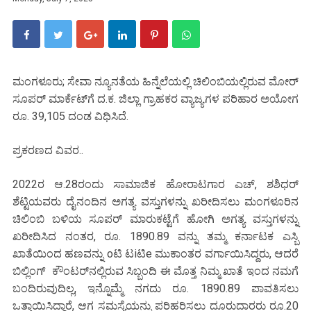
ಮಂಗಳೂರು; ಸೇವಾ ನ್ಯೂನತೆಯ ಹಿನ್ನೆಲೆಯಲ್ಲಿ ಚಿಲಿಂಬಿಯಲ್ಲಿರುವ ಮೋರ್
ಸೂಪರ್ ಮಾರ್ಕೆಟ್‌ಗೆ ದ.ಕ. ಜಿಲ್ಲಾ ಗ್ರಾಹಕರ ವ್ಯಾಜ್ಯಗಳ ಪರಿಹಾರ ಅಯೋಗ
ರೂ. 39,105 ದಂಡ ವಿಧಿಸಿದೆ.
ಪ್ರಕರಣದ ವಿವರ..
2022ರ ಆ.28ರಂದು ಸಾಮಾಜಿಕ ಹೋರಾಟಗಾರ ಎಚ್, ಶಶಿಧರ್
ಶೆಟ್ಟಿಯವರು ದೈನಂದಿನ ಅಗತ್ಯ ವಸ್ತುಗಳನ್ನು ಖರೀದಿಸಲು ಮಂಗಳೂರಿನ
ಚಿಲಿಂಬಿ ಬಳಿಯ ಸೂಪರ್ ಮಾರುಕಟ್ಟೆಗೆ ಹೋಗಿ ಅಗತ್ಯ ವಸ್ತುಗಳನ್ನು
ಖರೀದಿಸಿದ ನಂತರ, ರೂ. 1890.89 ವನ್ನು ತಮ್ಮ ಕರ್ನಾಟಕ ಎಸ್ಬಿ
ಖಾತೆಯಿಂದ ಹಣವನ್ನು oಟಿ ಟiಟಿe ಮುಕಾಂತರ ವರ್ಗಾಯಿಸಿದ್ದರು, ಆದರೆ
ಬಿಲ್ಲಿಂಗ್ ಕೌಂಟರ್‌ನಲ್ಲಿರುವ ಸಿಬ್ಬಂದಿ ಈ ಮೊತ್ತ ನಿಮ್ಮ ಖಾತೆ ಇಂದ ನಮಗೆ
ಬಂದಿರುವುದಿಲ್ಲ, ಇನ್ನೊಮ್ಮೆ ನಗದು ರೂ. 1890.89 ಪಾವತಿಸಲು
ಒತ್ತಾಯಿಸಿದ್ದಾರೆ, ಆಗ ಸಮಸ್ಯೆಯನ್ನು ಪರಿಹರಿಸಲು ದೂರುದಾರರು ರೂ.20