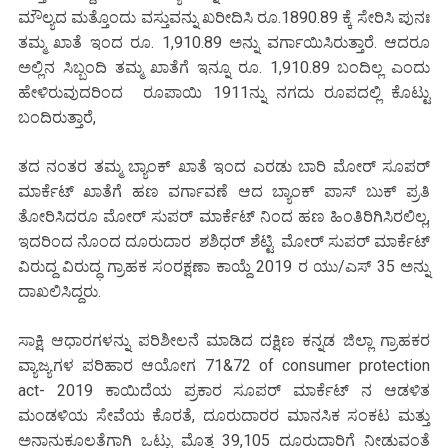
ಮೌಲ್ಯದ ಮತ್ತೊಂದು ವಸ್ತುವನ್ನು ಖರೀದಿಸಿ ರೂ.1890.89 ಕ್ಕೆ ಸೇರಿಸಿ ಪುನಃ
ತಮ್ಮ ಖಾತೆ ಇಂದ ರೂ. 1,910.89 ಅನ್ನು ವರ್ಗಾಯಿಸಿರುತ್ತಾರೆ. ಆದರೂ
ಅಲ್ಲಿನ ಸಿಬ್ಬಂದಿ ತಮ್ಮ ಖಾತೆಗೆ ಇನ್ನೂ ರೂ. 1,910.89 ಬಂದಿಲ್ಲ ಎಂದು
ಹೇಳಿರುವುದರಿಂದ ರೂಪಾಯಿ 1911ನ್ನು ನಗದು ರೂಪದಲ್ಲಿ ಕೊಟ್ಟು
ಬಂದಿರುತ್ತಾರೆ,
ತದ ನಂತರ ತಮ್ಮ ಬ್ಯಾಂಕ್ ಖಾತೆ ಇಂದ ಎರಡು ಬಾರಿ ಮೋರ್ ಸೂಪರ್
ಮಾರ್ಕೆಟ್ ಖಾತೆಗೆ ಹಣ ವರ್ಗಾವಣೆ ಆದ ಬ್ಯಾಂಕ್ ಪಾಸ್ ಬುಕ್ ಪ್ರತಿ
ತೋರಿಸಿದರೂ ಮೋರ್ ಸುಪರ್ ಮಾರ್ಕೆಟ್ ನಿಂದ ಹಣ ಹಿಂತಿರಿಗಿಸಿರಲಿಲ್ಲ,
ಇದರಿಂದ ನೊಂದ ದೂರುದಾರ ಶಶಿಧರ್ ಶೆಟ್ಟಿ ಮೋರ್ ಸುಪರ್ ಮಾರ್ಕೆಟ್
ವಿರುದ್ದ ವಿರುದ್ಧ ಗ್ರಾಹಕ ಸಂರಕ್ಷಣಾ ಕಾಯ್ದೆ 2019 ರ ಯು/ಎಸ್ 35 ಅನ್ನು
ದಾಖಲಿಸಿದ್ದರು.
ಸಾಕ್ಷಿ ಆಧಾರಗಳನ್ನು ಪರಿಶೀಲನೆ ಮಾಡಿದ ದಕ್ಷಿಣ ಕನ್ನಡ ಜಿಲ್ಲಾ ಗ್ರಾಹಕರ
ವ್ಯಾಜ್ಯಗಳ ಪರಿಹಾರ ಆಯೋಗ 71&72 of consumer protection
act- 2019 ಕಾಯಿದೆಯ ಪ್ರಕಾರ ಸೂಪರ್ ಮಾರ್ಕೆಟ್ ನ ಆಡಳಿತ
ಮಂಡಳಿಯ ಸೇವೆಯ ಕೊರತೆ, ದೂರುದಾರರ ಮಾನಸಿಕ ಸಂಕಟ ಮತ್ತು
ಅನಾನುಕೂಲತೆಗಾಗಿ ಒಟ್ಟು ಮೊತ್ತ 39,105 ದೂರುದಾರಿಗೆ ನೀಡುವಂತೆ