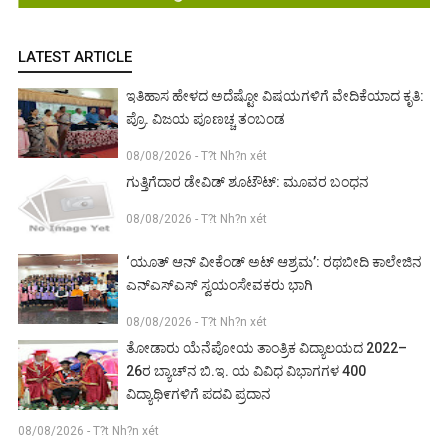
LATEST ARTICLE
ಇತಿಹಾಸ ಹೇಳದ ಅದೆಷ್ಟೋ ವಿಷಯಗಳಿಗೆ ವೇದಿಕೆಯಾದ ಕೃತಿ:
ಪ್ರೊ. ವಿಜಯ ಪೂಣಚ್ಚ ತಂಬಂಡ
08/08/2026 - T?t Nh?n xét
ಗುತ್ತಿಗೆದಾರ ಡೇವಿಡ್ ಶೂಟೌಟ್: ಮೂವರ ಬಂಧನ
08/08/2026 - T?t Nh?n xét
‘ಯೂತ್ ಆನ್ ವೀಕೆಂಡ್ ಅಟ್ ಆಶ್ರಮ’: ರಥಬೀದಿ ಕಾಲೇಜಿನ
ಎನ್‌ಎಸ್‌ಎಸ್ ಸ್ವಯಂಸೇವಕರು ಭಾಗಿ
08/08/2026 - T?t Nh?n xét
ತೋಡಾರು ಯೆನೆಪೋಯ ತಾಂತ್ರಿಕ ವಿದ್ಯಾಲಯದ 2022–
26ರ ಬ್ಯಾಚ್‌ನ ಬಿ.ಇ. ಯ ವಿವಿಧ ವಿಭಾಗಗಳ 400
ವಿದ್ಯಾಥಿ೯ಗಳಿಗೆ ಪದವಿ ಪ್ರದಾನ
08/08/2026 - T?t Nh?n xét