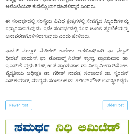
ಅಲೋಶಿಯಸ್ ಕುವೆಲ್ಲೊ ಭಾಗವಹಿಸಲಿದ್ದಾರೆ ಎಂದರು.
ಈ ಸಂದರ್ಭದಲ್ಲಿ ಸಂಸ್ಥೆಯ ವಿವಿಧ ಕ್ಷೇತ್ರಗಳಲ್ಲಿ ಸೇವೆಗೈದ ಸಿಬ್ಬಂದಿಗಳನ್ನು
ಸನ್ಮಾನಿಸಲಾಗುವುದು. ಇದೇ ಸಂದರ್ಭದಲ್ಲಿ ರೂಬಿ ಜುಬಿಲಿ ಸ್ಮರಣಿಕೆಯನ್ನು
ಅನಾವರಣಗೊಳಿಸಲಾಗುವುದು ಎಂದು ಹೇಳಿದರು.
ಫಾದರ್ ಮುಲ್ಲರ್ ಮೆಡಿಕಲ್ ಕಾಲೇಜು ಆಡಳಿತಾಧಿಕಾರಿ ಫಾ. ನೆಲ್ಸನ್
ಧೀರಜ್ ಪಾಯಸ್, ಫಾ. ಡೊನಾಲ್ಡ್ ನಿಲೇಶ್ ಕ್ರಾಸ್ತಾ, ಪ್ರಾಂಶುಪಾಲ ಡಾ.
ಇ.ಎಸ್.ಜೆ. ಪ್ರಭು ಕಿರಣ್, ಉಪ ಪ್ರಾಂಶುಪಾಲ ಡಾ. ವಿಲ್ಮಾ ಮೀರಾ ಡಿಸೋಜ,
ವೈದ್ಯಕೀಯ ಅಧೀಕ್ಷಕ ಡಾ. ಗರೀಶ್ ನಾವಡ, ಸಂಚಾಲಕ ಡಾ. ಸ್ಕಂದನ್
ಎಸ್.ಕುಮಾರ್, ಮಾಧ್ಯಮ ಸಂಚಾಲಕ ಡಾ. ಶರ್ಲಿನ್ ಪೌಲ್ ಉಪಸ್ಥಿತರಿದ್ದರು.
Newer Post
Older Post