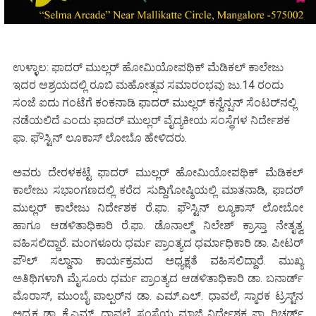
ಉಳ್ಳಾಲ: ಫಾದರ್ ಮುಲ್ಲರ್ ಹೋಮಿಯೋಪಥಿಕ್ ಮೆಡಿಕಲ್ ಕಾಲೇಜು
ಇದರ ಆಶ್ರಯದಲ್ಲಿ ರೂಬಿ ಮಹೋತ್ಸವ ಸಮಾರಂಭವು ಜು.14 ರಂದು
ಸಂಜೆ ಐದು ಗಂಟೆಗೆ ಕಂಕನಾಡಿ ಫಾದರ್ ಮುಲ್ಲರ್ ಕನ್ವೆನ್ಷನ್ ಸೆಂಟರ್‌ನಲ್ಲಿ
ನಡೆಯಲಿದೆ ಎಂದು ಫಾದರ್ ಮುಲ್ಲರ್ ವೈದ್ಯಕೀಯ ಸಂಸ್ಥೆಗಳ ನಿರ್ದೇಶಕ
ಫಾ. ಫೌಸ್ಟಿನ್ ಲೂಕಾಸ್ ಲೋಬೊ ಹೇಳಿದರು.
ಅವರು ದೇರಳಕಟ್ಟೆ ಫಾದರ್ ಮುಲ್ಲರ್ ಹೋಮಿಯೋಪಥಿಕ್ ಮೆಡಿಕಲ್
ಕಾಲೇಜು ಸಭಾಂಗಣದಲ್ಲಿ ಕರೆದ ಸುದ್ದಿಗೋಷ್ಠಿಯಲ್ಲಿ ಮಾತನಾಡಿ, ಫಾದರ್
ಮುಲ್ಲರ್ ಕಾಲೇಜು ನಿರ್ದೇಶಕ ರೆ.ಫಾ. ಫೌಸ್ಟಿನ್ ಲ್ಯೂಕಾಸ್ ಲೋಬೋ
ಹಾಗೂ ಆಡಳಿತಾಧಿಕಾರಿ ರೆ.ಫಾ. ಡೊನಾಲ್ಡ್ ನಿಲೇಶ್ ಕ್ರಾಸ್ತಾ ನೇತೃತ್ವ
ವಹಿಸಲಿದ್ದಾರೆ. ಮಂಗಳೂರು ಧರ್ಮ ಪ್ರಾಂತ್ಯದ ಧರ್ಮಾಧಿಕಾರಿ ಡಾ. ಪೀಟರ್
ಪೌಲ್ ಸಲ್ಡಾನಾ ಕಾರ್ಯಕ್ರಮದ ಅಧ್ಯಕ್ಷತೆ ವಹಿಸಲಿದ್ದಾರೆ. ಮುಖ್ಯ
ಅತಿಥಿಗಳಾಗಿ ಮೈಸೂರು ಧರ್ಮ ಪ್ರಾಂತ್ಯದ ಆಡಳಿತಾಧಿಕಾರಿ ಡಾ. ಬನಾರ್ಡ್
ಮೊರಾಸ್, ಮುಂಬೈ ಪಾಲ್ಪರ್‌ನ ಡಾ. ಎಮ್.ಎಲ್. ಧಾವಲೆ, ಸ್ಮಾರಕ ಟ್ರಸ್ಟ್‌ನ
ಅಧ್ಯಕ್ಷ ಡಾ. ಕೆ.ಎಮ್. ಧಾವಲೆ, ಸಂಸ್ಥೆಯ ಮಾಜಿ ನಿರ್ದೇಶಕ ಫಾ. ರಿಚರ್ಡ್