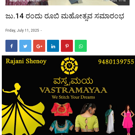
ಜು.14 ರಂದು ರೂಬಿ ಮಹೋತ್ಸವ ಸಮಾರಂಭ
Friday, July 11, 2025