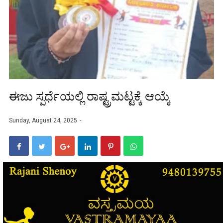
ಈಜು ಸ್ಪರ್ಧೆಯಲ್ಲಿ ರಾಷ್ಟ್ರಮಟ್ಟಕ್ಕೆ ಆಯ್ಕೆ
Sunday, August 24, 2025