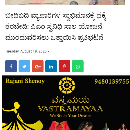
ಬೀದಿಬದಿ ವ್ಯಾಪಾರಿಗಳ ಸ್ವಾಭಿಮಾನಕ್ಕೆ ಧಕ್ಕೆ
ತರಬೇಡಿ: ಪಿಎಂ ಸ್ವನಿಧಿ ಸಾಲ ಯೋಜನೆ
ಮುಂದುವರಿಸಲು ಒತ್ತಾಯಿಸಿ ಪ್ರತಿಭಟನೆ
Tuesday, August 19, 2025