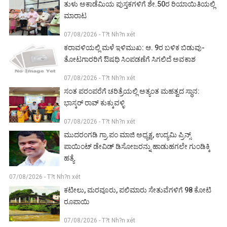
ತುಳು ಅಕಾಡೆಮಿಯ ಪುಸ್ತಕಗಳಿಗೆ ಶೇ.50ರ ರಿಯಾಯಿತಿಯಲ್ಲಿ
ಮಾರಾಟ
07/08/2026 - T?t Nh?n xét
ಕರಾವಳಿಯಲ್ಲಿ ಮಳೆ ಇಳಿಮುಖ: ಆ. 9ರ ಬಳಿಕ ಬಿಡುವು-
ತೋಟಗಾರರಿಗೆ ಔಷಧಿ ಸಿಂಪಡಣೆಗೆ ಸಿಗಲಿದೆ ಅವಕಾಶ
07/08/2026 - T?t Nh?n xét
ಸಂತ ಪರಂಪರೆಗೆ ಚರಿತ್ರೆಯಲ್ಲಿ ಅತ್ಯಂತ ಮಹತ್ವದ ಸ್ಥಾನ:
ಭಾಸ್ಕರ್ ರಾವ್ ಕುಕ್ಕುವಳ್ಳಿ
07/08/2026 - T?t Nh?n xét
ಮುದರಂಗಡಿ ಗ್ರಾ.ಪಂ ಮಾಜಿ ಅಧ್ಯಕ್ಷ, ಉದ್ಯಮಿ ಪ್ರಿನ್ಸ್
ಪಾಯಿಂಟ್ ಡೇವಿಡ್ ಡಿಸೋಜರನ್ನು ಹಾಡುಹಗಲೇ ಗುಂಡಿಕ್ಕಿ
ಹತ್ಯೆ
07/08/2026 - T?t Nh?n xét
ಕಟೀಲು, ಮರವೂರು, ಪಲಿಮಾರು ಸೇತುವೆಗಳಿಗೆ 98 ಕೋಟಿ
ರೂಪಾಯಿ
07/08/2026 - T?t Nh?n xét