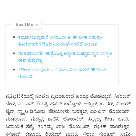
Read More
ಕರಾವಳಿಯಲ್ಲಿ ಮಳೆ ಇಳಿಮುಖ: ಆ. 9ರ ಬಳಿಕ ಬಿಡುವು-
ತೋಟಗಾರರಿಗೆ ಔಷಧಿ ಸಿಂಪಡಣೆಗೆ ಸಿಗಲಿದೆ ಅವಕಾಶ
ಸಂತ ಪರಂಪರೆಗೆ ಚರಿತ್ರೆಯಲ್ಲಿ ಅತ್ಯಂತ ಮಹತ್ವದ ಸ್ಥಾನ: ಭಾಸ್ಕರ್
ರಾವ್ ಕುಕ್ಕುವಳ್ಳಿ
ಕಟೀಲು, ಮರವೂರು, ಪಲಿಮಾರು ಸೇತುವೆಗಳಿಗೆ 98 ಕೋಟಿ
ರೂಪಾಯಿ
ಪ್ರತಿಭಟನೆಯಲ್ಲಿ ಸಂಘದ ಪ್ರಮುಖರಾದ ಹಂಝ ಮೊಹಮ್ಮದ್, ಸಿಕಂದರ್
ಬೇಗ್, ಎಂ.ಎನ್. ಶಿವಪ್ಪ, ಹಸನ್ ಕುದ್ರೋಳಿ, ಅಬ್ದುಲ್ ಖಾದರ್, ವಿಜಯ್
ಜೈನ್, ಸ್ಟ್ಯಾನಿ ಡಿಸೋಜ, ಚೆರಿಯೋನು ಸುರತ್ಕಲ್, ಎಂ.ಎಸ್. ಮೊಯಿದಿನ್,
ಮುತ್ತುರಾಜ್, ಗುಡ್ಡಪ್ಪ, ಶಾಲಿನಿ ಬೋಂದೆಲ್, ಸಿದ್ದಮ್ಮ, ಗೀತಾ ಬಾಯಿ,
ವಿನಾಯಕ ಶೆಣೈ, ಗಂಗಮ್ಮ, ಖಾಜ ಮೊಯಿದಿನ್, ರಫೀಕ್ ಪಾಂಡೇಶ್ವರ,
ನೌಶಾದ್ ಕಣ್ಣೂರು, ರಿಯಾಜ್ ಮದಕ, ಸಲಾಂ ಸುರತ್ಕಲ್, ಸ್ವಾಮಿ