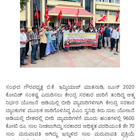
ಸಂಘದ ಗೌರವಧ್ಯಕ್ಷ ಬಿ.ಕೆ. ಇಮ್ತಿಯಾಜ್ ಮಾತನಾಡಿ, ಜೂನ್ 2020
ಕೋವಿಡ್ ಸಂಕಷ್ಟ ಎದುರಿಸಲು ಕೇಂದ್ರ ಸರಕಾರ ಜಾರಿಗೆ ತಂದಿದ್ದ ಆತ್ಮ
ನಿರ್ಭರ ಯೋಜನೆ ಅಡಿಯಲ್ಲಿ ಬೀದಿ ವ್ಯಾಪಾರಿಗಳಿಗಾಗಿ ಕೇಂದ್ರ ಸರಕಾರ
ಬ್ಯಾಂಕುಗಳ ಮೂಲಕ ಜಾರಿಗೊಳಿಸಿದ್ದ ಪಿಎಂ ಸ್ವನಿಧಿ ಕಿರು ಸಾಲ ಯೋಜನೆ
ಅಡಿಯಲ್ಲಿ ದೇಶದಲ್ಲಿ ಬೀದಿ ವ್ಯಾಪಾರಿಗಳಿಗೆ ಮೂರು ಹಂತಗಳಲ್ಲಿ 9600
ಕೋಟಿ ರೂ. ಸಾಲ ನೀಡಲಾಗಿದ್ದು ಸರಕಾರದ ಅಧಿಕೃತ ವರದಿಯಂತೆ ಶೇ.70
ಸಾಲ ಮರುಪಾವತಿ ಆಗಿದ್ದು ಇನ್ನುಳಿದ ಸಾಲ ಮರುಪಾವತಿ ಪ್ರಕ್ರಿಯೆ