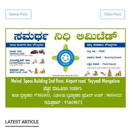
Newer Post
Older Post
LATEST ARTICLE