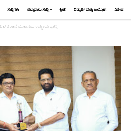
ಸುದ್ದಿಗಳು
ಜಿಲ್ಲಾವಾರು ಸುದ್ದಿ
ಕ್ರೀಡೆ
ವಿದ್ಯಾರ್ಥಿ ಮತ್ತು ಉದ್ಯೋಗ
ವಿಶೇಷ
ಿ ಅಟಲ್ ಪಿಂಚಣಿ ಯೋಜನೆಯ ರಾಷ್ಟ್ರೀಯ ಪ್ರಶಸ್ತಿ