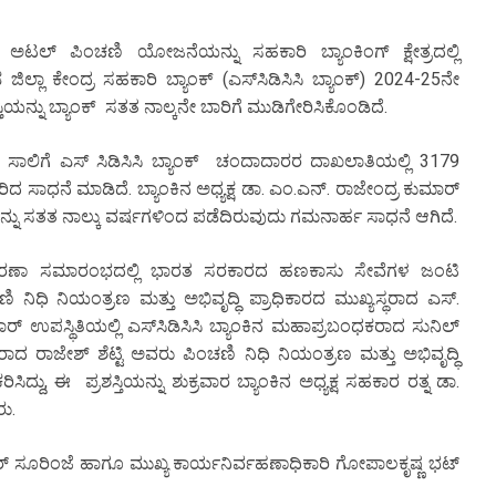
ಟಲ್ ಪಿಂಚಣಿ ಯೋಜನೆಯನ್ನು ಸಹಕಾರಿ ಬ್ಯಾಂಕಿಂಗ್ ಕ್ಷೇತ್ರದಲ್ಲಿ
ಜಿಲ್ಲಾ ಕೇಂದ್ರ ಸಹಕಾರಿ ಬ್ಯಾಂಕ್ (ಎಸ್‌ಸಿಡಿಸಿಸಿ ಬ್ಯಾಂಕ್) 2024-25ನೇ
ರಶಸ್ತಿಯನ್ನು ಬ್ಯಾಂಕ್ ಸತತ ನಾಲ್ಕನೇ ಬಾರಿಗೆ ಮುಡಿಗೇರಿಸಿಕೊಂಡಿದೆ.
ಾಲಿಗೆ ಎಸ್ ಸಿಡಿಸಿಸಿ ಬ್ಯಾಂಕ್ ಚಂದಾದಾರರ ದಾಖಲಾತಿಯಲ್ಲಿ 3179
ಾಧನೆ ಮಾಡಿದೆ. ಬ್ಯಾಂಕಿನ ಅಧ್ಯಕ್ಷ ಡಾ. ಎಂ.ಎನ್. ರಾಜೇಂದ್ರ ಕುಮಾರ್
ಯನ್ನು ಸತತ ನಾಲ್ಕು ವರ್ಷಗಳಿಂದ ಪಡೆದಿರುವುದು ಗಮನಾರ್ಹ ಸಾಧನೆ ಆಗಿದೆ.
ಿ ವಿತರಣಾ ಸಮಾರಂಭದಲ್ಲಿ ಭಾರತ ಸರಕಾರದ ಹಣಕಾಸು ಸೇವೆಗಳ ಜಂಟಿ
ನಿಧಿ ನಿಯಂತ್ರಣ ಮತ್ತು ಅಭಿವೃದ್ಧಿ ಪ್ರಾಧಿಕಾರದ ಮುಖ್ಯಸ್ಥರಾದ ಎಸ್.
 ಉಪಸ್ಥಿತಿಯಲ್ಲಿ ಎಸ್‌ಸಿಡಿಸಿಸಿ ಬ್ಯಾಂಕಿನ ಮಹಾಪ್ರಬಂಧಕರಾದ ಸುನಿಲ್
ಾಜೇಶ್ ಶೆಟ್ಟಿ ಅವರು ಪಿಂಚಣಿ ನಿಧಿ ನಿಯಂತ್ರಣ ಮತ್ತು ಅಭಿವೃದ್ಧಿ
ದ್ದು, ಈ ಪ್ರಶಸ್ತಿಯನ್ನು ಶುಕ್ರವಾರ ಬ್ಯಾಂಕಿನ ಅಧ್ಯಕ್ಷ ಸಹಕಾರ ರತ್ನ ಡಾ.
ರು.
ಾರ್ ಸೂರಿಂಜೆ ಹಾಗೂ ಮುಖ್ಯ ಕಾರ್ಯನಿರ್ವಹಣಾಧಿಕಾರಿ ಗೋಪಾಲಕೃಷ್ಣ ಭಟ್