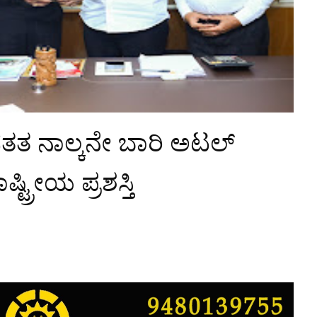
ಗೆ ಸತತ ನಾಲ್ಕನೇ ಬಾರಿ ಅಟಲ್
್ರೀಯ ಪ್ರಶಸ್ತಿ