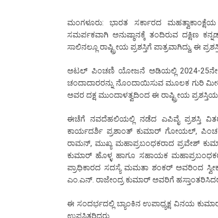
ಮಂಗಳೂರು: ಭಾರತ ಸರ್ಕಾರದ ಮಹತ್ವಾಕಾಂಕ್ಷೆಯ ಅ
ಸಮರ್ಪಕವಾಗಿ ಅನುಷ್ಠಾನಕ್ಕೆ ತಂದಿರುವ ದಕ್ಷಿಣ ಕನ್ನಡ 
ಸಾಲಿನಲ್ಲೂ ರಾಷ್ಟ್ರೀಯ ಪ್ರಶಸ್ತಿಗೆ ಪಾತ್ರವಾಗಿದ್ದು, ಈ ಪ್
ಅಟಲ್ ಪಿಂಚಣಿ ಯೋಜನೆ ಅಡಿಯಲ್ಲಿ 2024-25ನೇ ಸ
ಚಂದಾದಾರರನ್ನು ನೊಂದಾಯಿಸುವ ಮೂಲಕ ಗುರಿ ಮೀರಿದ ಸ
ಅವರ ದಕ್ಷ ಮುಂದಾಳತ್ವದಿಂದ ಈ ರಾಷ್ಟ್ರೀಯ ಪ್ರಶಸ್ತಿ
ಈಚೆಗೆ ನವದೆಹಲಿಯಲ್ಲಿ ನಡೆದ ಎಪಿವೈ ಪ್ರಶಸ್ತ
ಕಾರ್ಯದರ್ಶಿ ಪ್ರಶಾಂತ್ ಕುಮಾರ್ ಗೋಯಲ್, ಪಿಂಚಣಿ 
ರಾಮನ್, ಮುಖ್ಯ ಮಹಾಪ್ರಬಂಧಕರಾದ ಪ್ರವೇಶ್ ಕುಮಾರ್
ಕುಮಾರ್ ಹೊಳ್ಳ ಹಾಗೂ ಸಹಾಯಕ ಮಹಾಪ್ರಬಂಧಕರಾದ ರ
ಪ್ರಾಧಿಕಾರದ ಸದಸ್ಯೆ ಮಮತಾ ಶಂಕರ್ ಅವರಿಂದ ಸ್ವೀಕರಿಸಿ
ಎಂ.ಎನ್. ರಾಜೇಂದ್ರ ಕುಮಾರ್ ಅವರಿಗೆ ಹಸ್ತಾಂತರಿಸಿದ
ಈ ಸಂದರ್ಭದಲ್ಲಿ ಬ್ಯಾಂಕಿನ ಉಪಾಧ್ಯಕ್ಷ ವಿನಯ ಕುಮ
ಉಪಸ್ಥಿತರಿದ್ದರು.