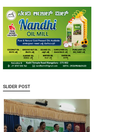
SLIDER POST