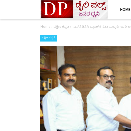
HOME
Home
›
ದಕ್ಷಿಣ ಕನ್ನಡ
›
ಎಸ್‌ಸಿಡಿಸಿಸಿ ಬ್ಯಾಂಕ್‌ಗೆ ಸತತ ನಾಲ್ಕನೇ ಬಾರ
ದಕ್ಷಿಣ ಕನ್ನಡ