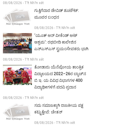
08/08/2026 - T?t Nh?n xét
ಗುತ್ತಿಗೆದಾರ ಡೇವಿಡ್ ಶೂಟೌಟ್:
ಮೂವರ ಬಂಧನ
08/08/2026 - T?t Nh?n xét
‘ಯೂತ್ ಆನ್ ವೀಕೆಂಡ್ ಅಟ್
ಆಶ್ರಮ’: ರಥಬೀದಿ ಕಾಲೇಜಿನ
ಎನ್‌ಎಸ್‌ಎಸ್ ಸ್ವಯಂಸೇವಕರು ಭಾಗಿ
08/08/2026 - T?t Nh?n xét
ತೋಡಾರು ಯೆನೆಪೋಯ ತಾಂತ್ರಿಕ
ವಿದ್ಯಾಲಯದ 2022–26ರ ಬ್ಯಾಚ್‌ನ
ಬಿ.ಇ. ಯ ವಿವಿಧ ವಿಭಾಗಗಳ 400
ವಿದ್ಯಾಥಿ೯ಗಳಿಗೆ ಪದವಿ ಪ್ರದಾನ
08/08/2026 - T?t Nh?n xét
ಸಮ ಸಮಾಜಕ್ಕಾಗಿ ರಾಜಕೀಯ ಪಕ್ಷ
ಕಟ್ಟುತ್ತೇವೆ: ಚೇತನ್
08/08/2026 - T?t Nh?n xét