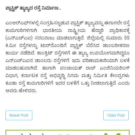
ಪ್ಲಾಸ್ಟಿಕ್ ತ್ಯಾಜ್ಯದ ರಸ್ತೆ ನಿರ್ಮಾಣ..
ಎಂಆರ್‌ಎಫ್‌ಗಳಲ್ಲಿ ಸಂಗ್ರಹಿಸಲ್ಪಡುವ ಪ್ಲಾಸ್ಟಿಕ್ ತ್ಯಾಜ್ಯವನ್ನು ಈಗಾಗಲೇ ರಸ್ತೆ
ಕಾಮಗಾರಿಗಳಿಗಾಗಿ ಭಾರತೀಯ ರಾಷ್ಟ್ರೀಯ ಹೆದ್ದಾರಿ ಪ್ರಾಧಿಕಾರಕ್ಕೆ
(ಎನ್‌ಎಚ್‌ಎಐ) ಸರಬರಾಜು ಮಾಡಲಾಗುತ್ತಿದೆ. ಜಿಲ್ಲೆಯಲ್ಲಿ ಸುಮಾರು 55
ಕಿ.ಮೀ ರಸ್ತೆಗಳನ್ನು ಟಾರ್‌ನೊಂದಿಗೆ ಪ್ಲಾಸ್ಟಿಕ್ ಬೆರೆಸಿದ ಡಾಂಬರೀಕರಣ
ಕಾರ್ಯ ನಡೆದಿದೆ. ಕಾಂಕ್ರಿಟ್ ರಸ್ತೆಗಳಿಗೆ ಈ ತ್ಯಾಜ್ಯ ಉಪಯೋಗವಾಗಿದ್ದರೂ
ಎನ್‌ಎಚ್‌ಎಐನ ಡಾಂಬರು ರಸ್ತೆಗಳಿಗೆ ಇದು ಪರಿಣಾಮಕಾರಿಯಾಗಿ ಬಳಕೆ
ಮಾಡಬಹುದಾಗಿದೆ. ಹಾಗಾಗಿ ಪಂಚಾಯತ್ ರಾಜ್ ಎಂಜಿನಿಯರಿಂಗ್
ವಿಭಾಗ, ಕರ್ನಾಟಕ ರಸ್ತೆ ಅಭಿವೃದ್ಧಿ ನಿಗಮ ಮತ್ತು ನಿರ್ಮಿತಿ ಕೇಂದ್ರಗಳು
ಕೂಡಾ ರಸ್ತೆ ಕಾಮಗಾರಿಗಳಿಗೆ ಇದರ ಬಳಕೆಗೆ ಒತ್ತು ನೀಡಲಾಗುತ್ತಿದೆ ಎಂದು
ಅವರು ಹೇಳಿದರು.
Newer Post
Older Post