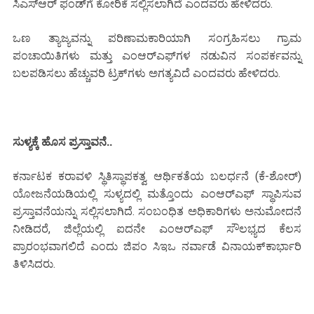
ಸಿಎಸ್‌ಆರ್ ಫಂಡ್‌ಗೆ ಕೋರಿಕೆ ಸಲ್ಲಿಸಲಾಗಿದೆ ಎಂದವರು ಹೇಳಿದರು.
ಒಣ ತ್ಯಾಜ್ಯವನ್ನು ಪರಿಣಾಮಕಾರಿಯಾಗಿ ಸಂಗ್ರಹಿಸಲು ಗ್ರಾಮ
ಪಂಚಾಯಿತಿಗಳು ಮತ್ತು ಎಂಆರ್‌ಎಫ್‌ಗಳ ನಡುವಿನ ಸಂಪರ್ಕವನ್ನು
ಬಲಪಡಿಸಲು ಹೆಚ್ಚುವರಿ ಟ್ರಕ್‌ಗಳು ಅಗತ್ಯವಿದೆ ಎಂದವರು ಹೇಳಿದರು.
ಸುಳ್ಯಕ್ಕೆ ಹೊಸ ಪ್ರಸ್ತಾವನೆ..
ಕರ್ನಾಟಕ ಕರಾವಳಿ ಸ್ಥಿತಿಸ್ಥಾಪಕತ್ವ ಆರ್ಥಿಕತೆಯ ಬಲರ್ಧನೆ (ಕೆ-ಶೋರ್)
ಯೋಜನೆಯಡಿಯಲ್ಲಿ ಸುಳ್ಯದಲ್ಲಿ ಮತ್ತೊಂದು ಎಂಆರ್‌ಎಫ್ ಸ್ಥಾಪಿಸುವ
ಪ್ರಸ್ತಾವನೆಯನ್ನು ಸಲ್ಲಿಸಲಾಗಿದೆ. ಸಂಬಂಧಿತ ಅಧಿಕಾರಿಗಳು ಅನುಮೋದನೆ
ನೀಡಿದರೆ, ಜಿಲ್ಲೆಯಲ್ಲಿ ಐದನೇ ಎಂಆರ್‌ಎಫ್ ಸೌಲಭ್ಯದ ಕೆಲಸ
ಪ್ರಾರಂಭವಾಗಲಿದೆ ಎಂದು ಜಿಪಂ ಸಿಇಒ ನರ್ವಾಡೆ ವಿನಾಯಕ್‌ಕಾರ್ಭಾರಿ
ತಿಳಿಸಿದರು.