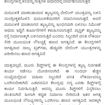
ಕೇಂದ್ರಗಳಲ್ಲಿ ಕಸವನ್ನು ಗಾತ್ರಗಳ ಆಧಾರದಲ್ಲಿ ಬೇರ್ಪಡಿಸಲಾಗುತ್ತದೆ.
ಮರುಬಳಕೆ ಮಾಡಬಹುದಾದ ತ್ಯಾಜ್ಯವನ್ನು ಬೇಲಿಂಗ್ ಯಂತ್ರವನ್ನು ಬಳಸಿ
ಸಾಂದ್ರೀಕೃತಗೊಳಿಸಿ ಮರುಬಳಕೆದಾರರಿಗೆ ರವಾನಿಸಲಾಗುತ್ತದೆ. ಆದರೆ
ಮರುಬಳಕೆ ಮಾಡಲಾಗದ ತ್ಯಾಜ್ಯವನ್ನು ಇಂಧನವಾಗಿ ಬಳಸಲು ಸಿಮೆಂಟ್
ಅಥವಾ ಇಟ್ಟಿಗೆ ಕಾರ್ಖಾನೆಗಳಿಗೆ ಕಳುಹಿಸಲಾಗುತ್ತದೆ. ಪ್ಲಾಸ್ಟಿಕ್ ತ್ಯಾಜ್ಯವನ್ನು
ರಸ್ತೆ ನಿರ್ಮಾಣಕ್ಕಾಗಿ ಬಳಸಲಾಗುತ್ತಿದೆ ಎಂದರು. ಸಿಬ್ಬಂದಿಗೆ ವಸತಿ ಸೌಕರ್ಯ
ಸೇರಿ ಮೂಲಭೂತ ಸೌಲಭ್ಯಕ್ಕೆ ಹಣದ ಅಗತ್ಯವಿದೆ. ಈ ಕೇಂದ್ರಗಳಿಗೆ
ಅಗತ್ಯವಾದ ನಾಲ್ಕು ಟ್ರಕ್‌ಗಳು, ಹೆಚ್ಚುವರಿ ಬೇಲಿಂಗ್ ಯುಂತ್ರಗಳನ್ನು
ಖರೀದಿಸಲು ಹಣದ ಅಗತ್ಯವಿದೆ.
ಮಾತ್ರವಲ್ಲದೆ, ಮೂರು ಶಿಫ್ಟ್‌ಗಳಲ್ಲಿ ಈ ಕೇಂದ್ರಗಳಲ್ಲಿ ತ್ಯಾಜ್ಯ ನಿರ್ವಹಣೆ
ಕಾರ್ಯ ನಡೆಸಲು ಯೋಚಿಸಲಾಗಿದೆ. ಈ ಸಂದರ್ಭ ಹೆಚ್ಚಿನ
ಸಂಖ್ಯೆಯಲ್ಲಿರುವ ಮಹಿಳಾ ಸಿಬ್ಬಂದಿಗೆ ವಸತಿ ಸೌಕರ್ಯವನ್ನೂ
ಒದಗಿಸಬೇಕಾಗಿದೆ. ಎಡಪದವಿನ ಕೇಂದ್ರವು ಸದ್ಯ ಎರಡು ಶಿಫ್ಟ್‌ಗಳಲ್ಲಿ
ಕಾರ್ಯ ನಿರ್ವಹಿಸುತ್ತಿದೆ. ಅದನ್ನು ಮೂರು ಶಿಫ್ಟ್‌ಗಳಿಗೆ ವಿಸ್ತರಿಸಲು
ಚಿಂತಿಸಾಗಿದೆ. ಹೀಗಾಗಿ ಕಟ್ಟಡ ನಿರ್ಮಾಣ ಸೇರಿದಂತೆ ಇತರ ಅಗತ್ಯ
ಮೂಲಭೂತ ಸೌಲಭ್ಯಗಳನ್ನು ಒದಗಿಸಲು ಹಣದ ಅಗತ್ಯವಿದೆ. ಅದಕ್ಕಾಗಿ