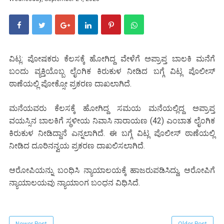
ವಿಟ್ಲ: ಪೋಷಕರು ಕೆಲಸಕ್ಕೆ ಹೋಗಿದ್ದ ವೇಳೆಗೆ ಅಪ್ರಾಪ್ತ ಬಾಲಕಿ ಮನೆಗೆ
ಬಂದು ವ್ಯಕ್ತಿಯೊಬ್ಬ ಲೈಂಗಿಕ ಕಿರುಕುಳ ನೀಡಿದ ಬಗ್ಗೆ ವಿಟ್ಲ ಪೊಲೀಸ್
ಠಾಣೆಯಲ್ಲಿ ಪೋಕ್ಸೋ ಪ್ರಕರಣ ದಾಖಲಾಗಿದೆ.
ಮನೆಯವರು ಕೆಲಸಕ್ಕೆ ಹೋಗಿದ್ದ ಸಮಯ ಮನೆಯಲ್ಲಿದ್ದ ಅಪ್ರಾಪ್ತ
ವಯಸ್ಸಿನ ಬಾಲಕಿಗೆ ಸ್ಥಳೀಯ ನಿವಾಸಿ ನಾರಾಯಣ (42) ಎಂಬಾತ ಲೈಂಗಿಕ
ಕಿರುಕುಳ ನೀಡಿದ್ದಾನೆ ಎನ್ನಲಾಗಿದೆ. ಈ ಬಗ್ಗೆ ವಿಟ್ಲ ಪೊಲೀಸ್ ಠಾಣೆಯಲ್ಲಿ
ನೀಡಿದ ದೂರಿನನ್ವಯ ಪ್ರಕರಣ ದಾಖಲಿಸಲಾಗಿದೆ.
ಆರೋಪಿಯನ್ನು ಬಂಧಿಸಿ ನ್ಯಾಯಾಲಯಕ್ಕೆ ಹಾಜರುಪಡಿಸಿದ್ದು, ಆರೋಪಿಗೆ
ನ್ಯಾಯಾಲಯವು ನ್ಯಾಯಾಂಗ ಬಂಧನ ವಿಧಿಸಿದೆ.