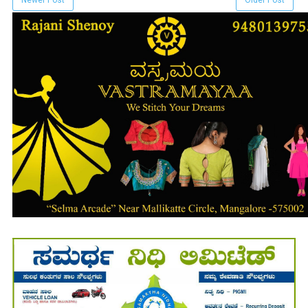
Newer Post
Older Post