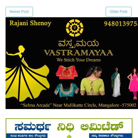
Newer Post
Older Post