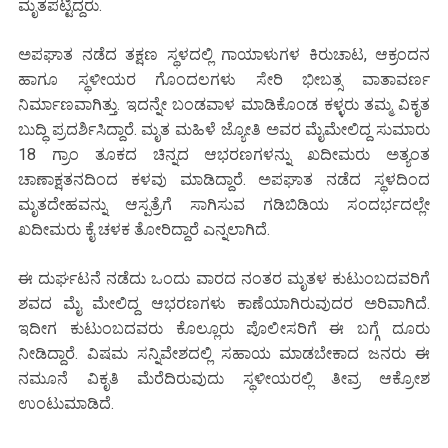
ಮೃತಪಟ್ಟಿದ್ದರು.
ಅಪಘಾತ ನಡೆದ ತಕ್ಷಣ ಸ್ಥಳದಲ್ಲಿ ಗಾಯಾಳುಗಳ ಕಿರುಚಾಟ, ಆಕ್ರಂದನ
ಹಾಗೂ ಸ್ಥಳೀಯರ ಗೊಂದಲಗಳು ಸೇರಿ ಭೀಬತ್ಸ ವಾತಾವರ್ಣ
ನಿರ್ಮಾಣವಾಗಿತ್ತು. ಇದನ್ನೇ ಬಂಡವಾಳ ಮಾಡಿಕೊಂಡ ಕಳ್ಳರು ತಮ್ಮ ವಿಕೃತ
ಬುದ್ಧಿ ಪ್ರದರ್ಶಿಸಿದ್ದಾರೆ. ಮೃತ ಮಹಿಳೆ ಜ್ಯೋತಿ ಅವರ ಮೈಮೇಲಿದ್ದ ಸುಮಾರು
18 ಗ್ರಾಂ ತೂಕದ ಚಿನ್ನದ ಆಭರಣಗಳನ್ನು ಖದೀಮರು ಅತ್ಯಂತ
ಚಾಣಾಕ್ಷತನದಿಂದ ಕಳವು ಮಾಡಿದ್ದಾರೆ.​ ಅಪಘಾತ ನಡೆದ ಸ್ಥಳದಿಂದ
ಮೃತದೇಹವನ್ನು ಆಸ್ಪತ್ರೆಗೆ ಸಾಗಿಸುವ ಗಡಿಬಿಡಿಯ ಸಂದರ್ಭದಲ್ಲೇ
ಖದೀಮರು ಕೈ ಚಳಕ ತೋರಿದ್ದಾರೆ ಎನ್ನಲಾಗಿದೆ.​
ಈ ದುರ್ಘಟನೆ ನಡೆದು ಒಂದು ವಾರದ ನಂತರ ಮೃತಳ ಕುಟುಂಬದವರಿಗೆ
ಶವದ ಮೈ ಮೇಲಿದ್ದ ಆಭರಣಗಳು ಕಾಣೆಯಾಗಿರುವುದರ ಅರಿವಾಗಿದೆ.
ಇದೀಗ ಕುಟುಂಬದವರು ಕೊಲ್ಲೂರು ಪೊಲೀಸರಿಗೆ ಈ ಬಗ್ಗೆ ದೂರು
ನೀಡಿದ್ದಾರೆ. ವಿಷಮ ಸನ್ನಿವೇಶದಲ್ಲಿ ಸಹಾಯ ಮಾಡಬೇಕಾದ ಜನರು ಈ
ನಮೂನೆ ವಿಕೃತಿ ಮೆರೆದಿರುವುದು ಸ್ಥಳೀಯರಲ್ಲಿ ತೀವ್ರ ಆಕ್ರೋಶ
ಉಂಟುಮಾಡಿದೆ.