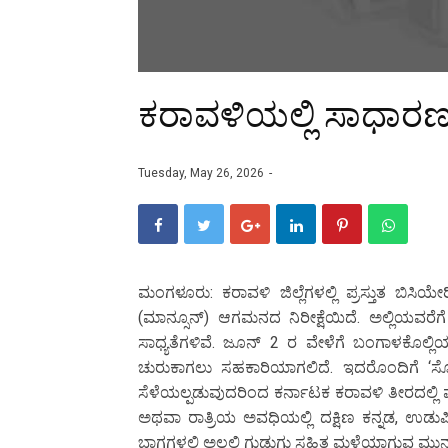
ಕರಾವಳಿಯಲ್ಲಿ ಸಾಧಾರಣ
Tuesday, May 26, 2026
ಮಂಗಳೂರು: ಕರಾವಳಿ ಜಿಲ್ಲೆಗಳಲ್ಲಿ ಪ್ರಸ್ತುತ ಬಿ
(ಮಾನ್ಸೂನ್) ಆಗಮನದ ನಿರೀಕ್ಷೆಯಿದೆ. ಅಲ್ಲಿಯವ
ಸಾಧ್ಯತೆಗಳಿವೆ. ಜೂನ್ 2 ರ ವೇಳೆಗೆ ಬಂಗಾಳಕೊಲ್ಲ
ಚುರುಕಾಗಲು ಸಹಕಾರಿಯಾಗಲಿದೆ. ಇದರೊಂದಿಗೆ ‘ಸೋ
ಸೆಳೆಯಲ್ಪಡುವುದರಿಂದ ಕರ್ನಾಟಕ ಕರಾವಳಿ ತೀರದಲ್ಲ
ಅಥವಾ ರಾತ್ರಿಯ ಅವಧಿಯಲ್ಲಿ ದಕ್ಷಿಣ ಕನ್ನಡ, ಉಡುಪಿ
ಭಾಗಗಳಲ್ಲಿ ಅಲ್ಲಲ್ಲಿ ಗುಡುಗು ಸಹಿತ ಮಳೆಯಾಗುವ ಮು