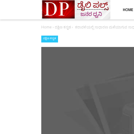
HOME
Home
›
ದಕ್ಷಿಣ ಕನ್ನಡ
›
ಕರಾವಳಿಯಲ್ಲಿ ಸಾಧಾರಣ ಮಳೆಯಾಗುವ ಸಾಧ್ಯ
ದಕ್ಷಿಣ ಕನ್ನಡ