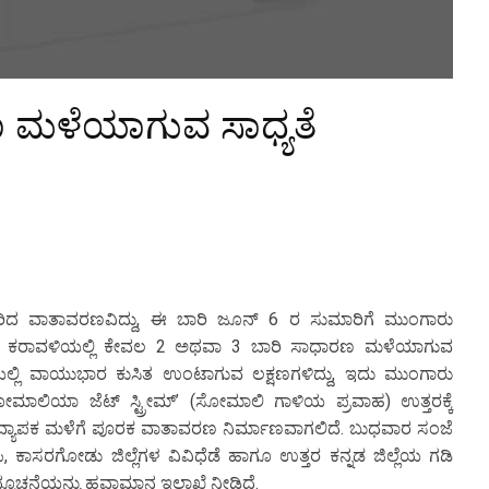
 ಮಳೆಯಾಗುವ ಸಾಧ್ಯತೆ
ಸಿಯೇರಿದ ವಾತಾವರಣವಿದ್ದು, ಈ ಬಾರಿ ಜೂನ್ 6 ರ ಸುಮಾರಿಗೆ ಮುಂಗಾರು
ರೆಗೆ ಕರಾವಳಿಯಲ್ಲಿ ಕೇವಲ 2 ಅಥವಾ 3 ಬಾರಿ ಸಾಧಾರಣ ಮಳೆಯಾಗುವ
ಿಯಲ್ಲಿ ವಾಯುಭಾರ ಕುಸಿತ ಉಂಟಾಗುವ ಲಕ್ಷಣಗಳಿದ್ದು, ಇದು ಮುಂಗಾರು
ಮಾಲಿಯಾ ಜೆಟ್ ಸ್ಟ್ರೀಮ್’ (ಸೋಮಾಲಿ ಗಾಳಿಯ ಪ್ರವಾಹ) ಉತ್ತರಕ್ಕೆ
ಿ ವ್ಯಾಪಕ ಮಳೆಗೆ ಪೂರಕ ವಾತಾವರಣ ನಿರ್ಮಾಣವಾಗಲಿದೆ. ಬುಧವಾರ ಸಂಜೆ
, ಕಾಸರಗೋಡು ಜಿಲ್ಲೆಗಳ ವಿವಿಧೆಡೆ ಹಾಗೂ ಉತ್ತರ ಕನ್ನಡ ಜಿಲ್ಲೆಯ ಗಡಿ
ನ್ಸೂಚನೆಯನ್ನು ಹವಾಮಾನ ಇಲಾಖೆ ನೀಡಿದೆ.