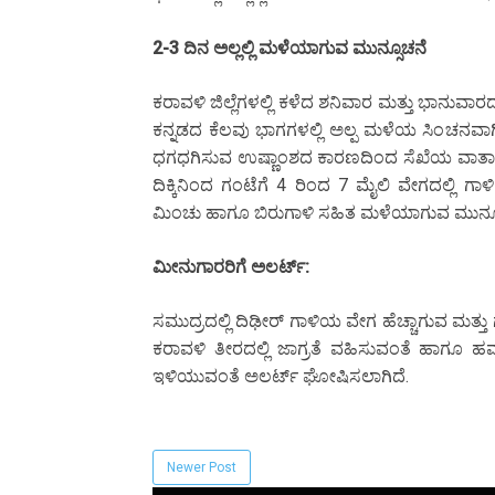
2-3 ದಿನ ಅಲ್ಲಲ್ಲಿ ಮಳೆಯಾಗುವ ಮುನ್ಸೂಚನೆ
ಕರಾವಳಿ ಜಿಲ್ಲೆಗಳಲ್ಲಿ ಕಳೆದ ಶನಿವಾರ ಮತ್ತು ಭಾನುವ
ಕನ್ನಡದ ಕೆಲವು ಭಾಗಗಳಲ್ಲಿ ಅಲ್ಪ ಮಳೆಯ ಸಿಂಚನವಾಗ
ಧಗಧಗಿಸುವ ಉಷ್ಣಾಂಶದ ಕಾರಣದಿಂದ ಸೆಖೆಯ ವಾತಾವರಣ
ದಿಕ್ಕಿನಿಂದ ಗಂಟೆಗೆ 4 ರಿಂದ 7 ಮೈಲಿ ವೇಗದಲ್ಲಿ ಗ
ಮಿಂಚು ಹಾಗೂ ಬಿರುಗಾಳಿ ಸಹಿತ ಮಳೆಯಾಗುವ ಮುನ್ಸೂಚ
ಮೀನುಗಾರರಿಗೆ ಅಲರ್ಟ್:
ಸಮುದ್ರದಲ್ಲಿ ದಿಢೀರ್ ಗಾಳಿಯ ವೇಗ ಹೆಚ್ಚಾಗುವ ಮತ
ಕರಾವಳಿ ತೀರದಲ್ಲಿ ಜಾಗ್ರತೆ ವಹಿಸುವಂತೆ ಹಾಗೂ 
ಇಳಿಯುವಂತೆ ಅಲರ್ಟ್ ಘೋಷಿಸಲಾಗಿದೆ.
Newer Post