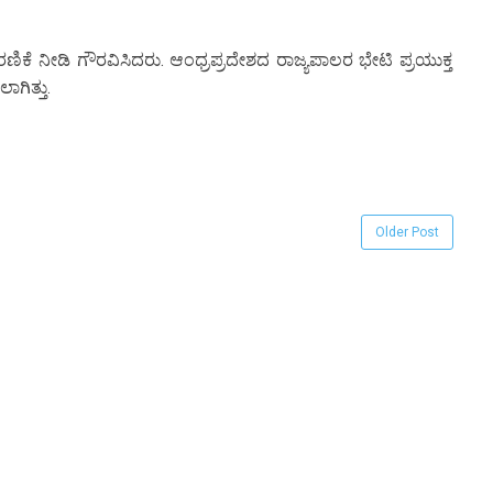
್ಮರಣಿಕೆ ನೀಡಿ ಗೌರವಿಸಿದರು. ಆಂಧ್ರಪ್ರದೇಶದ ರಾಜ್ಯಪಾಲರ ಭೇಟಿ ಪ್ರಯುಕ್ತ
ಾಗಿತ್ತು.
Older Post