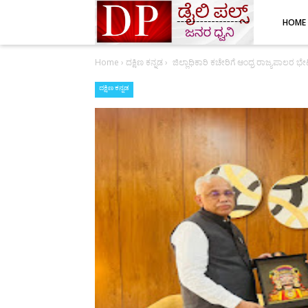
HOME
Home
›
ದಕ್ಷಿಣ ಕನ್ನಡ
›
ಜಿಲ್ಲಾಧಿಕಾರಿ ಕಚೇರಿಗೆ ಆಂಧ್ರ ರಾಜ್ಯಪಾಲರ ಭೇ
ದಕ್ಷಿಣ ಕನ್ನಡ