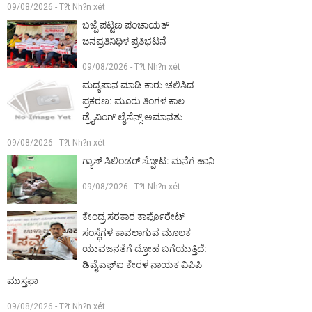
09/08/2026 - T?t Nh?n xét
ಬಜ್ಪೆ ಪಟ್ಟಣ ಪಂಚಾಯತ್
ಜನಪ್ರತಿನಿಧಿಳ ಪ್ರತಿಭಟನೆ
09/08/2026 - T?t Nh?n xét
ಮದ್ಯಪಾನ ಮಾಡಿ ಕಾರು ಚಲಿಸಿದ
ಪ್ರಕರಣ: ಮೂರು ತಿಂಗಳ ಕಾಲ
ಡ್ರೈವಿಂಗ್ ಲೈಸೆನ್ಸ್ ಅಮಾನತು
09/08/2026 - T?t Nh?n xét
ಗ್ಯಾಸ್ ಸಿಲಿಂಡರ್ ಸ್ಪೋಟ: ಮನೆಗೆ ಹಾನಿ
09/08/2026 - T?t Nh?n xét
ಕೇಂದ್ರ ಸರಕಾರ ಕಾರ್ಪೊರೇಟ್
ಸಂಸ್ಥೆಗಳ ಕಾವಲಾಗುವ ಮೂಲಕ
ಯುವಜನತೆಗೆ ದ್ರೋಹ ಬಗೆಯುತ್ತಿದೆ:
ಡಿವೈಎಫ್‌ಐ ಕೇರಳ‌ ನಾಯಕ ವಿಪಿಪಿ
ಮುಸ್ತಫಾ
09/08/2026 - T?t Nh?n xét