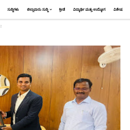
ಸುದ್ದಿಗಳು
ಜಿಲ್ಲಾವಾರು ಸುದ್ದಿ
ಕ್ರೀಡೆ
ವಿದ್ಯಾರ್ಥಿ ಮತ್ತು ಉದ್ಯೋಗ
ವಿಶೇಷ
ಟಿ