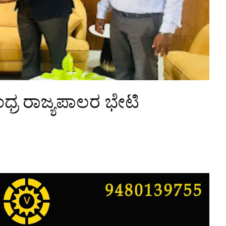
ಆಂಧ್ರ ರಾಜ್ಯಪಾಲರ ಭೇಟಿ