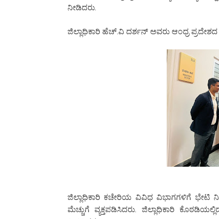
ನೀಡಿದರು.
ಜಿಲ್ಲಾಧಿಕಾರಿ ಹೆಚ್.ವಿ ದರ್ಶನ್ ಅವರು ಆಂಧ್ರ ಪ್ರದೇಶದ 
ಜಿಲ್ಲಾಧಿಕಾರಿ ಕಚೇರಿಯ ವಿವಿಧ ವಿಭಾಗಗಳಿಗೆ ಭೇಟ
ಮೆಚ್ಚುಗೆ ವ್ಯಕ್ತಪಡಿಸಿದರು. ಜಿಲ್ಲಾಧಿಕಾರಿ ಕೊಠಡಿಯಲ