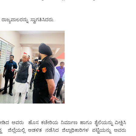
ರಾಜ್ಯಪಾಲರನ್ನು ಸ್ವಾಗತಿಸಿದರು.
ಿ ನೀಡಿದ ಅವರು ಹೊಸ ಕಚೇರಿಯ ನಿರ್ಮಾಣ ಹಾಗೂ ಶೈಲಿಯನ್ನು ವೀಕ್ಷಿಸಿ
್ಲಿದ್ದ ಜಿಲ್ಲೆಯಲ್ಲಿ ಆಡಳಿತ ನಡೆಸಿದ ಜಿಲ್ಲಾಧಿಕಾರಿಗಳ ಪಟ್ಟಿಯನ್ನು ಅವರು