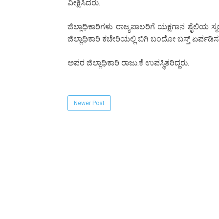
ವೀಕ್ಷಿಸಿದರು.
ಜಿಲ್ಲಾಧಿಕಾರಿಗಳು ರಾಜ್ಯಪಾಲರಿಗೆ ಯಕ್ಷಗಾನ ಶೈಲಿಯ ಸ
ಜಿಲ್ಲಾಧಿಕಾರಿ ಕಚೇರಿಯಲ್ಲಿ ಬಿಗಿ ಬಂದೋ ಬಸ್ತ್ ಏರ್ಪಡಿಸಲ
ಅಪರ ಜಿಲ್ಲಾಧಿಕಾರಿ ರಾಜು.ಕೆ ಉಪಸ್ಥಿತರಿದ್ದರು.
Newer Post