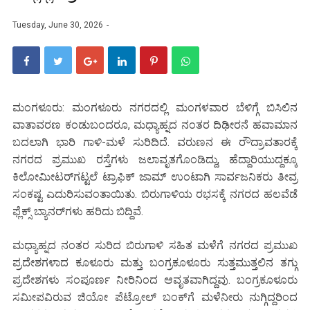
Tuesday, June 30, 2026
ಮಂಗಳೂರು: ಮಂಗಳೂರು ನಗರದಲ್ಲಿ ಮಂಗಳವಾರ ಬೆಳಿಗ್ಗೆ ಬಿಸಿಲಿನ
ವಾತಾವರಣ ಕಂಡುಬಂದರೂ, ಮಧ್ಯಾಹ್ನದ ನಂತರ ದಿಢೀರನೆ ಹವಾಮಾನ
ಬದಲಾಗಿ ಭಾರಿ ಗಾಳಿ-ಮಳೆ ಸುರಿದಿದೆ. ವರುಣನ ಈ ರೌದ್ರಾವತಾರಕ್ಕೆ
ನಗರದ ಪ್ರಮುಖ ರಸ್ತೆಗಳು ಜಲಾವೃತಗೊಂಡಿದ್ದು, ಹೆದ್ದಾರಿಯುದ್ದಕ್ಕೂ
ಕಿಲೋಮೀಟರ್‌ಗಟ್ಟಲೆ ಟ್ರಾಫಿಕ್ ಜಾಮ್ ಉಂಟಾಗಿ ಸಾರ್ವಜನಿಕರು ತೀವ್ರ
ಸಂಕಷ್ಟ ಎದುರಿಸುವಂತಾಯಿತು. ಬಿರುಗಾಳಿಯ ರಭಸಕ್ಕೆ ನಗರದ ಹಲವೆಡೆ
ಫ್ಲೆಕ್ಸ್ ಬ್ಯಾನರ್‌ಗಳು ಹರಿದು ಬಿದ್ದಿವೆ.
ಮಧ್ಯಾಹ್ನದ ನಂತರ ಸುರಿದ ಬಿರುಗಾಳಿ ಸಹಿತ ಮಳೆಗೆ ನಗರದ ಪ್ರಮುಖ
ಪ್ರದೇಶಗಳಾದ ಕೂಳೂರು ಮತ್ತು ಬಂಗ್ರಕೂಳೂರು ಸುತ್ತಮುತ್ತಲಿನ ತಗ್ಗು
ಪ್ರದೇಶಗಳು ಸಂಪೂರ್ಣ ನೀರಿನಿಂದ ಆವೃತವಾಗಿದ್ದವು. ಬಂಗ್ರಕೂಳೂರು
ಸಮೀಪವಿರುವ ಜಿಯೋ ಪೆಟ್ರೋಲ್ ಬಂಕ್‌ಗೆ ಮಳೆನೀರು ನುಗ್ಗಿದ್ದರಿಂದ