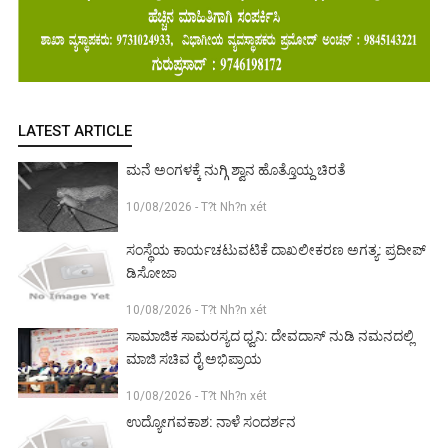
LATEST ARTICLE
ಮನೆ ಅಂಗಳಕ್ಕೆ ನುಗ್ಗಿ ಶ್ವಾನ ಹೊತ್ತೊಯ್ದ ಚಿರತೆ
10/08/2026 - T?t Nh?n xét
ಸಂಸ್ಥೆಯ ಕಾರ್ಯಚಟುವಟಿಕೆ ದಾಖಲೀಕರಣ ಅಗತ್ಯ: ಪ್ರದೀಪ್
ಡಿಸೋಜಾ
10/08/2026 - T?t Nh?n xét
ಸಾಮಾಜಿಕ ಸಾಮರಸ್ಯದ ಧ್ವನಿ: ದೇವದಾಸ್ ನುಡಿ ನಮನದಲ್ಲಿ
ಮಾಜಿ ಸಚಿವ ರೈ ಅಭಿಪ್ರಾಯ
10/08/2026 - T?t Nh?n xét
ಉದ್ಯೋಗವಕಾಶ: ನಾಳೆ ಸಂದರ್ಶನ