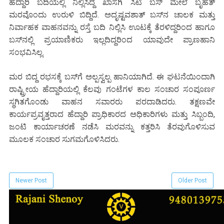
ಹೆದ್ದಾರಿ ಬದಿಯಲ್ಲಿ ನಿಲ್ಲಿಸಿದ್ದ ಖಾಸಗಿ ಸಿಟಿ ಬಸ್ ಮೇಲೆ ಬೃಹತ್
ಮರವೊಂದು ಉರುಳಿ ಬಿದ್ದಿದೆ. ಅದೃಷ್ಟವಶಾತ್ ಬಸ್‌ನ ಚಾಲಕ ಮತ್ತು
ನಿರ್ವಾಹಕ ವಾಹನವನ್ನು ರಸ್ತೆ ಬದಿ ನಿಲ್ಲಿಸಿ ಊಟಕ್ಕೆ ತೆರಳಿದ್ದರಿಂದ ಹಾಗೂ
ಬಸ್‌ನಲ್ಲಿ ಪ್ರಯಾಣಿಕರು ಇಲ್ಲದಿದ್ದರಿಂದ ಯಾವುದೇ ಪ್ರಾಣಹಾನಿ
ಸಂಭವಿಸಿಲ್ಲ.
ಮರ ಬಿದ್ದ ರಭಸಕ್ಕೆ ಬಸ್‌ಗೆ ಅಲ್ಪಸ್ವಲ್ಪ ಹಾನಿಯಾಗಿದೆ. ಈ ಘಟನೆಯಿಂದಾಗಿ
ರಾಷ್ಟ್ರೀಯ ಹೆದ್ದಾರಿಯಲ್ಲಿ ಕೆಲವು ಗಂಟೆಗಳ ಕಾಲ ಸಂಚಾರ ಸಂಪೂರ್ಣ
ಸ್ಥಗಿತಗೊಂಡು ವಾಹನ ಸವಾರರು ಪರದಾಡಿದರು. ತಕ್ಷಣವೇ
ಕಾರ್ಯಪ್ರವೃತ್ತರಾದ ಹೆದ್ದಾರಿ ಪ್ರಾಧಿಕಾರದ ಅಧಿಕಾರಿಗಳು ಮತ್ತು ಸಿಬ್ಬಂದಿ,
ಜಂಟಿ ಕಾರ್ಯಾಚರಣೆ ನಡೆಸಿ ಮರವನ್ನು ಕತ್ತರಿಸಿ ತೆರವುಗೊಳಿಸುವ
ಮೂಲಕ ಸಂಚಾರ ಸುಗಮಗೊಳಿಸಿದರು.
Newer Post
Older Post