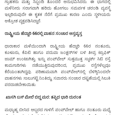
ಗ್ರಾಹಕರು ಮತ್ತು ಸಿಬ್ಬಂದಿ ತೊಂದರೆ ಅನುಭವಿಸಿದರು. ಈ ಭಾಗದಲ್ಲಿ
ಮಳೆನೀರು ಸರಾಗವಾಗಿ ಹರಿದು ಹೋಗಲು ಸಮರ್ಪಕ ಚರಂಡಿ ವ್ಯವಸ್ಥೆ
ಇಲ್ಲದಿರುವುದೇ ಈ ಕೃತಕ ನೆರೆಗೆ ಪ್ರಮುಖ ಕಾರಣ ಎಂದು ಸ್ಥಳೀಯರು
ಆಕ್ರೋಶ ವ್ಯಕ್ತಪಡಿಸಿದ್ದಾರೆ.
ರಾಷ್ಟ್ರೀಯ ಹೆದ್ದಾರಿ 66ರಲ್ಲಿ ವಾಹನ ಸಂಚಾರ ಅಸ್ತವ್ಯಸ್ತ
ಧಾರಾಕಾರ ಮಳೆಯಿಂದಾಗಿ ರಾಷ್ಟ್ರೀಯ ಹೆದ್ದಾರಿ 66ರ ನಂತೂರು,
ಕೂಳೂರು, ಕೆಪಿಟಿ ಹಾಗೂ ಪದುವಾ ಜಂಕ್ಷನ್‌ಗಳ ಬಳಿ ತೀವ್ರ ಟ್ರಾಫಿಕ್
ಜಾಮ್ ಉಂಟಾಗಿತ್ತು. ಇನ್ನು ಪಂಪ್‌ವೇಲ್ ಸುತ್ತಮುತ್ತ ಸ್ಮಾರ್ಟ್ ಸಿಟಿ ರಸ್ತೆ
ಕಾಮಗಾರಿಗಳು ನಡೆಯುತ್ತಿರುವುದರಿಂದ, ಪ್ರಮುಖ ರಸ್ತೆಗಳೆಲ್ಲವೂ
ಕೆರೆಯಂತಾಗಿದ್ದವು. ಪರಿಣಾಮವಾಗಿ ಪಂಪ್‌ವೇಲ್‌ನಲ್ಲಿ ಬೆಳಿಗ್ಗಿನಿಂದಲೇ
ವಾಹನಗಳು ಸಾಲುಗಟ್ಟಿ ನಿಂತಿದ್ದು, ಸವಾರರು ಸಂಚಾರ ದಟ್ಟಣೆಯಲ್ಲಿ ಸಿಲುಕಿ
ಪರದಾಡಬೇಕಾಯಿತು.
ಖಾಸಗಿ ಬಸ್ ಮೇಲೆ ಬಿದ್ದ ಮರ: ತಪ್ಪಿದ ಭಾರಿ ದುರಂತ
ಮಧ್ಯಾಹ್ನ ಬೀಸಿದ ಅಬ್ಬರದ ಗಾಳಿಗೆ ಪಂಪ್‌ವೇಲ್ ಹಾಗೂ ನಂತೂರು ಮಧ್ಯೆ