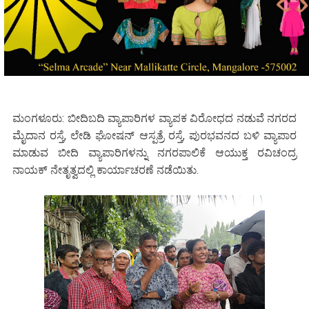
ಮಂಗಳೂರು: ಬೀದಿಬದಿ ವ್ಯಾಪಾರಿಗಳ ವ್ಯಾಪಕ ವಿರೋಧದ ನಡುವೆ ನಗರದ
ಮೈದಾನ ರಸ್ತೆ, ಲೇಡಿ ಘೋಷನ್ ಆಸ್ಪತ್ರೆ ರಸ್ತೆ, ಪುರಭವನದ ಬಳಿ ವ್ಯಾಪಾರ
ಮಾಡುವ ಬೀದಿ ವ್ಯಾಪಾರಿಗಳನ್ನು ನಗರಪಾಲಿಕೆ ಆಯುಕ್ತ ರವಿಚಂದ್ರ
ನಾಯಕ್ ನೇತೃತ್ವದಲ್ಲಿ ಕಾರ್ಯಾಚರಣೆ ನಡೆಯಿತು.