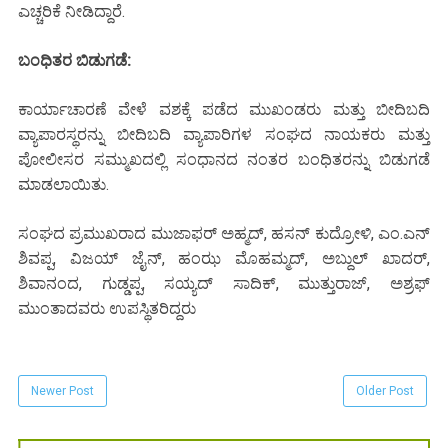
ಎಚ್ಚರಿಕೆ ನೀಡಿದ್ದಾರೆ.
ಬಂಧಿತರ ಬಿಡುಗಡೆ:
ಕಾರ್ಯಾಚಾರಣೆ ವೇಳೆ ವಶಕ್ಕೆ ಪಡೆದ ಮುಖಂಡರು ಮತ್ತು ಬೀದಿಬದಿ
ವ್ಯಾಪಾರಸ್ಥರನ್ನು ಬೀದಿಬದಿ ವ್ಯಾಪಾರಿಗಳ ಸಂಘದ ನಾಯಕರು ಮತ್ತು
ಪೋಲೀಸರ ಸಮ್ಮುಖದಲ್ಲಿ ಸಂಧಾನದ ನಂತರ ಬಂಧಿತರನ್ನು ಬಿಡುಗಡೆ
ಮಾಡಲಾಯಿತು.
ಸಂಘದ ಪ್ರಮುಖರಾದ ಮುಜಾಫರ್ ಅಹ್ಮದ್, ಹಸನ್ ಕುದ್ರೋಳಿ, ಎಂ.ಎನ್
ಶಿವಪ್ಪ, ವಿಜಯ್ ಜೈನ್, ಹಂಝ ಮೊಹಮ್ಮದ್, ಅಬ್ದುಲ್ ಖಾದರ್,
ಶಿವಾನಂದ, ಗುಡ್ಡಪ್ಪ, ಸಯ್ಯದ್ ಸಾದಿಕ್, ಮುತ್ತುರಾಜ್, ಅಶ್ರಫ್
ಮುಂತಾದವರು ಉಪಸ್ಥಿತರಿದ್ದರು
Newer Post
Older Post