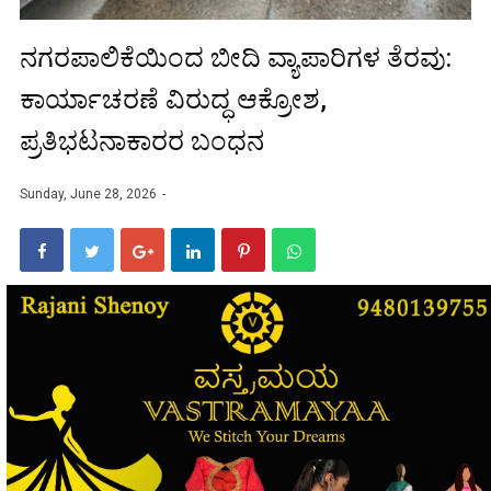
ನಗರಪಾಲಿಕೆಯಿಂದ ಬೀದಿ ವ್ಯಾಪಾರಿಗಳ ತೆರವು:
ಕಾರ್ಯಾಚರಣೆ ವಿರುದ್ಧ ಆಕ್ರೋಶ,
ಪ್ರತಿಭಟನಾಕಾರರ ಬಂಧನ
Sunday, June 28, 2026