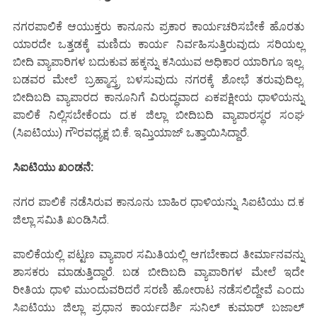
ನಗರಪಾಲಿಕೆ ಆಯುಕ್ತರು ಕಾನೂನು ಪ್ರಕಾರ ಕಾರ್ಯಚರಿಸಬೇಕೆ ಹೊರತು
ಯಾರದೇ ಒತ್ತಡಕ್ಕೆ ಮಣಿದು ಕಾರ್ಯ ನಿರ್ವಹಿಸುತ್ತಿರುವುದು ಸರಿಯಲ್ಲ
ಬೀದಿ ವ್ಯಾಪಾರಿಗಳ ಬದುಕುವ ಹಕ್ಕನ್ನು ಕಸಿಯುವ ಅಧಿಕಾರ ಯಾರಿಗೂ ಇಲ್ಲ.
ಬಡವರ ಮೇಲೆ ಬ್ರಹ್ಮಾಸ್ತ್ರ ಬಳಸುವುದು ನಗರಕ್ಕೆ ಶೋಭೆ ತರುವುದಿಲ್ಲ.
ಬೀದಿಬದಿ ವ್ಯಾಪಾರದ ಕಾನೂನಿಗೆ ವಿರುದ್ಧವಾದ ಏಕಪಕ್ಷೀಯ ಧಾಳಿಯನ್ನು
ಪಾಲಿಕೆ ನಿಲ್ಲಿಸಬೇಕೆಂದು ದ.ಕ ಜಿಲ್ಲಾ ಬೀದಿಬದಿ ವ್ಯಾಪಾರಸ್ಥರ ಸಂಘ
(ಸಿಐಟಿಯು) ಗೌರವಧ್ಯಕ್ಷ ಬಿ.ಕೆ. ಇಮ್ತಿಯಾಜ್ ಒತ್ತಾಯಿಸಿದ್ದಾರೆ.
ಸಿಐಟಿಯು ಖಂಡನೆ:
ನಗರ ಪಾಲಿಕೆ ನಡೆಸಿರುವ ಕಾನೂನು ಬಾಹಿರ ಧಾಳಿಯನ್ನು ಸಿಐಟಿಯು ದ.ಕ
ಜಿಲ್ಲಾ ಸಮಿತಿ ಖಂಡಿಸಿದೆ.
ಪಾಲಿಕೆಯಲ್ಲಿ ಪಟ್ಟಣ ವ್ಯಾಪಾರ ಸಮಿತಿಯಲ್ಲಿ ಆಗಬೇಕಾದ ತೀರ್ಮಾನವನ್ನು
ಶಾಸಕರು ಮಾಡುತ್ತಿದ್ದಾರೆ. ಬಡ ಬೀದಿಬದಿ ವ್ಯಾಪಾರಿಗಳ ಮೇಲೆ ಇದೇ
ರೀತಿಯ ಧಾಳಿ ಮುಂದುವರಿದರೆ ಸರಣಿ ಹೋರಾಟ ನಡೆಸಲಿದ್ದೇವೆ ಎಂದು
ಸಿಐಟಿಯು ಜಿಲ್ಲಾ ಪ್ರಧಾನ ಕಾರ್ಯದರ್ಶಿ ಸುನಿಲ್ ಕುಮಾರ್ ಬಜಾಲ್