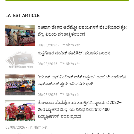
LATEST ARTICLE
ಇತಿಹಾಸ ಹೇಳದ ಅದೆಷ್ಟೋ ವಿಷಯಗಳಿಗೆ ವೇದಿಕೆಯಾದ ಕೃತಿ:
ಪ್ರೊ. ವಿಜಯ ಪೂಣಚ್ಚ ತಂಬಂಡ
08/08/2026 - T?t Nh?n xét
ಗುತ್ತಿಗೆದಾರ ಡೇವಿಡ್ ಶೂಟೌಟ್: ಮೂವರ ಬಂಧನ
08/08/2026 - T?t Nh?n xét
‘ಯೂತ್ ಆನ್ ವೀಕೆಂಡ್ ಅಟ್ ಆಶ್ರಮ’: ರಥಬೀದಿ ಕಾಲೇಜಿನ
ಎನ್‌ಎಸ್‌ಎಸ್ ಸ್ವಯಂಸೇವಕರು ಭಾಗಿ
08/08/2026 - T?t Nh?n xét
ತೋಡಾರು ಯೆನೆಪೋಯ ತಾಂತ್ರಿಕ ವಿದ್ಯಾಲಯದ 2022–
26ರ ಬ್ಯಾಚ್‌ನ ಬಿ.ಇ. ಯ ವಿವಿಧ ವಿಭಾಗಗಳ 400
ವಿದ್ಯಾಥಿ೯ಗಳಿಗೆ ಪದವಿ ಪ್ರದಾನ
08/08/2026 - T?t Nh?n xét