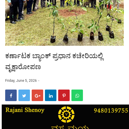
ಕರ್ಣಾಟಕ ಬ್ಯಾಂಕ್ ಪ್ರಧಾನ ಕಚೇರಿಯಲ್ಲಿ
ವೃಕ್ಷಾರೋಪಣ
Friday, June 5, 2026