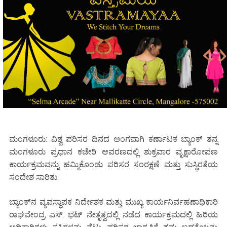
ಮಂಗಳೂರು: ವಿಶ್ವ ಪರಿಸರ ದಿನದ ಅಂಗವಾಗಿ ಕರ್ಣಾಟಕ ಬ್ಯಾಂಕ್ ತನ್ನ
ಮಂಗಳೂರು ಪ್ರಧಾನ ಕಚೇರಿ ಆವರಣದಲ್ಲಿ ಶುಕ್ರವಾರ ವೃಕ್ಷಾರೋಪಣ
ಕಾರ್ಯಕ್ರಮವನ್ನು ಹಮ್ಮಿಕೊಂಡು ಪರಿಸರ ಸಂರಕ್ಷಣೆ ಮತ್ತು ಸುಸ್ಥಿರತೆಯ
ಸಂದೇಶ ಸಾರಿತು.
ಬ್ಯಾಂಕ್‌ನ ವ್ಯವಸ್ಥಾಪಕ ನಿರ್ದೇಶಕ ಮತ್ತು ಮುಖ್ಯ ಕಾರ್ಯನಿರ್ವಹಣಾಧಿಕಾರಿ
ರಾಘವೇಂದ್ರ ಎಸ್. ಭಟ್ ನೇತೃತ್ವದಲ್ಲಿ ನಡೆದ ಕಾರ್ಯಕ್ರಮದಲ್ಲಿ ಹಿರಿಯ