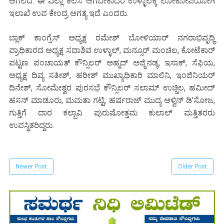
ಆಗಲಿದೆ. ಈ ಎಲ್ಲಾ ಕೆಲಸ ಆಗಬೇಕಾದರೆ ಉಳ್ಳಾಲಕ್ಕೆ ಲೋಕೋಪಯೋಗಿ
ಇಲಾಖೆ ಉಪ ಕೇಂದ್ರ ಅಗತ್ಯ ಇದೆ ಎಂದರು.
ಬ್ಲಾಕ್ ಕಾಂಗ್ರೆಸ್ ಅಧ್ಯಕ್ಷ ರಮೇಶ್ ಬೋಳಿಯಾರ್ ನಗರಾಭಿವೃದ್ಧಿ
ಪ್ರಾಧಿಕಾರದ ಅಧ್ಯಕ್ಷ ಸದಾಶಿವ ಉಳ್ಳಾಲ್, ಮನ್ಸೂರ್ ಮಂಚಿಲ, ಕೋಟೆಕಾರ್
ಪಟ್ಟಣ ಪಂಚಾಯತ್ ಕೌನ್ಸಿಲರ್ ಅಹ್ಮದ್ ಅಜ್ಜಿನಡ್ಕ, ಇಸಾಕ್, ಸೆಫಿಯ,
ಅಧ್ಯಕ್ಷ ದಿವ್ಯ ಸತೀಶ್, ಹರೀಶ್ ಮುಖ್ಯಾಧಿಕಾರಿ ಮಾಲಿನಿ, ಇಂಜಿನಿಯರ್
ದಿನೇಶ್, ಸೋಮೇಶ್ವರ ಪುರಸಭೆ ಕೌನ್ಸಿಲರ್ ಸಲಾಮ್ ಉಚ್ಚಿಲ, ಹಮೀದ್
ಹಸನ್ ಮಾಡೂರು, ಮಮತಾ ಗಟ್ಟಿ, ಹರ್ಷರಾಜ್ ಮುದ್ಯ ಆಳ್ವಿನ್ ಡಿ’ಸೋಜ,
ಗುತ್ತಿಗೆ ದಾರ ಕಲ್ಬಾವಿ ಪುರುಷೋತ್ತಮ ಕುಲಾಲ್ ಮತ್ತಿತರರು
ಉಪಸ್ಥಿತರಿದ್ದರು.
Newer Post
Older Post