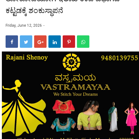
ಕಟ್ಟಡಕ್ಕೆ ಶಂಕುಸ್ಥಾಪನೆ
Friday, June 12, 2026