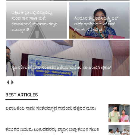
ದಕ್ಷಿಣ ಕನ್ನಡದಲ್ಲಿ ಬಿಟ್ಟುಬಿಟ್ಟು
ಸುರಿದ ಗಾಳಿ ಸಹಿತ ಮಳೆ:
ಸಿಂಧೂರ ಶೆಟ್ಟಿ ರಚಿಸಿದ ಸ್ಕ್ರಿಬಲ್
ಕರಾವಳಿಯಲ್ಲಿ ಮುಂಗಾರು ತಗ್ಗುವ
ಆರ್ಟ್ ಇಂಡಿಯಾ ಬುಕ್ ಆಪ್
ಮುನ್ಸೂಚನೆ!
ರೆಕಾರ್ಡ್‌ಗೆ ಸೇರ್ಪಡೆ
ಸೃಜನಶೀಲತೆಗೆ ಓದು-ಸಂಹವನ ಜತೆಯಾಗಿರಬೇಕು: ಡಾ.ಆಂಟನಿ ಪ್ರಕಾಶ್
BEST ARTICLES
ವಿವಾಹಿತೆಯ ಸಾವು: ಸಂಶಯಾಸ್ಪದ ಸಾವೆಂದು ಹೆತ್ತವರ ದೂರು
ಕಂಬಳದ ನಿಯಮ ಮೀರಿದವರನ್ನು ಬ್ಯಾನ್: ಜಿಲ್ಲಾ ಕಂಬಳ ಸಮಿತಿ