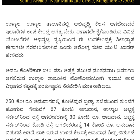
ಉಳ್ಳಾಲ: ಉಳ್ಳಾಲ ತಾಲೂಕಿನಲ್ಲಿ ಅಭಿವೃದ್ಧಿ ಕೆಲಸ ಆಗಬೇಕಾದರೆ
ಇಲಾಖೆಗಳ ಉಪ ಕೇಂದ್ರ ಅಗತ್ಯ ಬೇಕು. ಈಗಾಗಲೇ ಕೈಗೊಂಡಿರುವ ವಿವಿಧ
ಯೋಜನೆಗಳ ಅಭಿವೃದ್ಧಿ ದೃಷ್ಟಿಯಿಂದ ಈ ಉಪಕೇಂದ್ರಕ್ಕೆ ಶಿಲಾನ್ಯಾಸ
ಈಗಾಗಲೇ ನೆರವೇರಿಸಲಾಗಿದೆ ಎಂದು ಆರೋಗ್ಯ ಸಚಿವ ಯು.ಟಿ. ಖಾದರ್
ಹೇಳಿದರು.
ಅವರು ಕೋಟೆಕಾರ್ ಬೀರಿ ಪಶು ಆಸ್ಪತ್ರೆ ಸಮೀಪ ನೂತನವಾಗಿ ನಿರ್ಮಾಣ
ಆಗಲಿರುವ ಉಳ್ಳಾಲ ತಾಲೂಕಿನ ಲೋಕೋಪಯೋಗಿ ಇಲಾಖೆ ಉಪ
ವಿಭಾಗದ ಕಟ್ಟಡಕ್ಕೆ ಶಂಕುಸ್ಥಾಪನೆ ನೆರವೇರಿಸಿ ಮಾತನಾಡಿದರು.
250 ಕೋ.ರೂ ಅನುದಾನದಲ್ಲಿ ಕೋಟೆಪುರ ಬ್ರಿಡ್ಜ್, ಸಜಿಪದಿಂದ ತುಂಬೆಗೆ
ಹೋಗುವ ಸೇತುವೆಗೆ 67 ಕೋಟಿ ಅನುದಾನ, ಉಳ್ಳಾಲ ಅಬ್ಬಕ್ಕ
ಸರ್ಕಲ್‌ನಿಂದ ರಸ್ತೆ ಅಗಲೀಕರಣಕ್ಕೆ 30 ಕೋಟಿ ರೂ. ಅನುದಾನ, ಅಬ್ಬಕ್ಕ
ಸರ್ಕಲ್‌ನಿಂದ ಕೋಡಿ ರಸ್ತೆ ಅಗಲೀಕರಣಕ್ಕೆ 14 ಕೋಟಿ ರೂ. ಅನುದಾನ
ಬಿಡುಗಡೆ ಆಗಿದೆ. ಬಾಕಿ ಇರುವ ಉಳಿದ ಕೆಲಸಕ್ಕೆ ಅನುದಾನ ಶೀಘ್ರ ಬಿಡುಗಡೆ