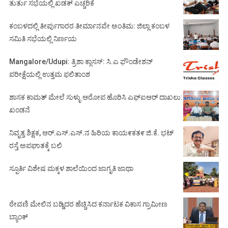
ತುರ್ತು ಸಭೆಯಲ್ಲಿ ಖಡಕ್ ಎಚ್ಚರಿಕೆ
ಕಂಬಳದಲ್ಲಿ ತೀರ್ಪುಗಾರರ ತೀರ್ಮಾನವೇ ಅಂತಿಮ: ಜಿಲ್ಲಾ ಕಂಬಳ
ಸಮಿತಿ ಸಭೆಯಲ್ಲಿ ನಿರ್ಣಯ
Mangalore/Udupi: ತ್ರಿಶಾ ಕ್ಲಾಸಸ್: ಸಿ.ಎ ಫೌಂಡೇಶನ್
ಪರೀಕ್ಷೆಯಲ್ಲಿ ಉತ್ತಮ ಫಲಿತಾಂಶ
ಶಾಸಕ ಕಾಮತ್ ಮೇಲೆ ಸುಳ್ಳು ಆರೋಪ ಹೊರಿಸಿ ಎಫ್‌ಐಆರ್ ದಾಖಲು:
ಖಂಡನೆ
ನಿವೃತ್ತ ಶಿಕ್ಷಕ, ಆರ್.ಎಸ್.ಎಸ್.ನ ಹಿರಿಯ ಕಾಯ೯ಕತ೯ ಜಿ.ಕೆ. ಭಟ್
ರಸ್ತೆ ಅಪಘಾತಕ್ಕೆ ಬಲಿ
ಸ್ಪೂರ್ತಿ ವಿಶೇಷ ಮಕ್ಕಳ ಶಾಲೆಯಿಂದ ಜಾಗೃತಿ ಜಾಥಾ
ಠೇವಣಿ ಮೇಲಿನ ಬಡ್ಡಿದರ ಹೆಚ್ಚಿಸಿದ ಕರ್ನಾಟಕ ವಿಕಾಸ ಗ್ರಾಮೀಣ
ಬ್ಯಾಂಕ್