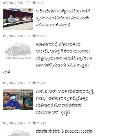
05/08/2026 - T?t Nh?n xét
ಅಧಿಕಾರಿಗಳು ಬುದ್ದಿವಂತಿಕೆಯ ಜತೆಗೆ
ಹೃದಯವಂತಿಕೆಯಿಂದ ಕೆಲಸ ಮಾಡಿ:
ಸಚಿವ ಖಾದರ್ ಸೂಚನೆ
05/08/2026 - T?t Nh?n xét
ಕರಾವಳಿಯಲ್ಲಿ ತಗ್ಗಿದ ಮಳೆಯ
ಆರ್ಭಟ, ಆಗಸ್ಟ್ 9 ರಿಂದ ಮುಂಗಾರು
ಮತ್ತಷ್ಟು ದುರ್ಬಲ ಸಾಧ್ಯತೆ!: ಗ್ರಾಮೀಣ
ಭಾಗಗಳಲ್ಲಿ ಗುಡುಗು ಸಹಿತ ಉತ್ತಮ
ಮಳೆ
05/08/2026 - T?t Nh?n xét
ಎಸ್.ಐ.ಆರ್-ಅಹ೯ ಮತದಾರರನ್ನು ಕೈ
ಬಿಡಲ್ಲ', ಅನಹ೯ರನ್ನು ಇಟ್ಟುಕೊಳ್ಳಲ್ಲ:
ಮತದಾರರ ನೋಂದಣಾಧಿಕಾರಿ
ಮೇಘನಾ ಆರ್. ಸ್ಪಷ್ಠನೆ
05/08/2026 - T?t Nh?n xét
ಮಾದಕ ಸೇವನೆ: 6 ಮಂದಿಯ ಬಂಧನ