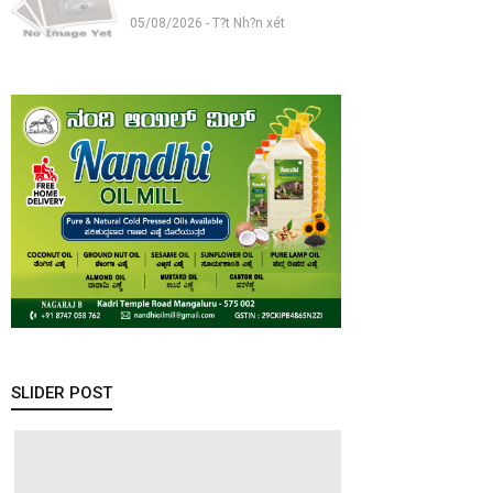
05/08/2026 - T?t Nh?n xét
SLIDER POST