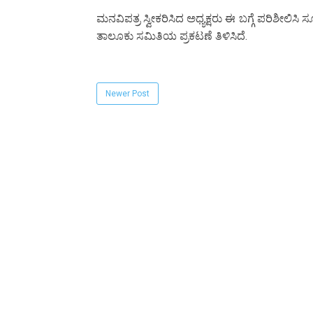
ಮನವಿಪತ್ರ ಸ್ವೀಕರಿಸಿದ ಅಧ್ಯಕ್ಷರು ಈ ಬಗ್ಗೆ ಪರಿಶೀಲಿಸಿ 
ತಾಲೂಕು ಸಮಿತಿಯ ಪ್ರಕಟಣೆ ತಿಳಿಸಿದೆ.
Newer Post