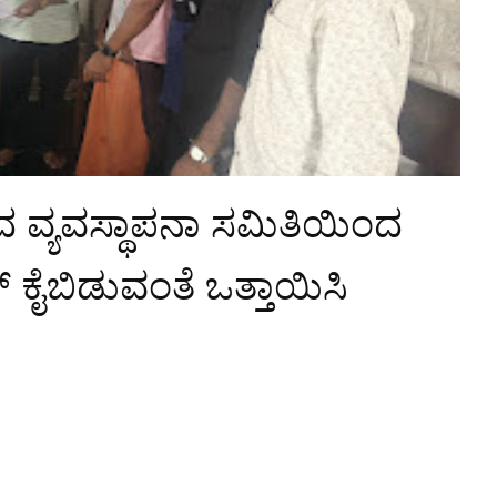
ನದ ವ್ಯವಸ್ಥಾಪನಾ ಸಮಿತಿಯಿಂದ
 ಕೈಬಿಡುವಂತೆ ಒತ್ತಾಯಿಸಿ