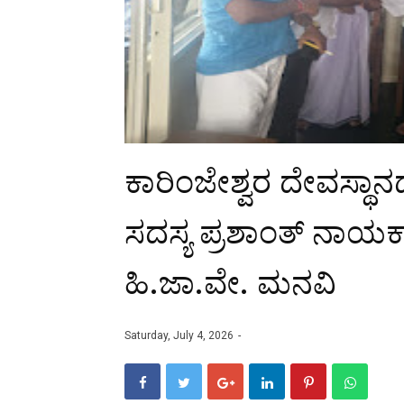
ಕಾರಿಂಜೇಶ್ವರ ದೇವಸ್ಥಾ
ಸದಸ್ಯ ಪ್ರಶಾಂತ್ ನಾಯಕ್
ಹಿ.ಜಾ.ವೇ. ಮನವಿ
Saturday, July 4, 2026