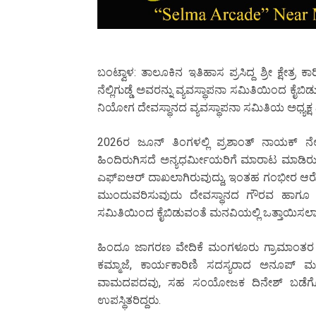
ಬಂಟ್ವಾಳ: ತಾಲೂಕಿನ ಇತಿಹಾಸ ಪ್ರಸಿದ್ದ ಶ್ರೀ ಕ್ಷೇತ್ರ
ನೆಲ್ಲಿಗುಡ್ಡೆ ಅವರನ್ನು ವ್ಯವಸ್ಥಾಪನಾ ಸಮಿತಿಯಿಂದ ಕ
ನಿಯೋಗ ದೇವಸ್ಥಾನದ ವ್ಯವಸ್ಥಾಪನಾ ಸಮಿತಿಯ ಅಧ್ಯಕ್ಷ ವ
2026ರ ಜೂನ್ ತಿಂಗಳಲ್ಲಿ ಪ್ರಶಾಂತ್ ನಾಯಕ್ ನೆ
ಹಿಂದಿರುಗಿಸದೆ ಅನ್ಯಧರ್ಮೀಯರಿಗೆ ಮಾರಾಟ ಮಾಡಿರುವ
ಎಫ್‌ಐಆರ್ ದಾಖಲಾಗಿರುವುದ್ದು, ಇಂತಹ ಗಂಭೀರ ಆರೋಪ ಎ
ಮುಂದುವರಿಸುವುದು ದೇವಸ್ಥಾನದ ಗೌರವ ಹಾಗೂ ಭಕ್ತ
ಸಮಿತಿಯಿಂದ ಕೈಬಿಡುವಂತೆ ಮನವಿಯಲ್ಲಿ ಒತ್ತಾಯಿಸಲಾಗ
ಹಿಂದೂ ಜಾಗರಣ ವೇದಿಕೆ ಮಂಗಳೂರು ಗ್ರಾಮಾಂತ
ಕಮ್ಮಾಜೆ, ಕಾರ್ಯಕಾರಿಣಿ ಸದಸ್ಯರಾದ ಅನೂಪ್ 
ವಾಮದಪದವು, ಸಹ ಸಂಯೋಜಕ ದಿನೇಶ್ ಬಡೆಗೊಟ್ಟು,
ಉಪಸ್ಥಿತರಿದ್ದರು.