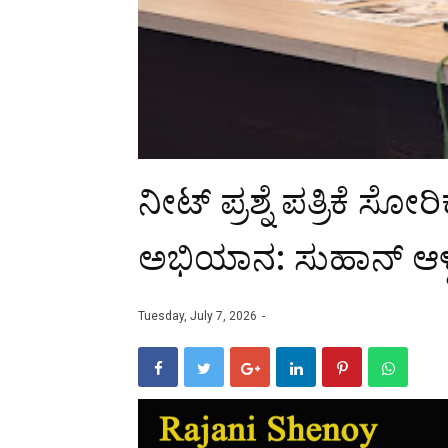
ನೀಟ್ ಪ್ರಶ್ನೆ ಪತ್ರಿಕೆ ಸ
ಅಭಿಯಾನ: ಸುಹಾನ್ ಆಳ್
Tuesday, July 7, 2026