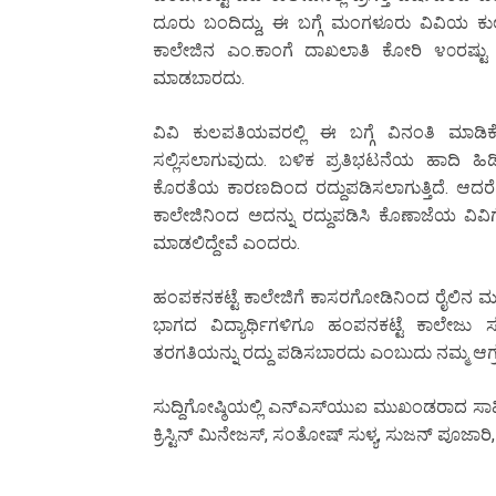
ದೂರು ಬಂದಿದ್ದು, ಈ ಬಗ್ಗೆ ಮಂಗಳೂರು ವಿವಿಯ ಕುಲ
ಕಾಲೇಜಿನ ಎಂ.ಕಾಂಗೆ ದಾಖಲಾತಿ ಕೋರಿ ೪೦ರಷ್ಟು ಅ
ಮಾಡಬಾರದು.
ವಿವಿ ಕುಲಪತಿಯವರಲ್ಲಿ ಈ ಬಗ್ಗೆ ವಿನಂತಿ ಮಾಡಿಕ
ಸಲ್ಲಿಸಲಾಗುವುದು. ಬಳಿಕ ಪ್ರತಿಭಟನೆಯ ಹಾದಿ ಹಿ
ಕೊರತೆಯ ಕಾರಣದಿಂದ ರದ್ದುಪಡಿಸಲಾಗುತ್ತಿದೆ. ಆದರೆ
ಕಾಲೇಜಿನಿಂದ ಅದನ್ನು ರದ್ದುಪಡಿಸಿ ಕೊಣಾಜೆಯ ವಿವಿಗ
ಮಾಡಲಿದ್ದೇವೆ ಎಂದರು.
ಹಂಪಕನಕಟ್ಟೆ ಕಾಲೇಜಿಗೆ ಕಾಸರಗೋಡಿನಿಂದ ರೈಲಿನ ಮೂಲಕ 
ಭಾಗದ ವಿದ್ಯಾರ್ಥಿಗಳಿಗೂ ಹಂಪನಕಟ್ಟೆ ಕಾಲೇಜು ಸ
ತರಗತಿಯನ್ನು ರದ್ದು ಪಡಿಸಬಾರದು ಎಂಬುದು ನಮ್ಮ ಆಗ
ಸುದ್ದಿಗೋಷ್ಠಿಯಲ್ಲಿ ಎನ್‌ಎಸ್‌ಯುಐ ಮುಖಂಡರಾದ ಸಾಹಿಲ
ಕ್ರಿಸ್ಟಿನ್ ಮಿನೇಜಸ್, ಸಂತೋಷ್ ಸುಳ್ಯ, ಸುಜನ್ ಪೂಜಾರಿ