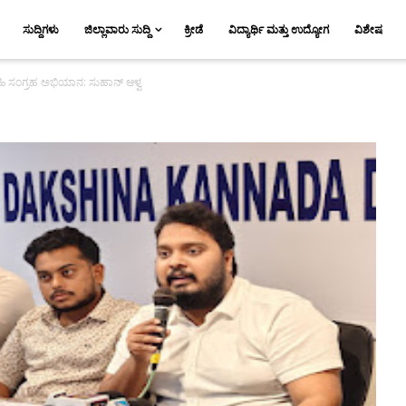
ಸುದ್ದಿಗಳು
ಜಿಲ್ಲಾವಾರು ಸುದ್ದಿ
ಕ್ರೀಡೆ
ವಿದ್ಯಾರ್ಥಿ ಮತ್ತು ಉದ್ಯೋಗ
ವಿಶೇಷ
 ಸಹಿ ಸಂಗ್ರಹ ಅಭಿಯಾನ: ಸುಹಾನ್ ಆಳ್ವ