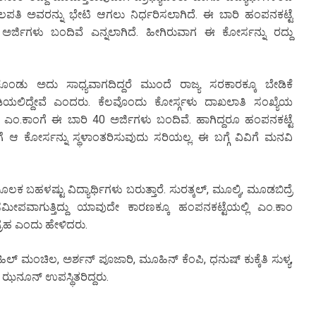
ಪತಿ ಅವರನ್ನು ಭೇಟಿ ಆಗಲು ನಿರ್ಧರಿಸಲಾಗಿದೆ. ಈ ಬಾರಿ ಹಂಪನಕಟ್ಟೆ
ರ್ಜಿಗಳು ಬಂದಿವೆ ಎನ್ನಲಾಗಿದೆ. ಹೀಗಿರುವಾಗ ಈ ಕೋರ್ಸನ್ನು ರದ್ದು
ೊಂಡು ಅದು ಸಾಧ್ಯವಾಗದಿದ್ದರೆ ಮುಂದೆ ರಾಜ್ಯ ಸರಕಾರಕ್ಕೂ ಬೇಡಿಕೆ
ಡಿಯಲಿದ್ದೇವೆ ಎಂದರು. ಕೆಲವೊಂದು ಕೋರ್ಸ್ಗಳು ದಾಖಲಾತಿ ಸಂಖ್ಯೆಯ
 ಎಂ.ಕಾಂಗೆ ಈ ಬಾರಿ 40 ಅರ್ಜಿಗಳು ಬಂದಿವೆ. ಹಾಗಿದ್ದರೂ ಹಂಪನಕಟ್ಟೆ
ೆ ಆ ಕೋರ್ಸನ್ನು ಸ್ಥಳಾಂತರಿಸುವುದು ಸರಿಯಲ್ಲ. ಈ ಬಗ್ಗೆ ವಿವಿಗೆ ಮನವಿ
ಬಹಳಷ್ಟು ವಿದ್ಯಾರ್ಥಿಗಳು ಬರುತ್ತಾರೆ. ಸುರತ್ಕಲ್, ಮೂಲ್ಕಿ, ಮೂಡಬಿದ್ರೆ
ಮೀಪವಾಗುತ್ತಿದ್ದು ಯಾವುದೇ ಕಾರಣಕ್ಕೂ ಹಂಪನಕಟ್ಟೆಯಲ್ಲಿ ಎಂ.ಕಾಂ
್ರಹ ಎಂದು ಹೇಳಿದರು.
್ ಮಂಚಿಲ, ಅರ್ಶನ್ ಪೂಜಾರಿ, ಮೂಹಿನ್ ಕೆಂಪಿ, ಧನುಷ್ ಕುಕ್ಕೆತಿ ಸುಳ್ಯ,
, ಝನೂನ್ ಉಪಸ್ಥಿತರಿದ್ದರು.