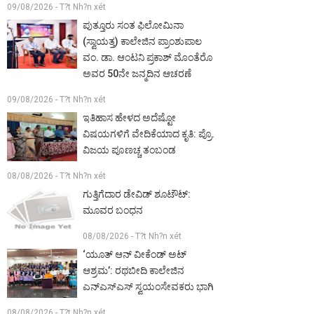
09/08/2026 - T?t Nh?n xét
ಪುತ್ತೂರು ಸಂತ ಫಿಲೋಮಿನಾ
(ಸ್ವಾಯತ್ತ) ಕಾಲೇಜಿನ ಪ್ರಾಂಶುಪಾಲ
ವಂ. ಡಾ. ಆಂಟನಿ ಪ್ರಕಾಶ್ ಮೊಂತೆರೊ
ಅವರ 50ನೇ ಜನ್ಮದಿನ ಆಚರಣೆ
09/08/2026 - T?t Nh?n xét
ಇತಿಹಾಸ ಹೇಳದ ಅದೆಷ್ಟೋ
ವಿಷಯಗಳಿಗೆ ವೇದಿಕೆಯಾದ ಕೃತಿ: ಪ್ರೊ.
ವಿಜಯ ಪೂಣಚ್ಚ ತಂಬಂಡ
08/08/2026 - T?t Nh?n xét
ಗುತ್ತಿಗೆದಾರ ಡೇವಿಡ್ ಶೂಟೌಟ್:
ಮೂವರ ಬಂಧನ
08/08/2026 - T?t Nh?n xét
‘ಯೂತ್ ಆನ್ ವೀಕೆಂಡ್ ಅಟ್
ಆಶ್ರಮ’: ರಥಬೀದಿ ಕಾಲೇಜಿನ
ಎನ್‌ಎಸ್‌ಎಸ್ ಸ್ವಯಂಸೇವಕರು ಭಾಗಿ
08/08/2026 - T?t Nh?n xét