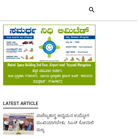
search
LATEST ARTICLE
ವಾಣಿಜ್ಯಶಾಸ್ತ್ರ ಅಧ್ಯಯನ ಉದ್ಯೋಗ
ಮುಖಿಯಾಗಬೇಕು: ಸಿಎಸ್ ಸೋನಾಲಿ
ಮಲ್ಯ