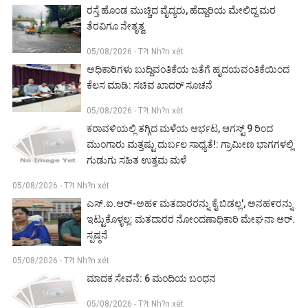
ರಸ್ತೆ ಹೊಂಡ ಮುಚ್ಚಿದ ವೈದ್ಯರು, ಹೆದ್ದಾರಿಯ ಮೇಲಿದ್ದ ಮರ
ತೆರವಿಗೂ ನೇತೃತ್ವ
05/08/2026 - T?t Nh?n xét
ಅಧಿಕಾರಿಗಳು ಬುದ್ದಿವಂತಿಕೆಯ ಜತೆಗೆ ಹೃದಯವಂತಿಕೆಯಿಂದ
ಕೆಲಸ ಮಾಡಿ: ಸಚಿವ ಖಾದರ್ ಸೂಚನೆ
05/08/2026 - T?t Nh?n xét
ಕರಾವಳಿಯಲ್ಲಿ ತಗ್ಗಿದ ಮಳೆಯ ಆರ್ಭಟ, ಆಗಸ್ಟ್ 9 ರಿಂದ
ಮುಂಗಾರು ಮತ್ತಷ್ಟು ದುರ್ಬಲ ಸಾಧ್ಯತೆ!: ಗ್ರಾಮೀಣ ಭಾಗಗಳಲ್ಲಿ
ಗುಡುಗು ಸಹಿತ ಉತ್ತಮ ಮಳೆ
05/08/2026 - T?t Nh?n xét
ಎಸ್.ಐ.ಆರ್-ಅಹ೯ ಮತದಾರರನ್ನು ಕೈ ಬಿಡಲ್ಲ', ಅನಹ೯ರನ್ನು
ಇಟ್ಟುಕೊಳ್ಳಲ್ಲ: ಮತದಾರರ ನೋಂದಣಾಧಿಕಾರಿ ಮೇಘನಾ ಆರ್.
ಸ್ಪಷ್ಠನೆ
05/08/2026 - T?t Nh?n xét
ಮಾದಕ ಸೇವನೆ: 6 ಮಂದಿಯ ಬಂಧನ
05/08/2026 - T?t Nh?n xét