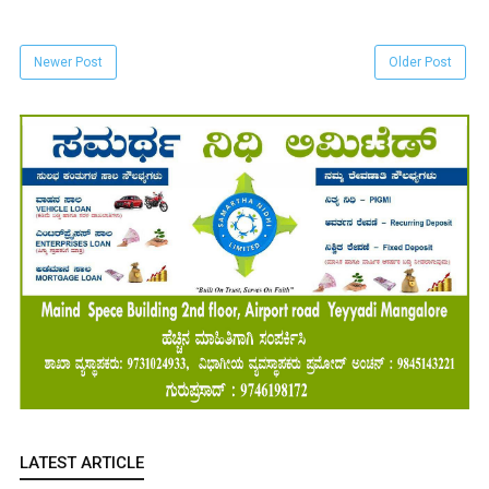
Newer Post
Older Post
LATEST ARTICLE