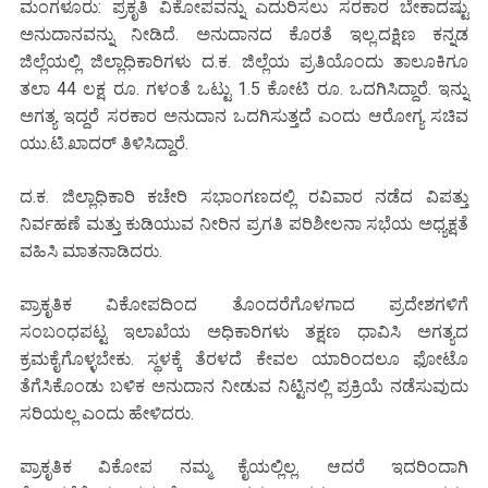
ಮಂಗಳೂರು: ಪ್ರಕೃತಿ ವಿಕೋಪವನ್ನು ಎದುರಿಸಲು ಸರಕಾರ ಬೇಕಾದಷ್ಟು
ಅನುದಾನವನ್ನು ನೀಡಿದೆ. ಅನುದಾನದ ಕೊರತೆ ಇಲ್ಲ.ದಕ್ಷಿಣ ಕನ್ನಡ
ಜಿಲ್ಲೆಯಲ್ಲಿ ಜಿಲ್ಲಾಧಿಕಾರಿಗಳು ದ.ಕ. ಜಿಲ್ಲೆಯ ಪ್ರತಿಯೊಂದು ತಾಲೂಕಿಗೂ
ತಲಾ 44 ಲಕ್ಷ ರೂ. ಗಳಂತೆ ಒಟ್ಟು 1.5 ಕೋಟಿ ರೂ. ಒದಗಿಸಿದ್ದಾರೆ. ಇನ್ನು
ಅಗತ್ಯ ಇದ್ದರೆ ಸರಕಾರ ಅನುದಾನ ಒದಗಿಸುತ್ತದೆ ಎಂದು ಆರೋಗ್ಯ ಸಚಿವ
ಯು.ಟಿ.ಖಾದರ್ ತಿಳಿಸಿದ್ದಾರೆ.
ದ.ಕ. ಜಿಲ್ಲಾಧಿಕಾರಿ ಕಚೇರಿ ಸಭಾಂಗಣದಲ್ಲಿ ರವಿವಾರ ನಡೆದ ವಿಪತ್ತು
ನಿರ್ವಹಣೆ ಮತ್ತು ಕುಡಿಯುವ ನೀರಿನ ಪ್ರಗತಿ ಪರಿಶೀಲನಾ ಸಭೆಯ ಅಧ್ಯಕ್ಷತೆ
ವಹಿಸಿ ಮಾತನಾಡಿದರು.
ಪ್ರಾಕೃತಿಕ ವಿಕೋಪದಿಂದ ತೊಂದರೆಗೊಳಗಾದ ಪ್ರದೇಶಗಳಿಗೆ
ಸಂಬಂಧಪಟ್ಟ ಇಲಾಖೆಯ ಅಧಿಕಾರಿಗಳು ತಕ್ಷಣ ಧಾವಿಸಿ ಅಗತ್ಯದ
ಕ್ರಮಕೈಗೊಳ್ಳಬೇಕು. ಸ್ಥಳಕ್ಕೆ ತೆರಳದೆ ಕೇವಲ ಯಾರಿಂದಲೂ ಫೋಟೊ
ತೆಗೆಸಿಕೊಂಡು ಬಳಿಕ ಅನುದಾನ ನೀಡುವ ನಿಟ್ಟಿನಲ್ಲಿ ಪ್ರಕ್ರಿಯೆ ನಡೆಸುವುದು
ಸರಿಯಲ್ಲ ಎಂದು ಹೇಳಿದರು.
ಪ್ರಾಕೃತಿಕ ವಿಕೋಪ ನಮ್ಮ ಕೈಯಲ್ಲಿಲ್ಲ. ಆದರೆ ಇದರಿಂದಾಗಿ