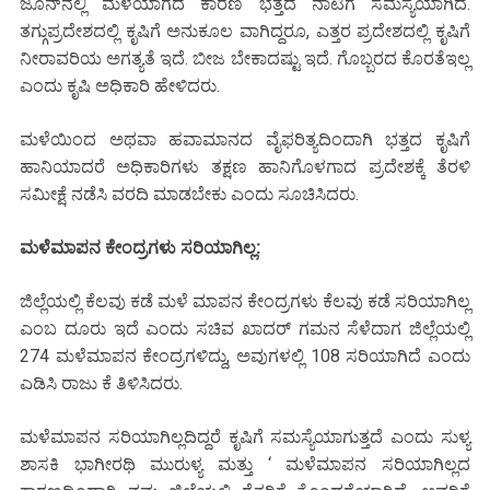
ಜೂನ್‌ನಲ್ಲಿ ಮಳೆಯಾಗದ ಕಾರಣ ಭತ್ತದ ನಾಟಿಗೆ ಸಮಸ್ಯೆಯಾಗಿದೆ.
ತಗ್ಗುಪ್ರದೇಶದಲ್ಲಿ ಕೃಷಿಗೆ ಅನುಕೂಲ ವಾಗಿದ್ದರೂ, ಎತ್ತರ ಪ್ರದೇಶದಲ್ಲಿ ಕೃಷಿಗೆ
ನೀರಾವರಿಯ ಅಗತ್ಯತೆ ಇದೆ. ಬೀಜ ಬೇಕಾದಷ್ಟು ಇದೆ. ಗೊಬ್ಬರದ ಕೊರತೆಇಲ್ಲ
ಎಂದು ಕೃಷಿ ಅಧಿಕಾರಿ ಹೇಳಿದರು.
ಮಳೆಯಿಂದ ಅಥವಾ ಹವಾಮಾನದ ವೈಫರಿತ್ಯದಿಂದಾಗಿ ಭತ್ತದ ಕೃಷಿಗೆ
ಹಾನಿಯಾದರೆ ಅಧಿಕಾರಿಗಳು ತಕ್ಷಣ ಹಾನಿಗೊಳಗಾದ ಪ್ರದೇಶಕ್ಕೆ ತೆರಳಿ
ಸಮೀಕ್ಷೆ ನಡೆಸಿ ವರದಿ ಮಾಡಬೇಕು ಎಂದು ಸೂಚಿಸಿದರು.
ಮಳೆಮಾಪನ ಕೇಂದ್ರಗಳು ಸರಿಯಾಗಿಲ್ಲ:
ಜಿಲ್ಲೆಯಲ್ಲಿ ಕೆಲವು ಕಡೆ ಮಳೆ ಮಾಪನ ಕೇಂದ್ರಗಳು ಕೆಲವು ಕಡೆ ಸರಿಯಾಗಿಲ್ಲ
ಎಂಬ ದೂರು ಇದೆ ಎಂದು ಸಚಿವ ಖಾದರ್ ಗಮನ ಸೆಳೆದಾಗ ಜಿಲ್ಲೆಯಲ್ಲಿ
274 ಮಳೆಮಾಪನ ಕೇಂದ್ರಗಳಿದ್ದು, ಅವುಗಳಲ್ಲಿ 108 ಸರಿಯಾಗಿದೆ ಎಂದು
ಎಡಿಸಿ ರಾಜು ಕೆ ತಿಳಿಸಿದರು.
ಮಳೆಮಾಪನ ಸರಿಯಾಗಿಲ್ಲದಿದ್ದರೆ ಕೃಷಿಗೆ ಸಮಸ್ಯೆಯಾಗುತ್ತದೆ ಎಂದು ಸುಳ್ಯ
ಶಾಸಕಿ ಭಾಗೀರಥಿ ಮುರುಳ್ಯ ಮತ್ತು ‘ ಮಳೆಮಾಪನ ಸರಿಯಾಗಿಲ್ಲದ