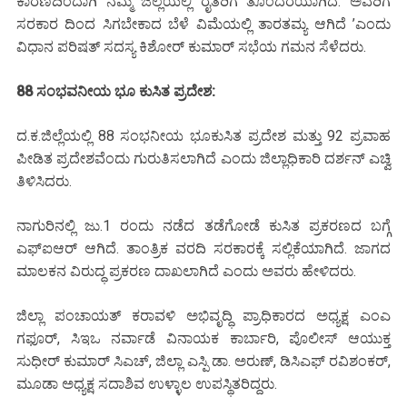
ಕಾರಣದಿಂದಾಗಿ ನಮ್ಮ ಜಿಲ್ಲೆಯಲ್ಲಿ ರೈತರಿಗೆ ತೊಂದರೆಯಾಗಿದೆ. ಅವರಿಗೆ
ಸರಕಾರ ದಿಂದ ಸಿಗಬೇಕಾದ ಬೆಳೆ ವಿಮೆಯಲ್ಲಿ ತಾರತಮ್ಯ ಆಗಿದೆ ’ಎಂದು
ವಿಧಾನ ಪರಿಷತ್ ಸದಸ್ಯ ಕಿಶೋರ್ ಕುಮಾರ್ ಸಭೆಯ ಗಮನ ಸೆಳೆದರು.
88 ಸಂಭವನೀಯ ಭೂ ಕುಸಿತ ಪ್ರದೇಶ:
ದ.ಕ.ಜಿಲ್ಲೆಯಲ್ಲಿ 88 ಸಂಭನೀಯ ಭೂಕುಸಿತ ಪ್ರದೇಶ ಮತ್ತು 92 ಪ್ರವಾಹ
ಪೀಡಿತ ಪ್ರದೇಶವೆಂದು ಗುರುತಿಸಲಾಗಿದೆ ಎಂದು ಜಿಲ್ಲಾಧಿಕಾರಿ ದರ್ಶನ್ ಎಚ್ವಿ
ತಿಳಿಸಿದರು.
ನಾಗುರಿನಲ್ಲಿ ಜು.1 ರಂದು ನಡೆದ ತಡೆಗೋಡೆ ಕುಸಿತ ಪ್ರಕರಣದ ಬಗ್ಗೆ
ಎಫ್‌ಐಆರ್ ಆಗಿದೆ. ತಾಂತ್ರಿಕ ವರದಿ ಸರಕಾರಕ್ಕೆ ಸಲ್ಲಿಕೆಯಾಗಿದೆ. ಜಾಗದ
ಮಾಲಕನ ವಿರುದ್ಧ ಪ್ರಕರಣ ದಾಖಲಾಗಿದೆ ಎಂದು ಅವರು ಹೇಳಿದರು.
ಜಿಲ್ಲಾ ಪಂಚಾಯತ್ ಕರಾವಳಿ ಅಭಿವೃದ್ಧಿ ಪ್ರಾಧಿಕಾರದ ಅಧ್ಯಕ್ಷ ಎಂಎ
ಗಫೂರ್, ಸಿಇಒ ನರ್ವಾಡೆ ವಿನಾಯಕ ಕಾರ್ಬಾರಿ, ಪೊಲೀಸ್ ಆಯುಕ್ತ
ಸುಧೀರ್ ಕುಮಾರ್ ಸಿಎಚ್, ಜಿಲ್ಲಾ ಎಸ್ಪಿ ಡಾ. ಅರುಣ್, ಡಿಸಿಎಫ್ ರವಿಶಂಕರ್,
ಮೂಡಾ ಅಧ್ಯಕ್ಷ ಸದಾಶಿವ ಉಳ್ಳಾಲ ಉಪಸ್ಥಿತರಿದ್ದರು.