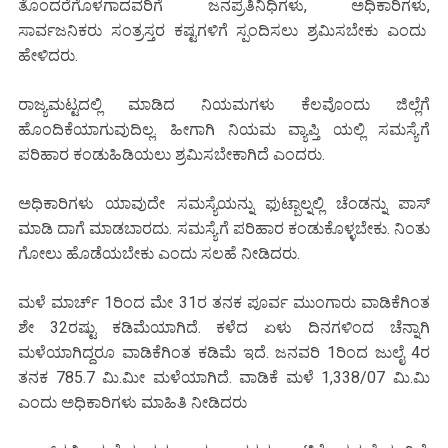
ತೊಂದರೆಗೊಳಗಾದವರಿಗೆ ಜನಪ್ರತಿನಿಧಿಗಳು, ಅಧಿಕಾರಿಗಳು,
ಸಾರ್ವಜನಿಕರು ಸಂತ್ರಸ್ತರ ಕಷ್ಟಗಳಿಗೆ ಸ್ಪಂದಿಸಲು ಶ್ರಮಿಸಬೇಕು ಎಂದು
ಹೇಳಿದರು.
ರಾಜ್ಯಮಟ್ಟದಲ್ಲಿ ಮಾಡಿದ ನಿಯಮಗಳು ಕೆಲವೊಂದು ಜಿಲ್ಲೆಗೆ
ಹೊಂದಿಕೆಯಾಗುವುದಿಲ್ಲ. ಹೀಗಾಗಿ ನಿಯಮ ವ್ಯಾಪ್ತಿ ಯಲ್ಲಿ ಸಮಸ್ಯೆಗೆ
ಪರಿಹಾರ ಕಂಡುಹಿಡಿಯಲು ಶ್ರಮಿಸಬೇಕಾಗಿದೆ ಎಂದರು.
ಅಧಿಕಾರಿಗಳು ಯಾವುದೇ ಸಮಸ್ಯೆಯನ್ನು ಫುಟ್ಬಾಲ್ನಲ್ಲಿ ಚೆಂಡನ್ನು ಪಾಸ್
ಮಾಡಿ ದಾಗೆ ಮಾಡಬಾರದು. ಸಮಸ್ಯೆಗೆ ಪರಿಹಾರ ಕಂಡುಕೊಳ್ಳಬೇಕು. ನಿಂತು
ಗೋಲು ಹೊಡೆಯಬೇಕು ಎಂದು ಸಲಹೆ ನೀಡಿದರು.
ಮಳೆ ಮಾರ್ಚ್ 1ರಿಂದ ಮೇ 31ರ ತನಕ ಪೂರ್ವ ಮುಂಗಾರು ವಾಡಿಕೆಗಿಂತ
ಶೇ 32ರಷ್ಟು ಕಡಿಮೆಯಾಗಿದೆ. ಕಳೆದ ಏಳು ದಿನಗಳಿಂದ ಚೆನ್ನಾಗಿ
ಮಳೆಯಾಗಿದ್ದರೂ ವಾಡಿಕೆಗಿಂತ ಕಡಿಮೆ ಇದೆ. ಜನವರಿ 1ರಿಂದ ಜುಲೈ 4ರ
ತನಕ 785.7 ಮಿ.ಮೀ ಮಳೆಯಾಗಿದೆ. ವಾಡಿಕೆ ಮಳೆ 1,338/07 ಮಿ.ಮಿ
ಎಂದು ಅಧಿಕಾರಿಗಳು ಮಾಹಿತಿ ನೀಡಿದರು