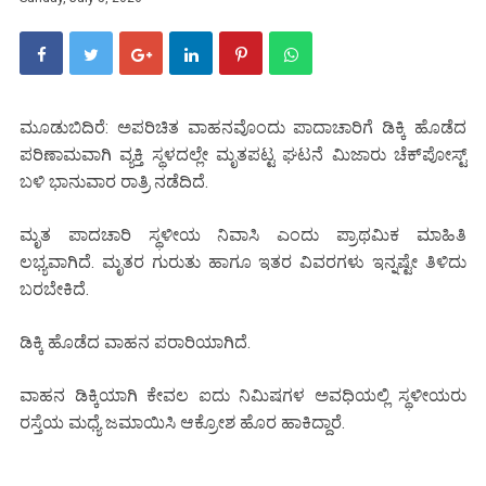
ಮೂಡುಬಿದಿರೆ: ಅಪರಿಚಿತ ವಾಹನವೊಂದು ಪಾದಾಚಾರಿಗೆ ಡಿಕ್ಕಿ ಹೊಡೆದ
ಪರಿಣಾಮವಾಗಿ ವ್ಯಕ್ತಿ ಸ್ಥಳದಲ್ಲೇ ಮೃತಪಟ್ಟ ಘಟನೆ ಮಿಜಾರು ಚೆಕ್‌ಪೋಸ್ಟ್
ಬಳಿ ಭಾನುವಾರ ರಾತ್ರಿ ನಡೆದಿದೆ.
ಮೃತ ಪಾದಚಾರಿ ಸ್ಥಳೀಯ ನಿವಾಸಿ ಎಂದು ಪ್ರಾಥಮಿಕ ಮಾಹಿತಿ
ಲಭ್ಯವಾಗಿದೆ. ಮೃತರ ಗುರುತು ಹಾಗೂ ಇತರ ವಿವರಗಳು ಇನ್ನಷ್ಟೇ ತಿಳಿದು
ಬರಬೇಕಿದೆ.
ಡಿಕ್ಕಿ ಹೊಡೆದ ವಾಹನ ಪರಾರಿಯಾಗಿದೆ.
ವಾಹನ ಡಿಕ್ಕಿಯಾಗಿ ಕೇವಲ ಐದು ನಿಮಿಷಗಳ ಅವಧಿಯಲ್ಲಿ ಸ್ಥಳೀಯರು
ರಸ್ತೆಯ ಮಧ್ಯೆ ಜಮಾಯಿಸಿ ಆಕ್ರೋಶ ಹೊರ ಹಾಕಿದ್ದಾರೆ.