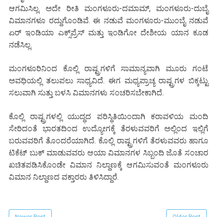
ಆಗಮಿಸಿಲ್ಲ. ಅದೇ ರೀತಿ ಮಂಗಳೂರು-ದಮಾಮ್, ಮಂಗಳೂರು-ದುಬೈ
ವಿಮಾನಗಳೂ ರದ್ದುಗೊಂಡಿವೆ. ಈ ನಡುವೆ ಮಂಗಳೂರು-ಮುಂಬೈ ನಡುವೆ
ಏರ್ ಇಂಡಿಯಾ ಎಕ್ಸ್‌ಪ್ರೆಸ್ ಮತ್ತು ಇಂಡಿಗೋ ದೇಶೀಯ ಯಾನ ಕೂಡ
ನಡೆಸಿಲ್ಲ.
ಮಂಗಳೂರಿನಿಂದ ಕೊಲ್ಲಿ ರಾಷ್ಟ್ರಗಳಿಗೆ ಸಾಮಾನ್ಯವಾಗಿ ಮೂರು ಗಂಟೆ
ಅವಧಿಯಲ್ಲಿ ತಲುಪಲು ಸಾಧ್ಯವಿದೆ. ಈಗ ಮಧ್ಯಪ್ರಾಚ್ಯ ರಾಷ್ಟ್ರಗಳ ಬಿಕ್ಕಟ್ಟು
ಸಲುವಾಗಿ ಸುತ್ತು ಬಳಸಿ ವಿಮಾನಗಳು ಸಂಚರಿಸಬೇಕಾಗಿದೆ.
ಕೊಲ್ಲಿ ರಾಷ್ಟ್ರಗಳಲ್ಲಿ ಯುದ್ಧದ ಪರಿಸ್ಥಿತಿಯಿಂದಾಗಿ ಕರಾವಳಿಯ ಮಂದಿ
ಸೇರಿದಂತೆ ಭಾರತದಿಂದ ಉದ್ಯೋಗಕ್ಕೆ ತೆರಳುವವರಿಗೆ ಅಲ್ಲಿಂದ ಇಲ್ಲಿಗೆ
ಬರುವವರಿಗೆ ತೊಂದರೆಯಾಗಿದೆ. ಕೊಲ್ಲಿ ರಾಷ್ಟ್ರಗಳಿಗೆ ತೆರಳುವವರು ಹಾಗೂ
ಟಿಕೆಟ್ ಬುಕ್ ಮಾಡುವವರು ಆಯಾ ವಿಮಾನಗಳ ಸಿಬ್ಬಂದಿ ಜೊತೆ ಸಂಚಾರ
ಖಚಿತಪಡಿಸಿಕೊಂಡೇ ವಿಮಾನ ನಿಲ್ದಾಣಕ್ಕೆ ಆಗಮಿಸುವಂತೆ ಮಂಗಳೂರು
ವಿಮಾನ ನಿಲ್ದಾಣದ ವಕ್ತಾರರು ತಿಳಿಸಿದ್ದಾರೆ.