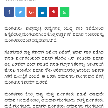
ಮಂಗಳೂರು: ಮಧ್ಯಪ್ರಾಚ್ಯ ರಾಷ್ಟ್ರಗಳಲ್ಲಿ ಯುದ್ಧ ಭೀತಿ ತಲೆದೋರಿದ
ಹಿನ್ನೆಲೆಯಲ್ಲಿ ಮಂಗಳೂರಿನಿಂದ ಕೊಲ್ಲಿ ರಾಷ್ಟ್ರಗಳಿಗೆ ವಿಮಾನ ಸಂಚಾರವನ್ನು
ಮಂಗಳವಾರದಿಂದ ರದ್ದುಪಡಿಸಲಾಗಿದೆ.
ಸೋಮವಾರ ರಾತ್ರಿ ಕತಾರ್‌ನ ಅಮೆರಿಕ ಏರ್ಬೇಸ್ಗೆ ಇರಾನ್ ದಾಳಿ ನಡೆಸಿದ
ಕಾರಣ ಮಂಗಳೂರಿನಿಂದ ದಮಾನ್ಗೆ ಹೊರಟ ಏರ್ ಇಂಡಿಯಾ ವಿಮಾನ
ಅಲ್ಲಿ ಏರ್‌ಬೇಸ್ ಬಂದ್ ಮಾಡಿದ ಕಾರಣ ಮಸ್ಕತ್‌ಗೆ ತೆರಳಿತ್ತು. ಅಬುದಾಬಿಗೆ
ಹೊರಟ ಇಂಡಿಗೋ ವಿಮಾನ ಸೌದಿ ಅರೇಬಿಯಾದಲ್ಲಿ ಇಳಿಯಲು ಅವಕಾಶ
ಸಿಗದೆ ಮುಂಬೈಗೆ ಬಂದಿದೆ. ಈ ಎರಡು ವಿಮಾನಗಳು ಮಂಗಳವಾರ ಬೆಳಗ್ಗೆ
ಮಂಗಳೂರಿಗೆ ವಾಪಸ್ ಮರಳಿವೆ.
ಮಂಗಳವಾರ ಕೊಲ್ಲಿ ರಾಷ್ಟ್ರ ಮತ್ತು ಮಂಗಳೂರು ನಡುವೆ ಯಾವುದೇ
ವಿಮಾನ ಬಂದುಹೋಗಿಲ್ಲ. ಅಬುದಾಬಿ-ಮಂಗಳೂರು, ದುಬೈ-ಮಂಗಳೂರು,
ದುಬೈ-ಮಂಗಳೂರು, ದಮಾಮ್-ಮಂಗಳೂರು ವಿಮಾನಗಳು ಮಂಗಳೂರಿಗೆ