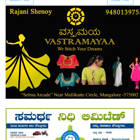
Newer Post
Older Post