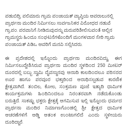
ಪಡುಬಿದ್ರಿ: ಪಲಿಮಾರು ಗ್ರಾಮ ಪಂಚಾಯತ್ ವ್ಯಾಪ್ತಿಯ ಅವರಾಲುನಲ್ಲಿ
ಪ್ರಾರ್ಥನಾ ಮಂದಿರ ನಿರ್ಮಿಸಲು ಸಾರ್ವಜನಿಕರ ವಿರೋಧದ ನಡುವೆ
ಗ್ರಾ.ಪಂ. ಪರವಾನಿಗೆ ನೀಡಿರುವುದನ್ನು ಮರುಪರಿಶೀಲಿಸುವಂತೆ ಅಲ್ಲಿನ
ಗ್ರಾಮಸ್ಥರು ಹಿಂದೂ ಸಂಘಟನೆಗಳೊಂದಿಗೆ ಮಂಗಳವಾರ ಸೇರಿ ಗ್ರಾಮ
ಪಂಚಾಯತ್ ಪಿಡಿಒ ಅವರಿಗೆ ಮನವಿ ಸಲ್ಲಿಸಿದರು.
ಈ ಪ್ರದೇಶದಲ್ಲಿ ಇನ್ನೊಂದು ಪ್ರಾರ್ಥನಾ ಮಂದಿರವಿದ್ದು, ಈಗ
ನಿರ್ಮಿಸಲುದ್ದೇಶಿಸಿರುವ ಪ್ರಾರ್ಥನಾ ಮಂದಿರ ಸ್ಥಳದಿಂದ 250 ಮೀಟರ್
ದೂರದಲ್ಲಿ ಬಬ್ಬು ಸ್ವಾಮಿ ದೈವಸ್ಥಾನವು ಅನಾದಿ ಕಾಲದಿಂದಲೂ ಪರಿಸರದ
ಊರ ಹಾಗೂ ಪರವೂರ ಭಕ್ತಾರಿಂದ ಆರಾಧಿಸಲ್ಪಡುವ ಕಾರಣಿಕ
ಕ್ಷೇತ್ರವಾಗಿದೆ. ತಂಬಿಲ, ಕೋಲ, ಸಂಕ್ರಮಣ ಪೂಜೆ ಇತ್ಯಾದಿ ಧಾರ್ಮಿಕ
ಕಾರ್ಯಕ್ರಮಗಳು ಹಿಂದಿನಿಂದಲೂ ನಿರಂತರವಾಗಿ ನಡೆದುಕೊಂಡು
ಬರುತ್ತಿದೆ. ಸಾಕಷ್ಟು ಭಕ್ತರು ಕ್ಷೇತ್ರಕ್ಕೆ ಆಗಮಿಸುವ ಇಲ್ಲಿ ಇನ್ನೊಂದು ಧರ್ಮದ
ಪ್ರಾರ್ಥನಾ ಮಂದಿರ ನಿರ್ಮಾಣಗೊಂಡಲ್ಲಿ ಶ್ರೀ ಕ್ಷೇತ್ರದ ಧಾರ್ಮಿಕ
ಆಚರಣೆಗಳಿಗೆ ಅಡ್ಡಿ ಆತಂಕ ಉಂಟಾಗಲಿದೆ ಎಂದು ಸ್ಥಳೀಯರು
ದೂರಿದ್ದಾರೆ.