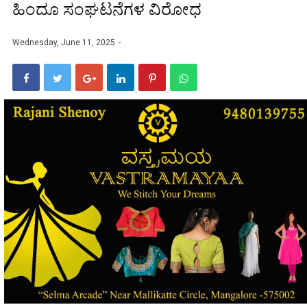
ಹಿಂದೂ ಸಂಘಟನೆಗಳ ವಿರೋಧ
Wednesday, June 11, 2025