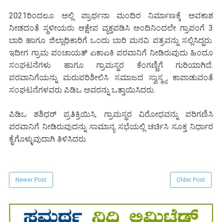
2021ರಿಂದಲೂ ಅಲ್ಲಿ ಪ್ರಾರ್ಥನಾ ಮಂದಿರ ನಿರ್ಮಾಣಕ್ಕೆ ಅವಕಾಶ
ನೀಡದಂತೆ ಸ್ಥಳೀಯರು ಆಕ್ಷೇಪ ವ್ಯಕ್ತಪಡಿಸಿ ಅಂದಿನಿಂದಲೇ ಗ್ರಾಪಂಗೆ 3
ಬಾರಿ ಹಾಗೂ ಜಿಲ್ಲಾಧಿಕಾರಿಗೆ ಒಂದು ಬಾರಿ ಮನವಿ ಪತ್ರವನ್ನು ಸಲ್ಲಿಸಿದ್ದರು.
ಇದೀಗ ಗ್ರಾಮ ಪಂಚಾಯತ್ ಏಕಾಏಕಿ ಪರವಾನಿಗೆ ನೀಡಿರುವುದು ಹಿಂದೂ
ಸಂಘಟನೆಗಳು ಹಾಗೂ ಗ್ರಾಮಸ್ಥರ ಕೆಂಗಣ್ಣಿಗೆ ಗುರಿಯಾಗಿದೆ.
ಪರವಾನಿಗೆಯನ್ನು ಮರುಪರಿಶೀಲಿಸಿ ಸಮಾಜದ ಸ್ವಾಸ್ಥ್ಯ ಕಾಪಾಡುವಂತೆ
ಸಂಘಟನೆಗಳವರು ಪಿಡಿಒ ಅವರನ್ನು ಒತ್ತಾಯಿಸಿದರು.
ಪಿಡಿಒ ಶಶಿಧರ್ ಪ್ರತಿಕ್ರಿಯಿಸಿ, ಗ್ರಾಮಸ್ಥರ ವಿರೋಧವನ್ನು ಪರಿಗಣಿಸಿ
ಪರವಾನಿಗೆ ನೀಡಿರುವುದನ್ನು ಸಾಮಾನ್ಯ ಸಭೆಯಲ್ಲಿ ಚರ್ಚಿಸಿ ಸೂಕ್ತ ನಿರ್ಧಾರ
ಕೈಗೊಳ್ಳುವುದಾಗಿ ತಿಳಿಸಿದರು.
Newer Post
Older Post