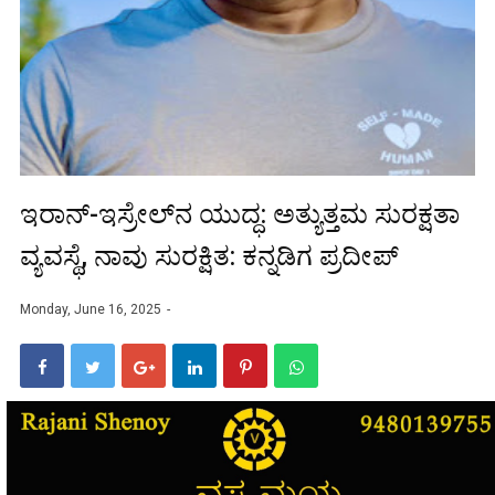
ಇರಾನ್-ಇಸ್ರೇಲ್‌ನ ಯುದ್ಧ: ಅತ್ಯುತ್ತಮ ಸುರಕ್ಷತಾ
ವ್ಯವಸ್ಥೆ, ನಾವು ಸುರಕ್ಷಿತ: ಕನ್ನಡಿಗ ಪ್ರದೀಪ್
Monday, June 16, 2025