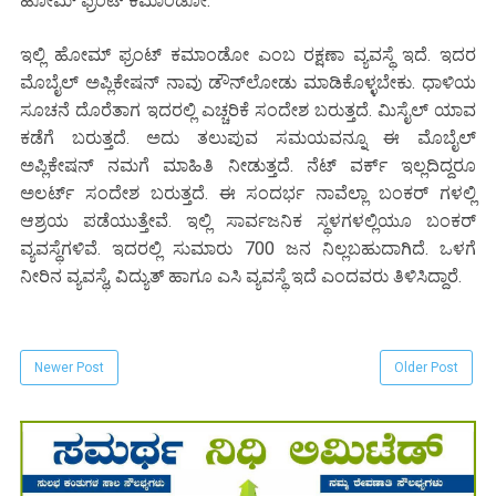
ಹೋಮ್ ಫ್ರಂಟ್ ಕಮಾಂಡೋ:
ಇಲ್ಲಿ ಹೋಮ್ ಫ್ರಂಟ್ ಕಮಾಂಡೋ ಎಂಬ ರಕ್ಷಣಾ ವ್ಯವಸ್ಥೆ ಇದೆ. ಇದರ
ಮೊಬೈಲ್ ಅಪ್ಲಿಕೇಷನ್ ನಾವು ಡೌನ್‌ಲೋಡು ಮಾಡಿಕೊಳ್ಳಬೇಕು. ಧಾಳಿಯ
ಸೂಚನೆ ದೊರೆತಾಗ ಇದರಲ್ಲಿ ಎಚ್ಚರಿಕೆ ಸಂದೇಶ ಬರುತ್ತದೆ. ಮಿಸೈಲ್ ಯಾವ
ಕಡೆಗೆ ಬರುತ್ತದೆ. ಅದು ತಲುಪುವ ಸಮಯವನ್ನೂ ಈ ಮೊಬೈಲ್
ಅಪ್ಲಿಕೇಷನ್ ನಮಗೆ ಮಾಹಿತಿ ನೀಡುತ್ತದೆ. ನೆಟ್ ವರ್ಕ್ ಇಲ್ಲದಿದ್ದರೂ
ಅಲರ್ಟ್ ಸಂದೇಶ ಬರುತ್ತದೆ. ಈ ಸಂದರ್ಭ ನಾವೆಲ್ಲಾ ಬಂಕರ್ ಗಳಲ್ಲಿ
ಆಶ್ರಯ ಪಡೆಯುತ್ತೇವೆ. ಇಲ್ಲಿ ಸಾರ್ವಜನಿಕ ಸ್ಥಳಗಳಲ್ಲಿಯೂ ಬಂಕರ್
ವ್ಯವಸ್ಥೆಗಳಿವೆ. ಇದರಲ್ಲಿ ಸುಮಾರು 700 ಜನ ನಿಲ್ಲಬಹುದಾಗಿದೆ. ಒಳಗೆ
ನೀರಿನ ವ್ಯವಸ್ಥೆ, ವಿದ್ಯುತ್ ಹಾಗೂ ಎಸಿ ವ್ಯವಸ್ಥೆ ಇದೆ ಎಂದವರು ತಿಳಿಸಿದ್ದಾರೆ.
Newer Post
Older Post