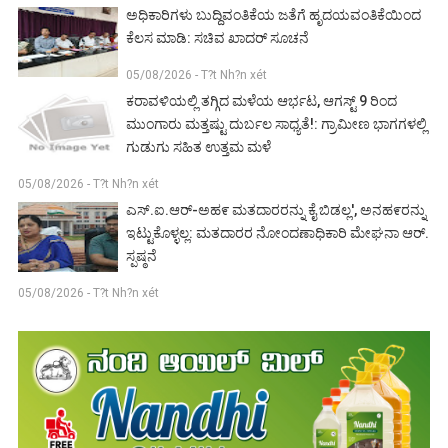
ಅಧಿಕಾರಿಗಳು ಬುದ್ದಿವಂತಿಕೆಯ ಜತೆಗೆ ಹೃದಯವಂತಿಕೆಯಿಂದ
ಕೆಲಸ ಮಾಡಿ: ಸಚಿವ ಖಾದರ್ ಸೂಚನೆ
05/08/2026 - T?t Nh?n xét
ಕರಾವಳಿಯಲ್ಲಿ ತಗ್ಗಿದ ಮಳೆಯ ಆರ್ಭಟ, ಆಗಸ್ಟ್ 9 ರಿಂದ
ಮುಂಗಾರು ಮತ್ತಷ್ಟು ದುರ್ಬಲ ಸಾಧ್ಯತೆ!: ಗ್ರಾಮೀಣ ಭಾಗಗಳಲ್ಲಿ
ಗುಡುಗು ಸಹಿತ ಉತ್ತಮ ಮಳೆ
05/08/2026 - T?t Nh?n xét
ಎಸ್.ಐ.ಆರ್-ಅಹ೯ ಮತದಾರರನ್ನು ಕೈ ಬಿಡಲ್ಲ', ಅನಹ೯ರನ್ನು
ಇಟ್ಟುಕೊಳ್ಳಲ್ಲ: ಮತದಾರರ ನೋಂದಣಾಧಿಕಾರಿ ಮೇಘನಾ ಆರ್.
ಸ್ಪಷ್ಠನೆ
05/08/2026 - T?t Nh?n xét