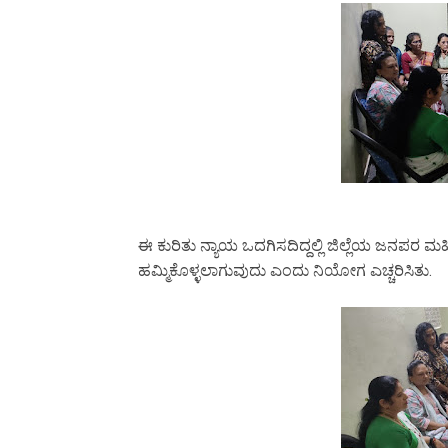
ಈ ಕುರಿತು ನ್ಯಾಯ ಒದಗಿಸದಿದ್ದಲ್ಲಿ ಜಿಲ್ಲೆಯ ಜನಪರ ಮ
ಹಮ್ಮಿಕೊಳ್ಳಲಾಗುವುದು ಎಂದು ನಿಯೋಗ ಎಚ್ಚರಿಸಿತು.