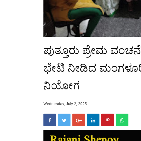
ಪುತ್ತೂರು ಪ್ರೇಮ ವಂಚನೆಗ
ಭೇಟಿ ನೀಡಿದ ಮಂಗಳೂ
ನಿಯೋಗ
Wednesday, July 2, 2025