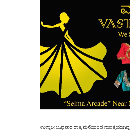
ಉಳ್ಳಾಲ: ಬುಧವಾರ ರಾತ್ರಿ ಮನೆಯಿಂದ ನಾಪತ್ತೆಯಾಗಿದ