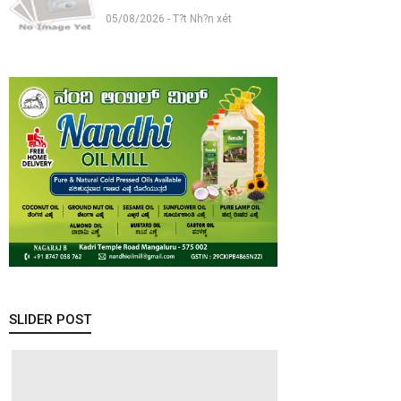
05/08/2026 - T?t Nh?n xét
SLIDER POST