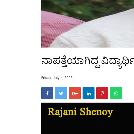
ನಾಪತ್ತೆಯಾಗಿದ್ದ ವಿದ್ಯಾರ್
Friday, July 4, 2025