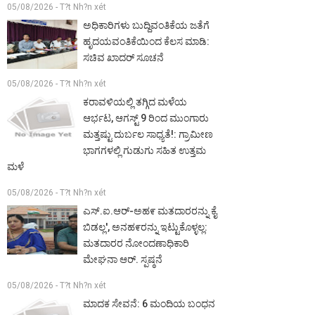
05/08/2026 - T?t Nh?n xét
ಅಧಿಕಾರಿಗಳು ಬುದ್ದಿವಂತಿಕೆಯ ಜತೆಗೆ
ಹೃದಯವಂತಿಕೆಯಿಂದ ಕೆಲಸ ಮಾಡಿ:
ಸಚಿವ ಖಾದರ್ ಸೂಚನೆ
05/08/2026 - T?t Nh?n xét
ಕರಾವಳಿಯಲ್ಲಿ ತಗ್ಗಿದ ಮಳೆಯ
ಆರ್ಭಟ, ಆಗಸ್ಟ್ 9 ರಿಂದ ಮುಂಗಾರು
ಮತ್ತಷ್ಟು ದುರ್ಬಲ ಸಾಧ್ಯತೆ!: ಗ್ರಾಮೀಣ
ಭಾಗಗಳಲ್ಲಿ ಗುಡುಗು ಸಹಿತ ಉತ್ತಮ
ಮಳೆ
05/08/2026 - T?t Nh?n xét
ಎಸ್.ಐ.ಆರ್-ಅಹ೯ ಮತದಾರರನ್ನು ಕೈ
ಬಿಡಲ್ಲ', ಅನಹ೯ರನ್ನು ಇಟ್ಟುಕೊಳ್ಳಲ್ಲ:
ಮತದಾರರ ನೋಂದಣಾಧಿಕಾರಿ
ಮೇಘನಾ ಆರ್. ಸ್ಪಷ್ಠನೆ
05/08/2026 - T?t Nh?n xét
ಮಾದಕ ಸೇವನೆ: 6 ಮಂದಿಯ ಬಂಧನ