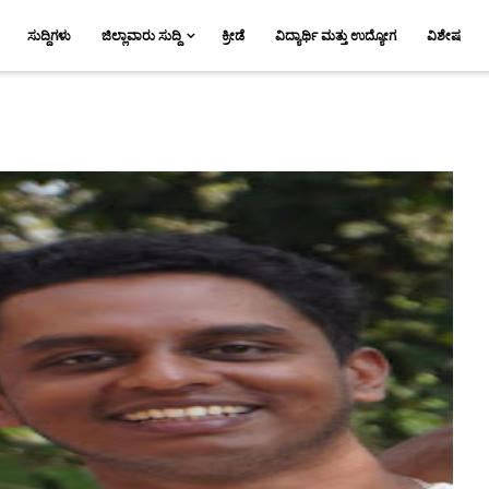
ಸುದ್ದಿಗಳು
ಜಿಲ್ಲಾವಾರು ಸುದ್ದಿ
ಕ್ರೀಡೆ
ವಿದ್ಯಾರ್ಥಿ ಮತ್ತು ಉದ್ಯೋಗ
ವಿಶೇಷ