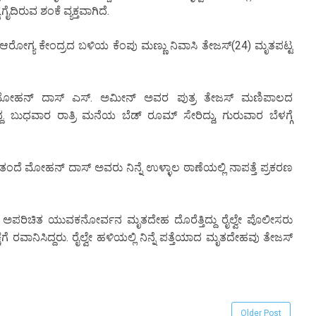
ಗೈದಿರುವ ಶಂಕೆ ವ್ಯಕ್ತವಾಗಿದೆ.
ರೋಗ್ಯ ಕೇಂದ್ರದ ಬಳಿಯ ಕೆಂಪು ಮಣ್ಣು ನಿವಾಸಿ ತೇಜಸ್(24) ಮೃತಪಟ್ಟ
ಿ ಮೋಹನ್ ದಾಸ್ ಎಸ್. ಅಮೀನ್ ಅವರ ಪುತ್ರ ತೇಜಸ್ ಮಣಿಪಾಲದ
ಿದ್ದ. ಬುಧವಾರ ರಾತ್ರಿ ಮನೆಯ ಬೆಡ್ ರೂಮ್ ಸೇರಿದ್ದು, ಗುರುವಾರ ಬೆಳಗ್ಗೆ
ದೆ ಮೋಹನ್ ದಾಸ್ ಅವರು ನಿನ್ನೆ ಉಳ್ಳಾಲ ಠಾಣೆಯಲ್ಲಿ ನಾಪತ್ತೆ ಪ್ರಕರಣ
ಗ್ಗೆ ಅಪರಿಚಿತ ಯುವಕನೋರ್ವನ ಮೃತದೇಹ ದೊರೆತ್ತಿದ್ದು ರೈಲ್ವೇ ಪೊಲೀಸರು
 ರವಾನಿಸಿದ್ದರು. ರೈಲ್ವೇ ಹಳಿಯಲ್ಲಿ ನಿನ್ನೆ ಪತ್ತೆಯಾದ ಮೃತದೇಹವು ತೇಜಸ್
Older Post