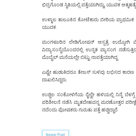
ಛಿದ್ರಗೊಂಡ ಸ್ಥಿತಿಯಲ್ಲಿ ಪತ್ತೆಯಾಗಿದ್ದು, ಯುವಕ ಆತ್ಮಹತ್ಯೆ
ಉಳ್ಳಾಲ ತಾಲೂಕಿನ ಕೋಟೆಕಾರು ಬೀರಿಯ ಪ್ರಾಥಮಿಕ ಆ
ಯುವಕ.
ಮಂಗಳೂರಿನ ಲೇಡಿಗೋಷನ್ ಆಸ್ಪತ್ರೆ ಉದ್ಯೋಗ
ವಿದ್ಯಾಸಂಸ್ಥೆಯೊಂದರಲ್ಲಿ ಉನ್ನತ ವ್ಯಾಸಂಗ ನಡೆಸುತ್ತ
ಮೊಬೈಲ್ ಮನೆಯಲ್ಲೇ ಬಿಟ್ಟು ನಾಪತ್ತೆಯಾಗಿದ್ದ.
ಎಷ್ಟೇ ಹುಡುಕಿದರೂ ತೇಜಸ್ ಸುಳಿವು ಲಭಿಸದ ಕಾರಣ ತಂ
ದಾಖಲಿಸಿದ್ದರು.
ಉಚ್ಚಿಲ ಸಂಕೋಳಿಗೆಯ ರೈಲ್ವೇ ಹಳಿಯಲ್ಲಿ ನಿನ್ನೆ ಬೆಳ
ಪರಿಶೀಲನೆ ನಡೆಸಿ ಮೃತದೇಹವನ್ನ ಮರಣೋತ್ತರ ಪರೀಕ್ಷೆಗೆ
ನದೆಂದು ಪೋಷಕರು ಗುರುತು ಪತ್ತೆ ಹಚ್ಚಿದ್ದಾರೆ.
Newer Post