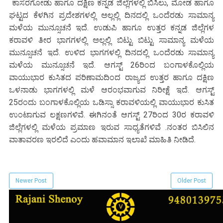
ಕಾಸರಗೋಡು ಹಾಗೂ ದಕ್ಷಿಣ ಕನ್ನಡ ಜಿಲ್ಲೆಗಳಲ್ಲಿ ಬಿಸಿಲು, ಮೋಡ ಹಾಗೂ
ಘಟ್ಟದ ಕೆಳಗಿನ ಪ್ರದೇಶಗಳಲ್ಲಿ ಅಲ್ಲಲ್ಲಿ ದಿನದಲ್ಲಿ ಒಂದೆರಡು ಸಾಮಾನ್ಯ
ಮಳೆಯ ಮುನ್ಸೂಚನೆ ಇದೆ. ಉಡುಪಿ ಹಾಗೂ ಉತ್ತರ ಕನ್ನಡ ಜಿಲ್ಲೆಗಳ
ಕರಾವಳಿ ತೀರ ಭಾಗಗಳಲ್ಲಿ ಅಲ್ಲಲ್ಲಿ ಬಿಟ್ಟು ಬಿಟ್ಟು ಸಾಮಾನ್ಯ ಮಳೆಯ
ಮುನ್ಸೂಚನೆ ಇದೆ. ಉಳಿದ ಭಾಗಗಳಲ್ಲಿ ದಿನದಲ್ಲಿ ಒಂದೆರಡು ಸಾಮಾನ್ಯ
ಮಳೆಯ ಮುನ್ಸೂಚನೆ ಇದೆ. ಆಗಸ್ಟ್ 26ರಿಂದ ಬಂಗಾಳಕೊಲ್ಲಿಯ
ವಾಯುಭಾರ ಕುಸಿತದ ಪರಿಣಾಮದಿಂದ ರಾಜ್ಯದ ಉತ್ತರ ಹಾಗೂ ದಕ್ಷಿಣ
ಒಳನಾಡು ಭಾಗಗಳಲ್ಲಿ ಮಳೆ ಆರಂಭವಾಗುವ ನಿರೀಕ್ಷೆ ಇದೆ. ಆಗಸ್ಟ್
25ರಂದು ಬಂಗಾಳಕೊಲ್ಲಿಯ ಒಡಿಸ್ಸಾ ಕರಾವಳಿಯಲ್ಲಿ ವಾಯುಭಾರ ಕುಸಿತ
ಉಂಟಾಗುವ ಲಕ್ಷಣಗಳಿವೆ. ಈಗಿನಂತೆ ಆಗಸ್ಟ್ 27ರಿಂದ 30ರ ಕರಾವಳಿ
ಜಿಲ್ಲೆಗಳಲ್ಲಿ ಮಳೆಯ ಪ್ರಮಾಣ ಇರುವ ಸಾಧ್ಯತೆಗಳಿವೆ .ನಂತರ ಬಿಸಿಲಿನ
ವಾತಾವರಣ ಇರಲಿದೆ ಎಂದು ಹವಾಮಾನ ಇಲಾಖೆ ಮಾಹಿತಿ ನೀಡಿದೆ.
Newer Post
Older Post