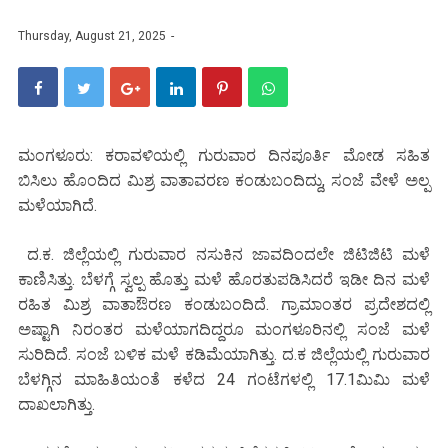
Thursday, August 21, 2025
ಮಂಗಳೂರು: ಕರಾವಳಿಯಲ್ಲಿ ಗುರುವಾರ ದಿನಪೂರ್ತಿ ಮೋಡ ಸಹಿತ
ಬಿಸಿಲು ಹೊಂದಿದ ಮಿಶ್ರ ವಾತಾವರಣ ಕಂಡುಬಂದಿದ್ದು, ಸಂಜೆ ವೇಳೆ ಅಲ್ಪ
ಮಳೆಯಾಗಿದೆ.
ದ.ಕ. ಜಿಲ್ಲೆಯಲ್ಲಿ ಗುರುವಾರ ನಸುಕಿನ ಜಾವದಿಂದಲೇ ಜಿಟಿಜಿಟಿ ಮಳೆ
ಕಾಣಿಸಿತ್ತು. ಬೆಳಗ್ಗೆ ಸ್ವಲ್ಪ ಹೊತ್ತು ಮಳೆ ಹೊರತುಪಡಿಸಿದರೆ ಇಡೀ ದಿನ ಮಳೆ
ರಹಿತ ಮಿಶ್ರ ವಾತಾಔರಣ ಕಂಡುಬಂದಿದೆ. ಗ್ರಾಮಾಂತರ ಪ್ರದೇಶದಲ್ಲಿ
ಅಷ್ಟಾಗಿ ನಿರಂತರ ಮಳೆಯಾಗದಿದ್ದರೂ ಮಂಗಳೂರಿನಲ್ಲಿ ಸಂಜೆ ಮಳೆ
ಸುರಿದಿದೆ. ಸಂಜೆ ಬಳಿಕ ಮಳೆ ಕಡಿಮೆಯಾಗಿತ್ತು. ದ.ಕ ಜಿಲ್ಲೆಯಲ್ಲಿ ಗುರುವಾರ
ಬೆಳಗ್ಗಿನ ಮಾಹಿತಿಯಂತೆ ಕಳೆದ 24 ಗಂಟೆಗಳಲ್ಲಿ 17.1ಮಿಮಿ ಮಳೆ
ದಾಖಲಾಗಿತ್ತು.