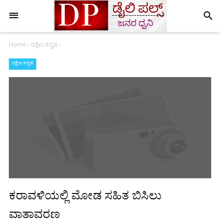
search
Home
›
ದಕ್ಷಿಣ ಕನ್ನಡ
›
ದಕ್ಷಿಣ ಕನ್ನಡ
ಕರಾವಳಿಯಲ್ಲಿ ಮೋಡ ಸಹಿತ ಬಿಸಿಲು
ವಾತಾವರಣ