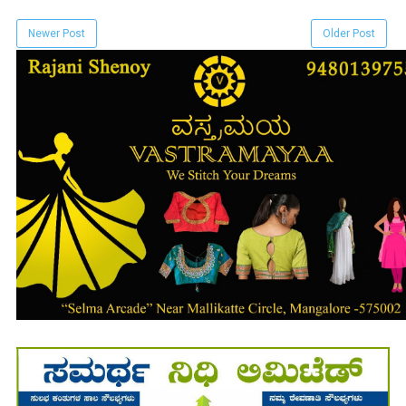
Newer Post
Older Post