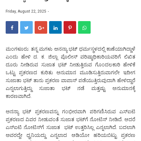
Friday, August 22, 2025
ಮಂಗಳೂರು: ತನ್ನ ಮಗಳು ಅನನ್ಯಾ ಭಟ್ ಧರ್ಮಸ್ಥಳದಲ್ಲಿ ಕಾಣೆಯಾಗಿದ್ದಾಳೆ
ಎಂದು ಹೇಳಿ ದ. ಕ. ಜಿಲ್ಲಾ ಪೊಲೀಸ್ ವರಿಷ್ಠಾಧಿಕಾರಿಯವರಿಗೆ ಲಿಖಿತ
ದೂರು ನೀಡಿರುವ ಸುಜಾತ ಭಟ್ ನೀಡುತ್ತಿರುವ ಗೊಂದಲಕಾರಿ ಹೇಳಿಕೆ
ಒಟ್ಟು ಪ್ರಕರಣದ ಕುರಿತು ಅನುಮಾನ ಮೂಡಿಸುತ್ತಿರುವಾಗಲೇ ಇದೀಗ
ಸುಜಾತಾ ಭಟ್ ತಾನು ಪ್ರಕರಣ ವಾಪಾಸ್ ಪಡೆಯುತ್ತಿರುವುದಾಗಿ ಹೇಳಿದ್ದಾರೆ
ಎನ್ನಲಾಗುತ್ತಿದ್ದು ಸುಜಾತಾ ಭಟ್ ನಡೆ ಮತ್ತಷ್ಟು ಅನುಮಾನಕ್ಕೆ
ಕಾರಣವಾಗಿದೆ.
ಅನನ್ಯಾ ಭಟ್ ಪ್ರಕರಣವನ್ನು ಗಂಭೀರವಾಗಿ ಪರಿಗಣಿಸಿರುವ ಎಸ್‌ಐಟಿ
ಪ್ರಕರಣದ ವಿವರ ನೀಡುವಂತೆ ಸುಜಾತ ಭಟ್‌ಗೆ ನೋಟಿಸ್ ನೀಡಿದೆ. ಆದರೆ
ಎಸ್‌ಐಟಿ ನೋಟಿಸ್‌ಗೆ ಸುಜಾತ ಭಟ್ ಉತ್ತರಿಸಿಲ್ಲ ಎನ್ನಲಾಗಿದೆ. ಬದಲಾಗಿ
ಅವರದ್ದೇ ಧ್ವನಿಯದ್ದು ಎನ್ನಲಾದ ಆಡಿಯೋ ಹರಿಯಬಿಟ್ಟು ಪ್ರಕರಣ