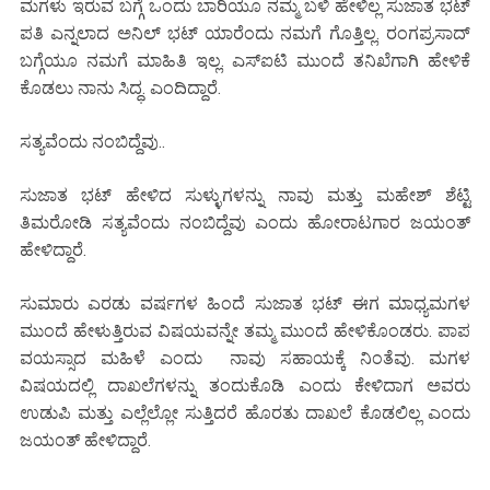
ಮಗಳು ಇರುವ ಬಗ್ಗೆ ಒಂದು ಬಾರಿಯೂ ನಮ್ಮ ಬಳಿ ಹೇಳಿಲ್ಲ ಸುಜಾತ ಭಟ್
ಪತಿ ಎನ್ನಲಾದ ಅನಿಲ್ ಭಟ್ ಯಾರೆಂದು ನಮಗೆ ಗೊತ್ತಿಲ್ಲ. ರಂಗಪ್ರಸಾದ್
ಬಗ್ಗೆಯೂ ನಮಗೆ ಮಾಹಿತಿ ಇಲ್ಲ. ಎಸ್‌ಐಟಿ ಮುಂದೆ ತನಿಖೆಗಾಗಿ ಹೇಳಿಕೆ
ಕೊಡಲು ನಾನು ಸಿದ್ಧ. ಎಂದಿದ್ದಾರೆ.
ಸತ್ಯವೆಂದು ನಂಬಿದ್ದೆವು..
ಸುಜಾತ ಭಟ್ ಹೇಳಿದ ಸುಳ್ಳುಗಳನ್ನು ನಾವು ಮತ್ತು ಮಹೇಶ್ ಶೆಟ್ಟಿ
ತಿಮರೋಡಿ ಸತ್ಯವೆಂದು ನಂಬಿದ್ದೆವು ಎಂದು ಹೋರಾಟಗಾರ ಜಯಂತ್
ಹೇಳಿದ್ದಾರೆ.
ಸುಮಾರು ಎರಡು ವರ್ಷಗಳ ಹಿಂದೆ ಸುಜಾತ ಭಟ್ ಈಗ ಮಾಧ್ಯಮಗಳ
ಮುಂದೆ ಹೇಳುತ್ತಿರುವ ವಿಷಯವನ್ನೇ ತಮ್ಮ ಮುಂದೆ ಹೇಳಿಕೊಂಡರು. ಪಾಪ
ವಯಸ್ಸಾದ ಮಹಿಳೆ ಎಂದು ನಾವು ಸಹಾಯಕ್ಕೆ ನಿಂತೆವು. ಮಗಳ
ವಿಷಯದಲ್ಲಿ ದಾಖಲೆಗಳನ್ನು ತಂದುಕೊಡಿ ಎಂದು ಕೇಳಿದಾಗ ಅವರು
ಉಡುಪಿ ಮತ್ತು ಎಲ್ಲೆಲ್ಲೋ ಸುತ್ತಿದರೆ ಹೊರತು ದಾಖಲೆ ಕೊಡಲಿಲ್ಲ ಎಂದು
ಜಯಂತ್ ಹೇಳಿದ್ದಾರೆ.